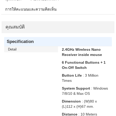
การให้คะแนนและความคิดเห็น
คุณสมบัติ
Specification
Detail
2.4GHz Wireless Nano
Receiver inside mouse
6 Functional Buttons + 1
On-Off Switch
Button Life
: 3 Million
Times
Syetem Support
: Windows
7/8/10 & Max OS
Dimension
: (W)80 x
(L)112 x (H)67 mm.
Distance
: 10 Meters