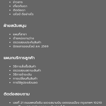
ข่าวสาร
เกี่ยวกับเรา
ติดต่อเรา
เจไอบี ดีอย่างไร
ฝ่ายสนับสนุน
แผนที่สาขา
ตำแหน่งงานว่าง
ตรวจสอบประกันสินค้า
นิตยสารออนไลน์ ส.ค. 2569
แผนกบริการลูกค้า
วิธีการสั่งซื้อสินค้า
ตรวจสอบสถานะสินค้า
วิธีการชำระเงิน
การเปลี่ยนคืนสินค้า
การใช้คูปองส่วนลด
ติดต่อสอบถาม
เลขที่ 21 ถนนพหลโยธิน แขวงสนามบิน เขตดอนเมือง กรุงเทพฯ 10210