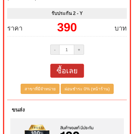
รับประกัน 2 -
Y
390
ราคา
บาท
-
+
ซื้อเลย
สาขาที่มีจำหน่าย
ผ่อนชำระ 0% (หน้าร้าน)
ขนส่ง