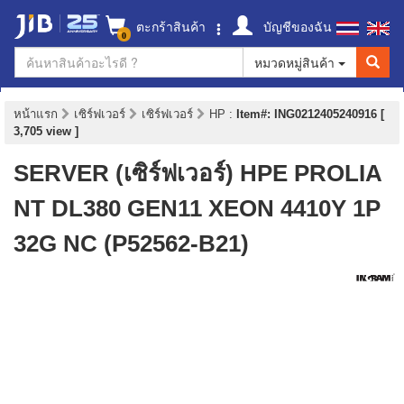
ตะกร้าสินค้า
บัญชีของฉัน
0
หมวดหมู่สินค้า
หน้าแรก
เซิร์ฟเวอร์
เซิร์ฟเวอร์
HP
:
Item#: ING0212405240916 [
3,705 view ]
SERVER (เซิร์ฟเวอร์) HPE PROLIA
NT DL380 GEN11 XEON 4410Y 1P
32G NC (P52562-B21)