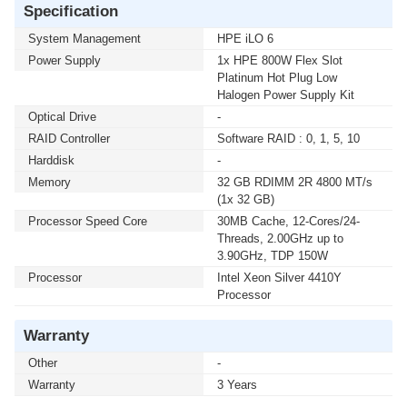
Specification
System Management
HPE iLO 6
Power Supply
1x HPE 800W Flex Slot
Platinum Hot Plug Low
Halogen Power Supply Kit
Optical Drive
-
RAID Controller
Software RAID : 0, 1, 5, 10
Harddisk
-
Memory
32 GB RDIMM 2R 4800 MT/s
(1x 32 GB)
Processor Speed Core
30MB Cache, 12-Cores/24-
Threads, 2.00GHz up to
3.90GHz, TDP 150W
Processor
Intel Xeon Silver 4410Y
Processor
Warranty
Other
-
Warranty
3 Years