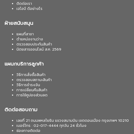
ติดต่อเรา
เจไอบี ดีอย่างไร
ฝ่ายสนับสนุน
แผนที่สาขา
ตำแหน่งงานว่าง
ตรวจสอบประกันสินค้า
นิตยสารออนไลน์ ส.ค. 2569
แผนกบริการลูกค้า
วิธีการสั่งซื้อสินค้า
ตรวจสอบสถานะสินค้า
วิธีการชำระเงิน
การเปลี่ยนคืนสินค้า
การใช้คูปองส่วนลด
ติดต่อสอบถาม
เลขที่ 21 ถนนพหลโยธิน แขวงสนามบิน เขตดอนเมือง กรุงเทพฯ 10210
เบอร์โทร : 02-017-4444 ทุกวัน 24 ชั่วโมง
ช่องทางติดต่อ