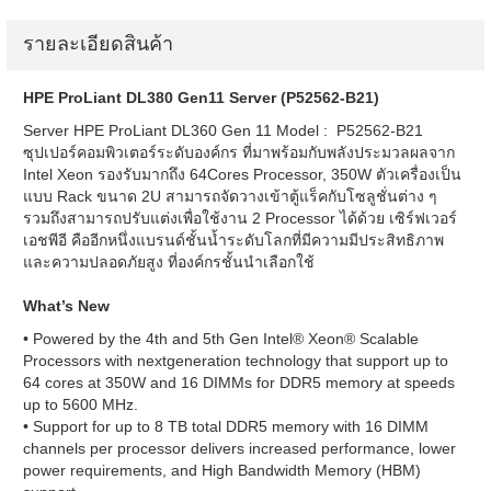
รายละเอียดสินค้า
HPE ProLiant DL380 Gen11 Server (P52562-B21)
Server HPE ProLiant DL360 Gen 11 Model : P52562-B21
ซุปเปอร์คอมพิวเตอร์ระดับองค์กร ที่มาพร้อมกับพลังประมวลผลจาก
Intel Xeon รองรับมากถึง 64Cores Processor, 350W ตัวเครื่องเป็น
แบบ Rack ขนาด 2U สามารถจัดวางเข้าตู้แร็คกับโซลูชั่นต่าง ๆ
รวมถึงสามารถปรับแต่งเพื่อใช้งาน 2 Processor ได้ด้วย เซิร์ฟเวอร์
เอชพีอี คืออีกหนึ่งแบรนด์ชั้นน้ำระดับโลกที่มีความมีประสิทธิภาพ
และความปลอดภัยสูง ที่องค์กรชั้นนำเลือกใช้
What’s New
• Powered by the 4th and 5th Gen Intel® Xeon® Scalable
Processors with nextgeneration technology that support up to
64 cores at 350W and 16 DIMMs for DDR5 memory at speeds
up to 5600 MHz.
• Support for up to 8 TB total DDR5 memory with 16 DIMM
channels per processor delivers increased performance, lower
power requirements, and High Bandwidth Memory (HBM)