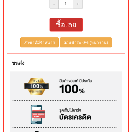
-
+
ซื้อเลย
สาขาที่มีจำหน่าย
ผ่อนชำระ 0% (หน้าร้าน)
ขนส่ง