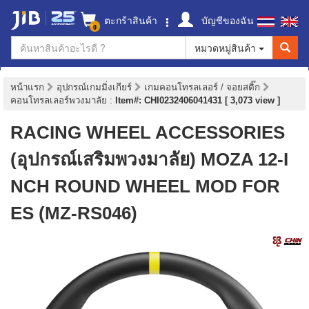
ตะกร้าสินค้า
บัญชีของฉัน
0
หมวดหมู่สินค้า
หน้าแรก
อุปกรณ์เกมมิ่งเกียร์
เกมคอนโทรลเลอร์ / จอยสติ๊ก
คอนโทรลเลอร์พวงมาลัย
:
Item#: CHI0232406041431 [ 3,073 view ]
RACING WHEEL ACCESSORIES
(อุปกรณ์เสริมพวงมาลัย) MOZA 12-I
NCH ROUND WHEEL MOD FOR
ES (MZ-RS046)