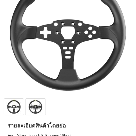
รายละเอียดสินค้าโดยย่อ
For : Standalone ES Steering Wheel