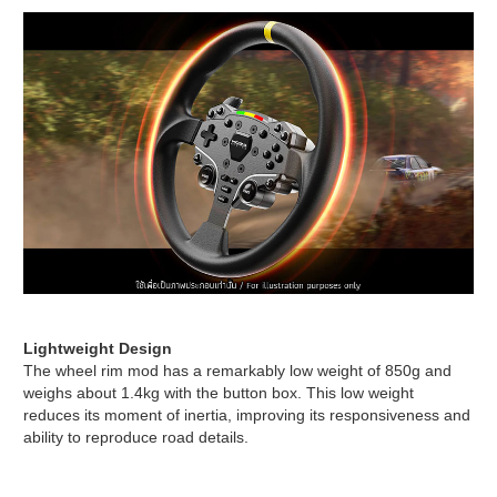
Lightweight Design
The wheel rim mod has a remarkably low weight of 850g and
weighs about 1.4kg with the button box. This low weight
reduces its moment of inertia, improving its responsiveness and
ability to reproduce road details.