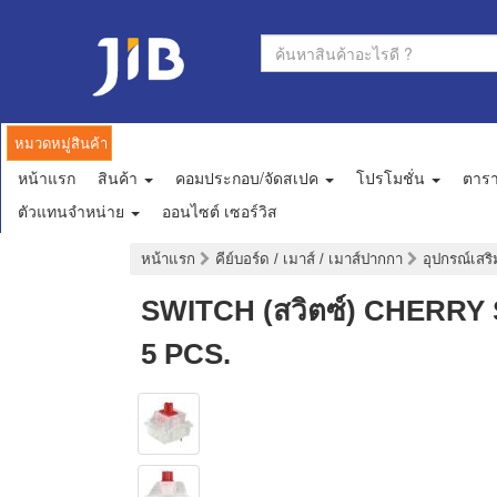
หมวดหมู่สินค้า
หน้าแรก
สินค้า
คอมประกอบ/จัดสเปค
โปรโมชั่น
ตาร
ตัวแทนจำหน่าย
ออนไซต์ เซอร์วิส
หน้าแรก
คีย์บอร์ด / เมาส์ / เมาส์ปากกา
อุปกรณ์เสริ
SWITCH (สวิตซ์) CHERRY
5 PCS.