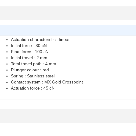
Actuation characteristic : linear
Initial force : 30 cN
Final force : 100 cN
Initial travel : 2 mm
Total travel path : 4 mm
Plunger colour : red
Spring : Stainless steel
Contact system : MX Gold Crosspoint
Actuation force : 45 cN