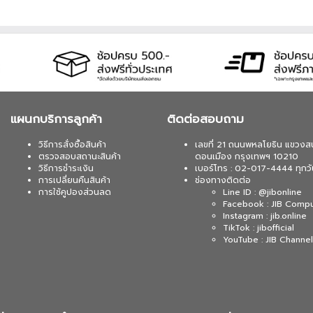
แผนกบริการลูกค้า
ติดต่อสอบถาม
วิธีการสั่งซื้อสินค้า
เลขที่ 21 ถนนพหลโยธิน แขวงส
ตรวจสอบสถานะสินค้า
ดอนเมือง กรุงเทพฯ 10210
วิธีการชำระเงิน
เบอร์โทร : 02-017-4444 ทุกวั
การเปลี่ยนคืนสินค้า
ช่องทางติดต่อ
การใช้คูปองส่วนลด
Line ID : @jibonline
Facebook : JIB Comp
Instagram : jib.online
TikTok : jibofficial
YouTube : JIB Channel