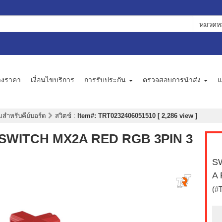
หมวดหม
างราคา
เงื่อนไขบริการ
การรับประกัน
ตรวจสอบการนำส่ง
แ
มสำหรับคีย์บอร์ด
สวิตช์
:
Item#: TRT0232406051510 [ 2,286 view ]
 SWITCH MX2A RED RGB 3PIN 3
S
A 
(#