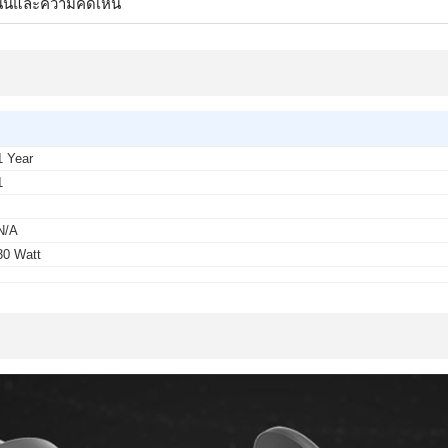
นนและความคิดเห็น
1 Year
1
-
N/A
30 Watt