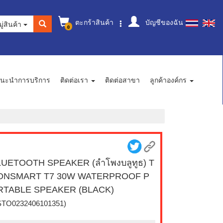
ตะกร้าสินค้า
บัญชีของฉัน
ู่สินค้า
0
นะนำการบริการ
ติดต่อเรา
ติดต่อสาขา
ลูกค้าองค์กร
UETOOTH SPEAKER (ลำโพงบลูทูธ) T
ONSMART T7 30W WATERPROOF P
RTABLE SPEAKER (BLACK)
STO0232406101351)