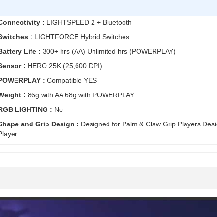
Connectivity :
LIGHTSPEED 2 + Bluetooth
Switches :
LIGHTFORCE Hybrid Switches
Battery Life :
300+ hrs (AA) Unlimited hrs (POWERPLAY)
Sensor :
HERO 25K (25,600 DPI)
POWERPLAY :
Compatible YES
Weight :
86g with AA 68g with POWERPLAY
RGB LIGHTING :
No
Shape and Grip Design :
Designed for Palm & Claw Grip Players Desi
Player