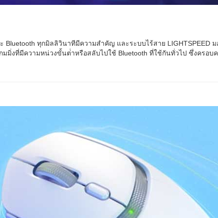
ละ Bluetooth ทุกมิลลิวินาทีมีความสําคัญ และระบบไร้สาย LIGHTSPEED มอบกา
มมิ่งที่มีความหน่วงขั้นต่ําหรือสลับไปใช้ Bluetooth ที่ใช้กันทั่วไป ซึ่งครอ