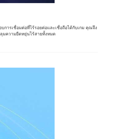
รเชื่อมต่อที่ไร้รอยต่อและเชื่อถือได้กับเกม คุณจึง
บคลุมความยืดหยุ่นไร้สายทั้งหมด