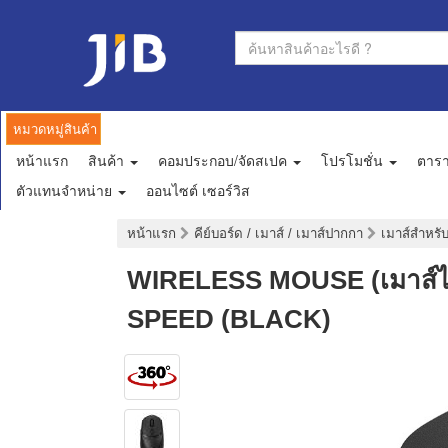
หมวดหมู่สินค้า
หน้าแรก
สินค้า
คอมประกอบ/จัดสเปค
โปรโมชั่น
ตาร
ตัวแทนจำหน่าย
ออนไซต์ เซอร์วิส
หน้าแรก
คีย์บอร์ด / เมาส์ / เมาส์ปากกา
เมาส์สำหรั
WIRELESS MOUSE (เมาส์ไ
SPEED (BLACK)