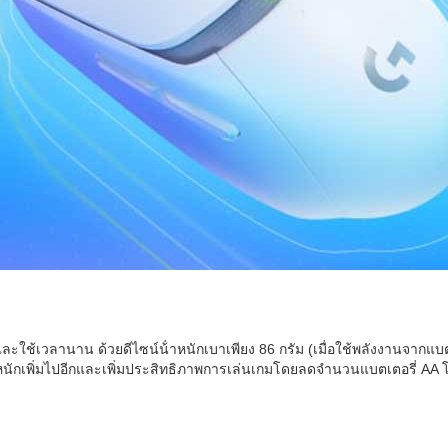
ละใช้เวลานาน ด้วยดีไซน์น้ําหนักเบาเพียง 86 กรัม (เมื่อใช้พลังงานจากแ
ดน้ําหนักเพิ่มไปอีกและเพิ่มประสิทธิภาพการเล่นเกมโดยลดจำนวนแบตเตอรี่ AA