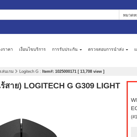
หมวดหม
างราคา
เงื่อนไขบริการ
การรับประกัน
ตรวจสอบการนำส่ง
แ
บเล่นเกม
Logitech G
:
Item#: 1025000171 [ 13,708 view ]
ร้สาย) LOGITECH G G309 LIGHT
WI
E
(#