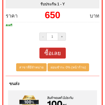
รับประกัน 1 -
Y
650
ราคา
บาท
ส่งฟรี
-
+
ซื้อเลย
สาขาที่มีจำหน่าย
ผ่อนชำระ 0% (หน้าร้าน)
ขนส่ง