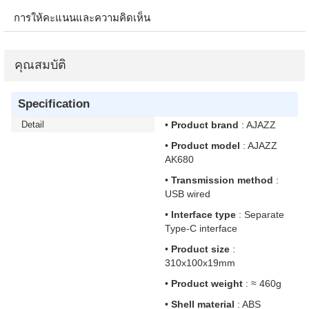
การให้คะแนนและความคิดเห็น
คุณสมบัติ
Specification
Detail
•
Product brand
: AJAZZ
•
Product model
: AJAZZ
AK680
•
Transmission method
:
USB wired
•
Interface type
: Separate
Type-C interface
•
Product size
:
310x100x19mm
•
Product weight
: ≈ 460g
•
Shell material
: ABS