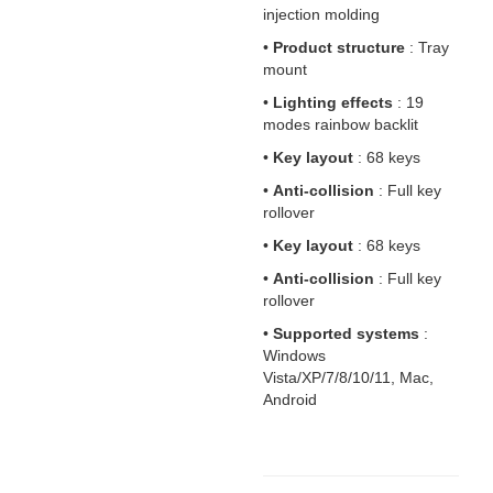
injection molding
•
Product structure
: Tray
mount
•
Lighting effects
: 19
modes rainbow backlit
•
Key layout
: 68 keys
•
Anti-collision
: Full key
rollover
•
Key layout
: 68 keys
•
Anti-collision
: Full key
rollover
•
Supported systems
:
Windows
Vista/XP/7/8/10/11, Mac,
Android