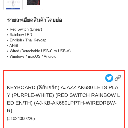
รายละเอียดสินค้าโดยย่อ
• Red Switch (Linear)
• Rainbow LED
• English / Thai Keycap
• ANSI
• Wired (Detachable USB-C to USB-A)
• Windows / macOS / Android
KEYBOARD (คีย์บอร์ด) AJAZZ AK680 LETS PLA
Y (PURPLE-WHITE) (RED SWITCH RAINBOW L
ED EN/TH) (AJ-KB-AK680LPPTH-WIREDRBW-
R)
(#1024000226)