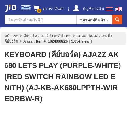
ตะกร้าสินค้า
บัญชีของฉัน
0
หมวดหมู่สินค้า
หน้าแรก
คีย์บอร์ด / เมาส์ / เมาส์ปากกา
แมคคานิคอล / เกมมิ่ง
คีย์บอร์ด
Ajazz
:
Item#: 1024000226 [ 9,854 view ]
KEYBOARD (คีย์บอร์ด) AJAZZ AK
680 LETS PLAY (PURPLE-WHITE)
(RED SWITCH RAINBOW LED E
N/TH) (AJ-KB-AK680LPPTH-WIR
EDRBW-R)