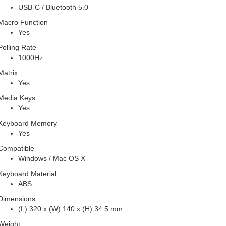
USB-C / Bluetooth 5.0
Macro Function
Yes
Polling Rate
1000Hz
Matrix
Yes
Media Keys
Yes
Keyboard Memory
Yes
Compatible
Windows / Mac OS X
Keyboard Material
ABS
Dimensions
(L) 320 x (W) 140 x (H) 34.5 mm
Weight