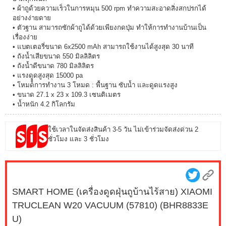
• ผ้าถูด้วยความเร็วในการหมุน 500 rpm ทำความสะอาดสิ่งสกปรกได้
อย่างง่ายดาย
• ตัวฐาน สามารถซักผ้าถูได้ด้วยเพียงกดปุ่ม ทำให้การทำงานบ้านเป็น
เรื่องง่าย
• แบตเตอรี่ขนาด 6x2500 mAh สามารถใช้งานได้สูงสุด 30 นาที
• ถังน้ำเสียขนาด 550 มิลลิลิตร
• ถังน้ำดีขนาด 780 มิลลิลิตร
• แรงดูููดสูงสุด 15000 pa
• โหมดการทำงาน 3 โหมด : พื้นฐาน ซับน้ำ และดูดแรงสูง
• ขนาด 27.1 x 23 x 109.3 เซนติเมตร
• น้ำหนัก 4.2 กิโลกรัม
ใช้เวลาในจัดส่งสินค้า 3-5 วัน ไม่เข้าร่วมจัดส่งด่วน 2
ชั่วโมง และ 3 ชั่วโมง
SMART HOME (เครื่องดูดฝุ่นถูบ้านไร้สาย) XIAOMI
TRUCLEAN W20 VACUUM (57810) (BHR8833E
U)