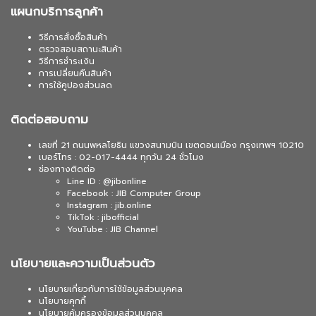
แผนกบริการลูกค้า
วิธีการสั่งซื้อสินค้า
ตรวจสอบสถานะสินค้า
วิธีการชำระเงิน
การเปลี่ยนคืนสินค้า
การใช้คูปองส่วนลด
ติดต่อสอบถาม
เลขที่ 21 ถนนพหลโยธิน แขวงสนามบิน เขตดอนเมือง กรุงเทพฯ 10210
เบอร์โทร : 02-017-4444 ทุกวัน 24 ชั่วโมง
ช่องทางติดต่อ
Line ID : @jibonline
Facebook : JIB Computer Group
Instagram : jib.online
TikTok : jibofficial
YouTube : JIB Channel
นโยบายและความเป็นส่วนตัว
นโยบายเกี่ยวกับการใช้ข้อมูลส่วนบุคคล
นโยบายคุกกี้
นโยบายคุ้มครองข้อมูลส่วนบุคคล