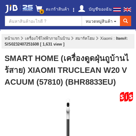
ตะกร้าสินค้า
บัญชีของฉัน
0
หมวดหมู่สินค้า
หน้าแรก
เครื่องใช้ไฟฟ้าภายในบ้าน
สมาร์ทโฮม
Xiaomi
:
Item#:
SIS0232407251608 [ 1,631 view ]
SMART HOME (เครื่องดูดฝุ่นถูบ้านไ
ร้สาย) XIAOMI TRUCLEAN W20 V
ACUUM (57810) (BHR8833EU)