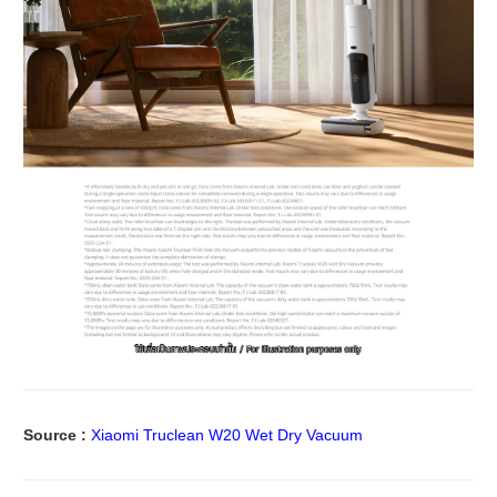
Source :
Xiaomi Truclean W20 Wet Dry Vacuum​