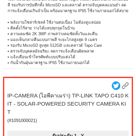
สี รองรับการบันทึกทั้ง MicroSD และคลาวด์ ตรวจจับบุคคลแม่นยำ ลด
การแจ้งเตือนเกินจำเป็น พร้อมมาตรฐาน IP65 ใช้งานภายนอกได้สบาย
• พลังงานโซล่าร์เซลล์ ใช้งานต่อเนื่อง ไม่ต้องดูแลบ่อย
• ติดตั้งไร้สาย วางได้แทบทุกจุดในบ้าน
• ความคมชัด 2K 3MP ภาพสว่างคมชัดทั้งวันและคืน
• มองเห็นกลางคืนแบบภาพสี ระยะไกลสูงสุด 9 เมตร
• รองรับ MicroSD สูงสุด 512GB และคลาวด์ Tapo Care
• ตรวจจับบุคคลอัจฉริยะ ลดการแจ้งเตือนผิดพลาด
• แจ้งเตือนเข้าโทรศัพท์แบบปรับแต่งได้
• กันน้ำกันฝุ่นมาตรฐาน IP65 ใช้งานภายนอกได้
IP-CAMERA (ไอพีคาเมร่า) TP-LINK TAPO C410 K
IT - SOLAR-POWERED SECURITY CAMERA KI
T
(#1091000021)
รับประกัน 1 -
Y