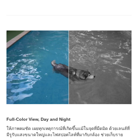
Full-Color View, Day and Night
ให้ภาพคมชัด เผยทุกเหตุการณ์ที่เกิดขึ้นแม้ในจุดที่มืดมิด ด้วยเลนส์ที่
มีรูรับแสงขนาดใหญ่และไฟสปอตไลท์ที่มากับกล้อง ช่วยเก็บราย