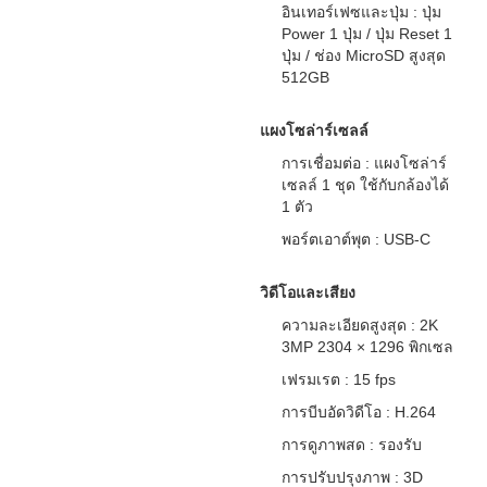
อินเทอร์เฟซและปุ่ม : ปุ่ม
Power 1 ปุ่ม / ปุ่ม Reset 1
ปุ่ม / ช่อง MicroSD สูงสุด
512GB
แผงโซล่าร์เซลล์
การเชื่อมต่อ : แผงโซล่าร์
เซลล์ 1 ชุด ใช้กับกล้องได้
1 ตัว
พอร์ตเอาต์พุต : USB-C
วิดีโอและเสียง
ความละเอียดสูงสุด : 2K
3MP 2304 × 1296 พิกเซล
เฟรมเรต : 15 fps
การบีบอัดวิดีโอ : H.264
การดูภาพสด : รองรับ
การปรับปรุงภาพ : 3D