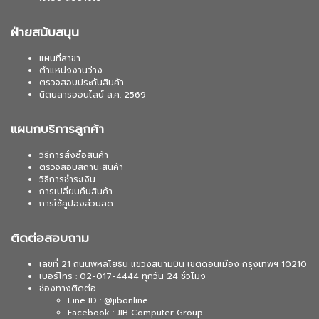
ฝ่ายสนับสนุน
แผนที่สาขา
ตำแหน่งงานว่าง
ตรวจสอบประกันสินค้า
นิตยสารออนไลน์ ส.ค. 2569
แผนกบริการลูกค้า
วิธีการสั่งซื้อสินค้า
ตรวจสอบสถานะสินค้า
วิธีการชำระเงิน
การเปลี่ยนคืนสินค้า
การใช้คูปองส่วนลด
ติดต่อสอบถาม
เลขที่ 21 ถนนพหลโยธิน แขวงสนามบิน เขตดอนเมือง กรุงเทพฯ 10210
เบอร์โทร : 02-017-4444 ทุกวัน 24 ชั่วโมง
ช่องทางติดต่อ
Line ID : @jibonline
Facebook : JIB Computer Group