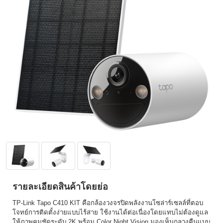
รายละเอียดสินค้าโดยย่อ
TP-Link Tapo C410 KIT คือกล้องวงจรปิดพลังงานโซล่าร์เซลล์ที่ตอบ
โจทย์การติดตั้งง่ายแบบไร้สาย ใช้งานได้ต่อเนื่องโดยแทบไม่ต้องดูแล
ให้ภาพคมชัดระดับ 2K พร้อม Color Night Vision มองเห็นกลางคืนแบบ