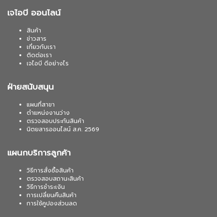
เจไอบี ออนไลน์
สินค้า
ข่าวสาร
เกี่ยวกับเรา
ติดต่อเรา
เจไอบี ดีอย่างไร
ฝ่ายสนับสนุน
แผนที่สาขา
ตำแหน่งงานว่าง
ตรวจสอบประกันสินค้า
นิตยสารออนไลน์ ส.ค. 2569
แผนกบริการลูกค้า
วิธีการสั่งซื้อสินค้า
ตรวจสอบสถานะสินค้า
วิธีการชำระเงิน
การเปลี่ยนคืนสินค้า
การใช้คูปองส่วนลด