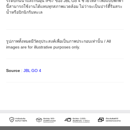
ระดับกันน้ำและกันฝุ่น IP67 ของ JBL Go 4 ช่วยให้ลำโพงแบบพกพา
นี้สามารถใช้งานได้แทบทุกสภาพแวดล้อม ไม่ว่าจะเป็นปาร์ตี้ริมสระ
น้ำหรือปิกนิกริมทะเล
รูปภาพทั้งหมดมีวัตถุประสงค์เพื่อเป็นภาพประกอบเท่านั้น / All
images are for illustrative purposes only.
Source
:
JBL GO 4