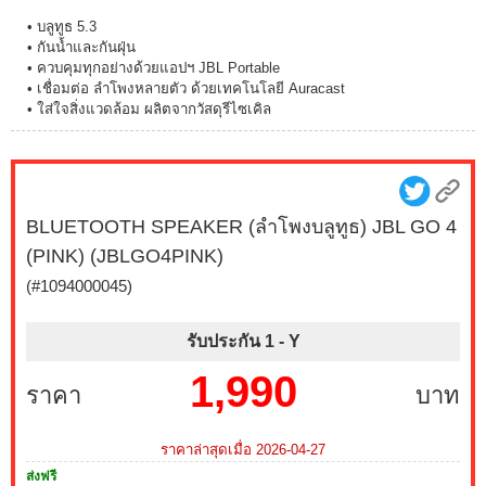
• บลูทูธ 5.3
• กันน้ำและกันฝุ่น
• ควบคุมทุกอย่างด้วยแอปฯ JBL Portable
• เชื่อมต่อ ลำโพงหลายตัว ด้วยเทคโนโลยี Auracast
• ใส่ใจสิ่งแวดล้อม ผลิตจากวัสดุรีไซเคิล
BLUETOOTH SPEAKER (ลำโพงบลูทูธ) JBL GO 4
(PINK) (JBLGO4PINK)
(#1094000045)
รับประกัน 1 -
Y
1,990
ราคา
บาท
ราคาล่าสุดเมื่อ 2026-04-27
ส่งฟรี