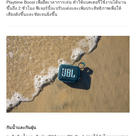
Playtime Boost เพื่อยืดเวลาการเล่น ทำให้แบตเตอรี่ใช้งานได้นาน
ขึ้นถึง 2 ชั่วโมง ฟีเจอร์นี้จะปรับแต่งและเพิ่มประสิทธิภาพเพื่อให้
เสียงดังขึ้นและชัดเจนยิ่งขึ้น
กันน้ำและกันฝุ่น