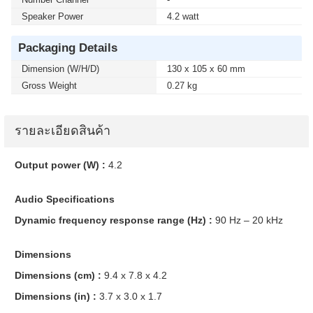
Speaker Power
4.2 watt
Packaging Details
Dimension (W/H/D)
130 x 105 x 60 mm
Gross Weight
0.27 kg
รายละเอียดสินค้า
Output power (W) :
4.2
Audio Specifications
Dynamic frequency response range (Hz) :
90 Hz – 20 kHz
Dimensions
Dimensions (cm) :
9.4 x 7.8 x 4.2
Dimensions (in) :
3.7 x 3.0 x 1.7