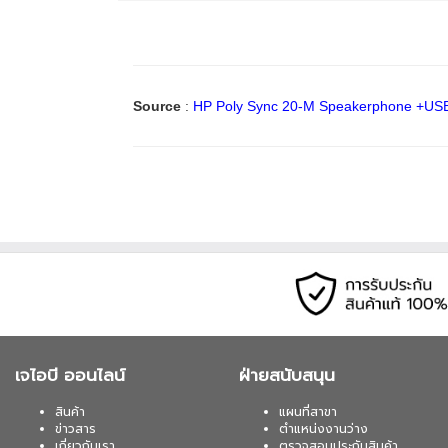
Source
:
HP Poly Sync 20-M Speakerphone +USB
เจไอบี ออนไลน์
ฝ่ายสนับสนุน
สินค้า
แผนที่สาขา
ข่าวสาร
ตำแหน่งงานว่าง
เกี่ยวกับเรา
ตรวจสอบประกันสินค้า