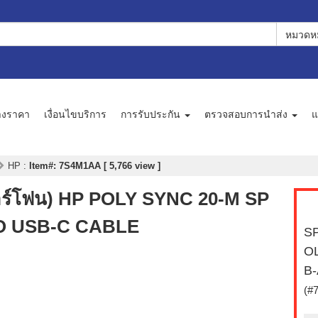
หมวดหม
างราคา
เงื่อนไขบริการ
การรับประกัน
ตรวจสอบการนำส่ง
แ
HP
:
Item#: 7S4M1AA [ 5,766 view ]
์โฟน) HP POLY SYNC 20-M SP
O USB-C CABLE
SP
O
B
(#