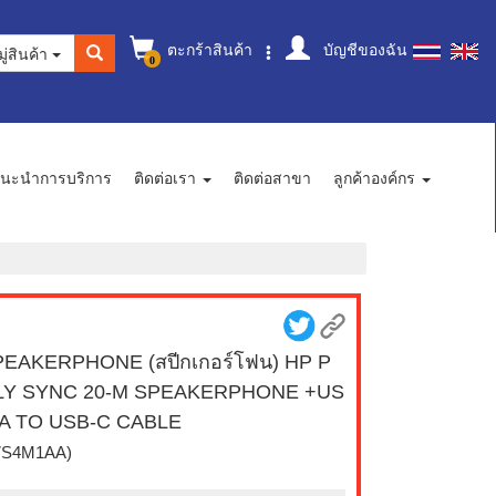
ตะกร้าสินค้า
บัญชีของฉัน
ู่สินค้า
0
นะนำการบริการ
ติดต่อเรา
ติดต่อสาขา
ลูกค้าองค์กร
EAKERPHONE (สปีกเกอร์โฟน) HP P
LY SYNC 20-M SPEAKERPHONE +US
-A TO USB-C CABLE
7S4M1AA)