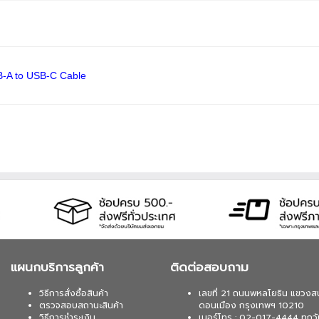
-A to USB-C Cable
แผนกบริการลูกค้า
ติดต่อสอบถาม
วิธีการสั่งซื้อสินค้า
เลขที่ 21 ถนนพหลโยธิน แขวงส
ตรวจสอบสถานะสินค้า
ดอนเมือง กรุงเทพฯ 10210
วิธีการชำระเงิน
เบอร์โทร : 02-017-4444 ทุกวั