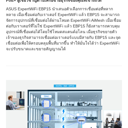
PoE+ ผู้เชี่ยวชาญด้านเครือข่ายธุรกิจของคุณที่เข้าถึงได้
ASUS ExpertWiFi EBP15 นำเสนอตัวเลือกการเชื่อมต่อที่หลาก
หลาย เมื่อเชื่อมต่อกับเราเตอร์ ExpertWiFi แล้ว EBP15 จะสามารถ
จัดการอุปกรณ์ที่เชื่อมต่อได้ผ่านโหมด ExpertWiFi AiMesh เมื่อเชื่อม
ต่อกับเราเตอร์ที่ไม่ใช่ ExpertWiFi แล้ว EBP15 ก็ยังสามารถควบคุม
อุปกรณ์ที่เชื่อมต่อได้โดยใช้โหมดสแตนด์อโลน เมื่อธุรกิจขยายตัว
เจ้าของธุรกิจสามารถเชื่อมต่อเราเตอร์แบบมีสายกับ EBP15 และจุด
เชื่อมต่อเพื่อให้ครอบคลุมพื้นที่มากขึ้น ทำให้มั่นใจได้ว่า ExpertWiFi
จะปรับขนาดและขยายสัญญาณได้