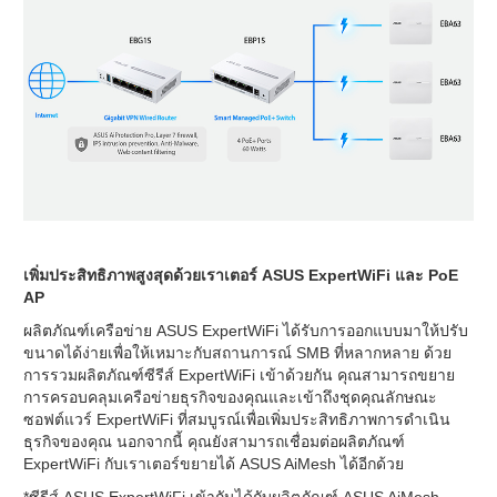
เพิ่มประสิทธิภาพสูงสุดด้วยเราเตอร์ ASUS ExpertWiFi และ PoE
AP
ผลิตภัณฑ์เครือข่าย ASUS ExpertWiFi ได้รับการออกแบบมาให้ปรับ
ขนาดได้ง่ายเพื่อให้เหมาะกับสถานการณ์ SMB ที่หลากหลาย ด้วย
การรวมผลิตภัณฑ์ซีรีส์ ExpertWiFi เข้าด้วยกัน คุณสามารถขยาย
การครอบคลุมเครือข่ายธุรกิจของคุณและเข้าถึงชุดคุณลักษณะ
ซอฟต์แวร์ ExpertWiFi ที่สมบูรณ์เพื่อเพิ่มประสิทธิภาพการดำเนิน
ธุรกิจของคุณ นอกจากนี้ คุณยังสามารถเชื่อมต่อผลิตภัณฑ์
ExpertWiFi กับเราเตอร์ขยายได้ ASUS AiMesh ได้อีกด้วย