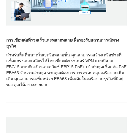
การเชื่อมต่อที่รวดเร็วและหลากหลายเพื่อรองรับสถานการณ์ทาง
ธุรกิจ
สำหรับพื้นที่ขนาดใหญ่หรือหลายชั้น คุณสามารถสร้างเครือข่ายที่
แข็งแกร่งและเสถียรได้โดยเชื่อมต่อเราเตอร์ VPN แบบมีสาย
EBG15 แบบกิกะบิตและสวิตช์ EBP15 PoE+ เข้ากับจุดเชื่อมต่อ PoE
EBA63 จำนวนสามจุด หากคุณต้องการการครอบคลุมเครือข่ายเพิ่ม
เติม คุณสามารถเพิ่มหน่วย EBA63 เพิ่มเติมในเครือข่ายธุรกิจที่มีอยู่
ของคุณได้อย่างง่ายดาย