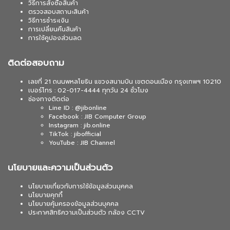
วิธีการสั่งซื้อสินค้า
ตรวจสอบสถานะสินค้า
วิธีการชำระเงิน
การเปลี่ยนคืนสินค้า
การใช้คูปองส่วนลด
ติดต่อสอบถาม
เลขที่ 21 ถนนพหลโยธิน แขวงสนามบิน เขตดอนเมือง กรุงเทพฯ 10210
เบอร์โทร : 02-017-4444 ทุกวัน 24 ชั่วโมง
ช่องทางติดต่อ
Line ID : @jibonline
Facebook : JIB Computer Group
Instagram : jib.online
TikTok : jibofficial
YouTube : JIB Channel
นโยบายและความเป็นส่วนตัว
นโยบายเกี่ยวกับการใช้ข้อมูลส่วนบุคคล
นโยบายคุกกี้
นโยบายคุ้มครองข้อมูลส่วนบุคคล
ประกาศสิทธิความเป็นส่วนตัว กล้อง CCTV