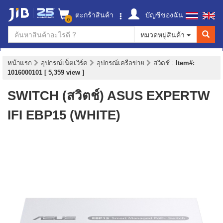
ตะกร้าสินค้า
บัญชีของฉัน
0
หมวดหมู่สินค้า
หน้าแรก
อุปกรณ์เน็ตเวิร์ค
อุปกรณ์เครือข่าย
สวิตช์
:
Item#:
1016000101 [ 5,359 view ]
SWITCH (สวิตช์) ASUS EXPERTW
IFI EBP15 (WHITE)