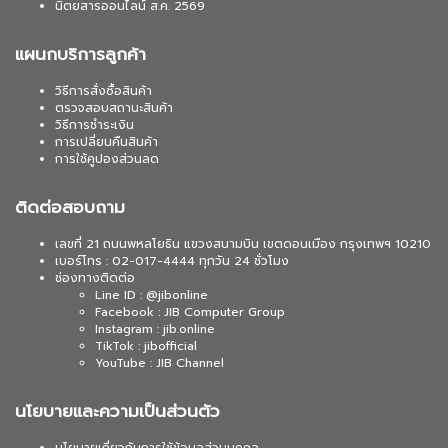
นิตยสารออนไลน์ ส.ค. 2569
แผนกบริการลูกค้า
วิธีการสั่งซื้อสินค้า
ตรวจสอบสถานะสินค้า
วิธีการชำระเงิน
การเปลี่ยนคืนสินค้า
การใช้คูปองส่วนลด
ติดต่อสอบถาม
เลขที่ 21 ถนนพหลโยธิน แขวงสนามบิน เขตดอนเมือง กรุงเทพฯ 10210
เบอร์โทร : 02-017-4444 ทุกวัน 24 ชั่วโมง
ช่องทางติดต่อ
Line ID : @jibonline
Facebook : JIB Computer Group
Instagram : jib.online
TikTok : jibofficial
YouTube : JIB Channel
นโยบายและความเป็นส่วนตัว