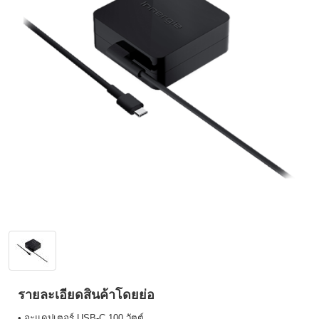
รายละเอียดสินค้าโดยย่อ
• อะแดปเตอร์ USB-C 100 วัตต์