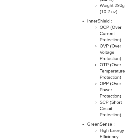
Weight 290g
(10.2 oz)
InnerShield : ​
OCP (Over
Current
Protection)
OVP (Over
Voltage
Protection)
OTP (Over
Temperature
Protection)
OPP (Over
Power
Protection)
SCP (Short
Circuit
Protection)
GreenSense :
High Energy
Efficiency