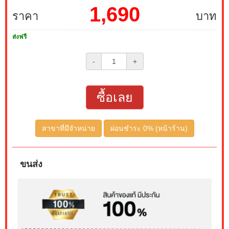
1,690
ราคา
บาท
ส่งฟรี
-
+
ซื้อเลย
สาขาที่มีจำหน่าย
ผ่อนชำระ 0% (หน้าร้าน)
ขนส่ง