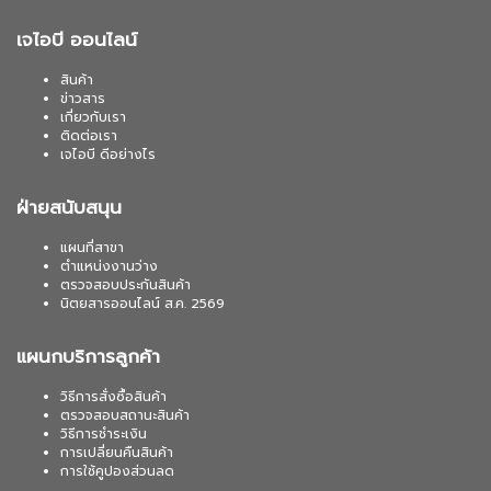
เจไอบี ออนไลน์
สินค้า
ข่าวสาร
เกี่ยวกับเรา
ติดต่อเรา
เจไอบี ดีอย่างไร
ฝ่ายสนับสนุน
แผนที่สาขา
ตำแหน่งงานว่าง
ตรวจสอบประกันสินค้า
นิตยสารออนไลน์ ส.ค. 2569
แผนกบริการลูกค้า
วิธีการสั่งซื้อสินค้า
ตรวจสอบสถานะสินค้า
วิธีการชำระเงิน
การเปลี่ยนคืนสินค้า
การใช้คูปองส่วนลด