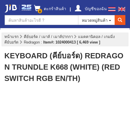
ตะกร้าสินค้า
บัญชีของฉัน
0
หมวดหมู่สินค้า
หน้าแรก
คีย์บอร์ด / เมาส์ / เมาส์ปากกา
แมคคานิคอล / เกมมิ่ง
คีย์บอร์ด
Redragon
:
Item#: 1024000413 [ 6,469 view ]
KEYBOARD (คีย์บอร์ด) REDRAGO
N TRUNDLE K668 (WHITE) (RED
SWITCH RGB EN/TH)