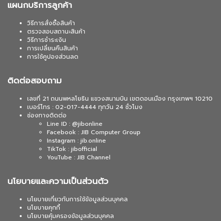
แผนกบริการลูกค้า
วิธีการสั่งซื้อสินค้า
ตรวจสอบสถานะสินค้า
วิธีการชำระเงิน
การเปลี่ยนคืนสินค้า
การใช้คูปองส่วนลด
ติดต่อสอบถาม
เลขที่ 21 ถนนพหลโยธิน แขวงสนามบิน เขตดอนเมือง กรุงเทพฯ 10210
เบอร์โทร : 02-017-4444 ทุกวัน 24 ชั่วโมง
ช่องทางติดต่อ
Line ID : @jibonline
Facebook : JIB Computer Group
Instagram : jib.online
TikTok : jibofficial
YouTube : JIB Channel
นโยบายและความเป็นส่วนตัว
นโยบายเกี่ยวกับการใช้ข้อมูลส่วนบุคคล
นโยบายคุกกี้
นโยบายคุ้มครองข้อมูลส่วนบุคคล