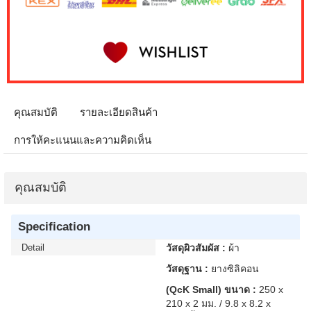
คุณสมบัติ
รายละเอียดสินค้า
การให้คะแนนและความคิดเห็น
คุณสมบัติ
Specification
Detail
วัสดุผิวสัมผัส :
ผ้า
วัสดุฐาน :
ยางซิลิคอน
(QcK Small) ขนาด :
250 x
210 x 2 มม. / 9.8 x 8.2 x