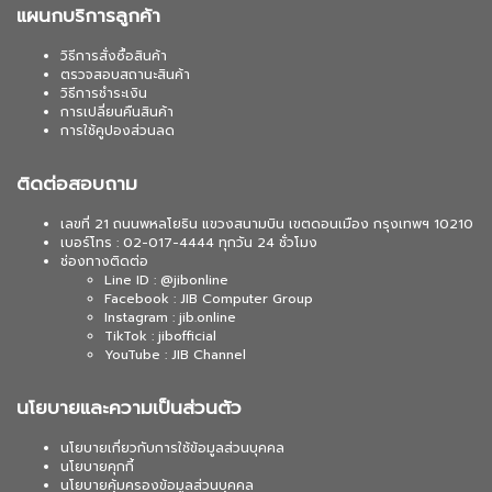
แผนกบริการลูกค้า
วิธีการสั่งซื้อสินค้า
ตรวจสอบสถานะสินค้า
วิธีการชำระเงิน
การเปลี่ยนคืนสินค้า
การใช้คูปองส่วนลด
ติดต่อสอบถาม
เลขที่ 21 ถนนพหลโยธิน แขวงสนามบิน เขตดอนเมือง กรุงเทพฯ 10210
เบอร์โทร : 02-017-4444 ทุกวัน 24 ชั่วโมง
ช่องทางติดต่อ
Line ID : @jibonline
Facebook : JIB Computer Group
Instagram : jib.online
TikTok : jibofficial
YouTube : JIB Channel
นโยบายและความเป็นส่วนตัว
นโยบายเกี่ยวกับการใช้ข้อมูลส่วนบุคคล
นโยบายคุกกี้
นโยบายคุ้มครองข้อมูลส่วนบุคคล