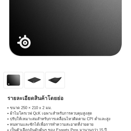
รายละเอียดสินค้าโดยย่อ
• ขนาด 250 × 210 x 2 มม.
• ผ้าไมโครเวฟ QcK เฉพาะสำหรับการควบคุมสูงสุด
• ปรับให้เหมาะสมสำหรับการเคลื่อนไหวติดตาม CPI ต่ำและสูง
• ทนทานและซักได้เพื่อการทำความสะอาดที่ง่ายดาย
• เป็นตัวเลือกอันดับต้นๆ ของ Esports Pros มานานกว่า 15 ปี