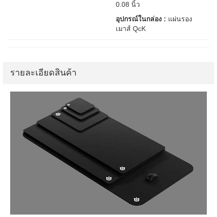
0.08 นิ้ว
อุปกรณ์ในกล่อง :
แผ่นรอง
เมาส์ QcK
รายละเอียดสินค้า