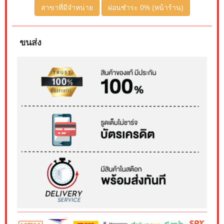
สาขาที่มีจำหน่าย
ผ่อนชำระ 0% (หน้าร้าน)
ขนส่ง