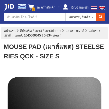
ตะกร้าสินค้า
บัญชีของฉัน
0
หมวดหมู่สินค้า
หน้าแรก
คีย์บอร์ด / เมาส์ / เมาส์ปากกา
แผ่นรองเมาส์
แผ่นรอง
เมาส์
:
Item#: 1045000045 [ 5,634 view ]
MOUSE PAD (เมาส์แพด) STEELSE
RIES QCK - SIZE S