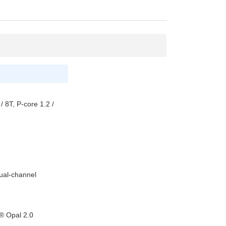
 8T, P-core 1.2 /
al-channel
 Opal 2.0