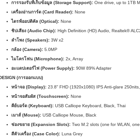
การรองรับที่เก็บข้อมูล (Storage Support):
One drive, up to 1TB 
เครื่องอ่านการ์ด (Card Reader):
None
ไดรฟ์ออปติคัล (Optical):
None
ชิปเสียง (Audio Chip):
High Definition (HD) Audio, Realtek® AL
ลำโพง (Speakers):
3W x2
กล้อง (Camera):
5.0MP
ไมโครโฟน (Microphone):
2x, Array
อะแดปเตอร์ไฟ (Power Supply):
90W 89% Adapter
DESIGN (การออกแบบ)
หน้าจอ (Display):
23.8" FHD (1920x1080) IPS Anti-glare 250nit
หน้าจอสัมผัส (Touchscreen):
None
คีย์บอร์ด (Keyboard):
USB Calliope Keyboard, Black, Thai
เมาส์ (Mouse):
USB Calliope Mouse, Black
ช่องขยาย (Expansion Slots):
Two M.2 slots (one for WLAN, one
สีตัวเครื่อง (Case Color):
Luna Grey