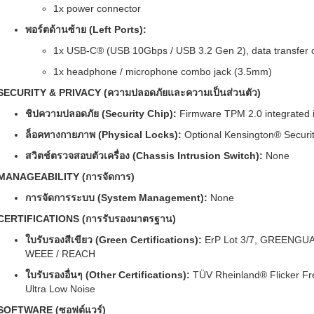
1x power connector
พอร์ตด้านซ้าย (Left Ports):
1x USB-C® (USB 10Gbps / USB 3.2 Gen 2), data transfer 
1x headphone / microphone combo jack (3.5mm)
SECURITY & PRIVACY (ความปลอดภัยและความเป็นส่วนตัว)
ชิปความปลอดภัย (Security Chip):
Firmware TPM 2.0 integrated 
ล็อคทางกายภาพ (Physical Locks):
Optional Kensington® Securi
สวิตช์ตรวจสอบตัวเครื่อง (Chassis Intrusion Switch):
None
MANAGEABILITY (การจัดการ)
การจัดการระบบ (System Management):
None
CERTIFICATIONS (การรับรองมาตรฐาน)
ใบรับรองสีเขียว (Green Certifications):
ErP Lot 3/7, GREENGU
WEEE / REACH
ใบรับรองอื่นๆ (Other Certifications):
TÜV Rheinland® Flicker Fre
Ultra Low Noise
SOFTWARE (ซอฟต์แวร์)