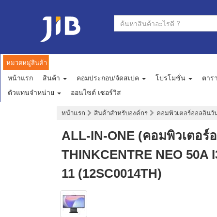
หมวดหมู่สินค้า
หน้าแรก
สินค้า
คอมประกอบ/จัดสเปค
โปรโมชั่น
ตาร
ตัวแทนจำหน่าย
ออนไซต์ เซอร์วิส
หน้าแรก
สินค้าสำหรับองค์กร
คอมพิวเตอร์ออลอินวั
ALL-IN-ONE (คอมพิวเตอร์
THINKCENTRE NEO 50A I
11 (12SC0014TH)