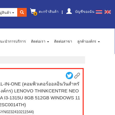
ตะกร้าสินค้า
บัญชีของฉัน
ู่สินค้า
0
นะนำการบริการ
ติดต่อเรา
ติดต่อสาขา
ลูกค้าองค์กร
L-IN-ONE (คอมพิวเตอร์ออลอินวันสำหรั
องค์กร) LENOVO THINKCENTRE NEO
0A I3-1315U 8GB 512GB WINDOWS 11
12SC0014TH)
SYN0232410211544)