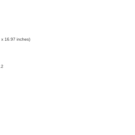
 x 16.97 inches)
.2