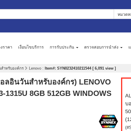
หมวดหม
างราคา
เงื่อนไขบริการ
การรับประกัน
ตรวจสอบการนำส่ง
แ
นสำหรับองค์กร
Lenovo
:
Item#: SYN0232410211544 [ 6,091 view ]
ออลอินวันสำหรับองค์กร) LENOVO
3-1315U 8GB 512GB WINDOWS
AL
บ
5
(
(#