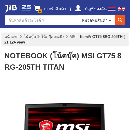
ตะกร้าสินค้า
บัญชีของฉัน
0
หมวดหมู่สินค้า
หน้าแรก
โน้ตบุ๊ค
โน้ตบุ๊คเกมมิ่ง
MSI
:
Item#: GT75 8RG-205TH [
21,124 view ]
NOTEBOOK (โน้ตบุ๊ค) MSI GT75 8
RG-205TH TITAN