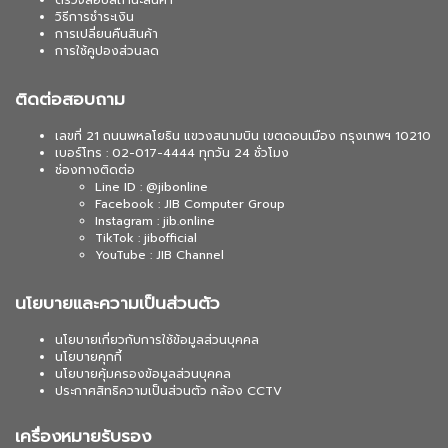
ตรวจสอบสถานะสินค้า
วิธีการชำระเงิน
การเปลี่ยนคืนสินค้า
การใช้คูปองส่วนลด
ติดต่อสอบถาม
เลขที่ 21 ถนนพหลโยธิน แขวงสนามบิน เขตดอนเมือง กรุงเทพฯ 10210
เบอร์โทร : 02-017-4444 ทุกวัน 24 ชั่วโมง
ช่องทางติดต่อ
Line ID : @jibonline
Facebook : JIB Computer Group
Instagram : jib.online
TikTok : jibofficial
YouTube : JIB Channel
นโยบายและความเป็นส่วนตัว
นโยบายเกี่ยวกับการใช้ข้อมูลส่วนบุคคล
นโยบายคุกกี้
นโยบายคุ้มครองข้อมูลส่วนบุคคล
ประกาศสิทธิความเป็นส่วนตัว กล้อง CCTV
เครื่องหมายรับรอง