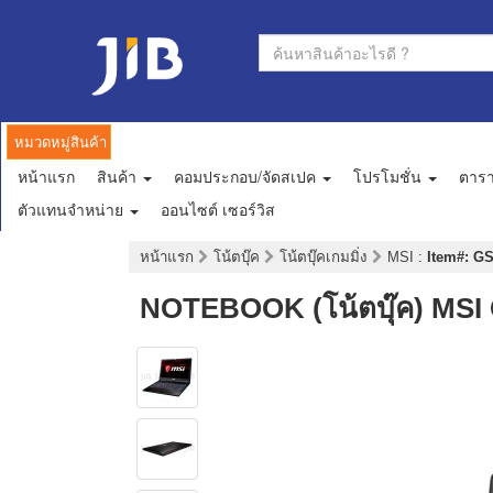
หมวดหมู่สินค้า
หน้าแรก
สินค้า
คอมประกอบ/จัดสเปค
โปรโมชั่น
ตาร
ตัวแทนจำหน่าย
ออนไซต์ เซอร์วิส
หน้าแรก
โน้ตบุ๊ค
โน้ตบุ๊คเกมมิ่ง
MSI
:
Item#: GS
NOTEBOOK (โน้ตบุ๊ค) MSI