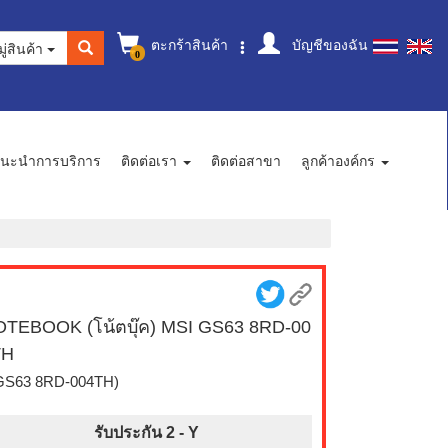
ตะกร้าสินค้า
บัญชีของฉัน
ู่สินค้า
0
นะนำการบริการ
ติดต่อเรา
ติดต่อสาขา
ลูกค้าองค์กร
TEBOOK (โน้ตบุ๊ค) MSI GS63 8RD-00
TH
GS63 8RD-004TH)
รับประกัน 2 -
Y