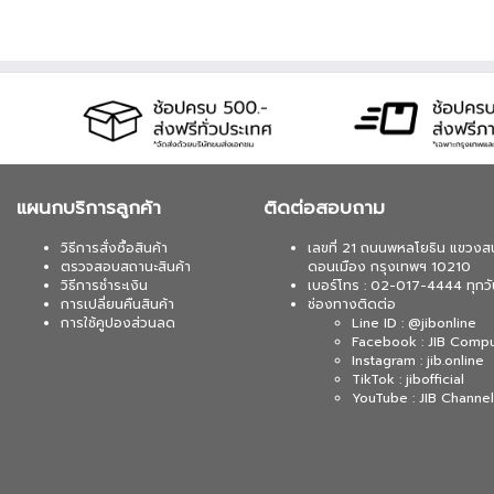
แผนกบริการลูกค้า
ติดต่อสอบถาม
วิธีการสั่งซื้อสินค้า
เลขที่ 21 ถนนพหลโยธิน แขวงส
ตรวจสอบสถานะสินค้า
ดอนเมือง กรุงเทพฯ 10210
วิธีการชำระเงิน
เบอร์โทร : 02-017-4444 ทุกวั
การเปลี่ยนคืนสินค้า
ช่องทางติดต่อ
การใช้คูปองส่วนลด
Line ID : @jibonline
Facebook : JIB Comp
Instagram : jib.online
TikTok : jibofficial
YouTube : JIB Channel