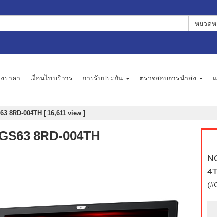
หมวดหม
างราคา
เงื่อนไขบริการ
การรับประกัน
ตรวจสอบการนำส่ง
แ
63 8RD-004TH [ 16,611 view ]
 GS63 8RD-004TH
NO
4
(#