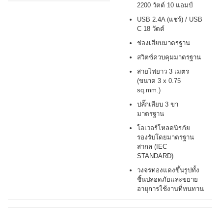
2200 วัตต์ 10 แอมป์
USB 2.4A (แชร์) / USB
C 18 วัตต์
ช่องเสียบมาตรฐาน
สวิตช์ควบคุมมาตรฐาน
สายไฟยาว 3 เมตร
(ขนาด 3 x 0.75
sq.mm.)
ปลั๊กเสียบ 3 ขา
มาตรฐาน
โอเวอร์โหลดนิรภัย
รองรับโดยมาตรฐาน
สากล (IEC
STANDARD)
วงจรทองแดงขึ้นรูปทั้ง
ชิ้นปลอดภัยและขยาย
อายุการใช้งานที่ทนทาน