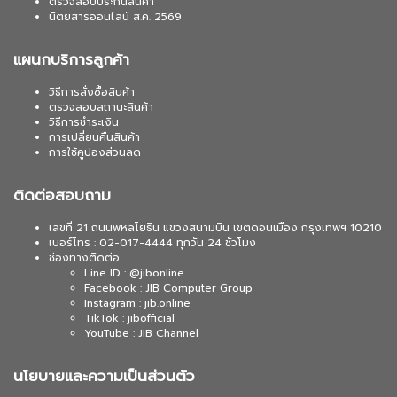
ตรวจสอบประกันสินค้า
นิตยสารออนไลน์ ส.ค. 2569
แผนกบริการลูกค้า
วิธีการสั่งซื้อสินค้า
ตรวจสอบสถานะสินค้า
วิธีการชำระเงิน
การเปลี่ยนคืนสินค้า
การใช้คูปองส่วนลด
ติดต่อสอบถาม
เลขที่ 21 ถนนพหลโยธิน แขวงสนามบิน เขตดอนเมือง กรุงเทพฯ 10210
เบอร์โทร : 02-017-4444 ทุกวัน 24 ชั่วโมง
ช่องทางติดต่อ
Line ID : @jibonline
Facebook : JIB Computer Group
Instagram : jib.online
TikTok : jibofficial
YouTube : JIB Channel
นโยบายและความเป็นส่วนตัว