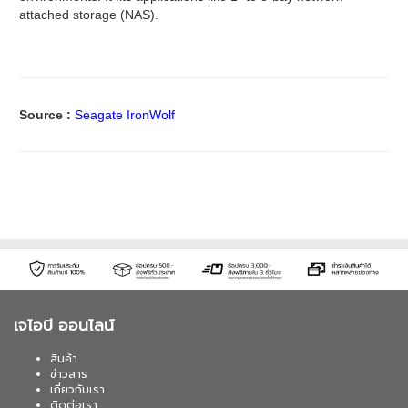
attached storage (NAS).
Source :
Seagate IronWolf
เจไอบี ออนไลน์
สินค้า
ข่าวสาร
เกี่ยวกับเรา
ติดต่อเรา