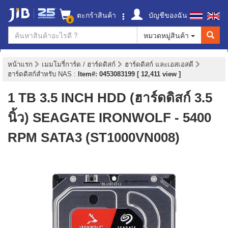
ตะกร้าสินค้า
บัญชีของฉัน
0
หมวดหมู่สินค้า
หน้าแรก
เมมโมรี่การ์ด / ฮาร์ดดิสก์
ฮาร์ดดิสก์ และเอสเอสดี
ฮาร์ดดิสก์สำหรับ NAS
:
Item#: 0453083199 [ 12,411 view ]
1 TB 3.5 INCH HDD (ฮาร์ดดิสก์ 3.5
นิ้ว) SEAGATE IRONWOLF - 5400
RPM SATA3 (ST1000VN008)