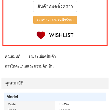
สินค้าหมดชั่วคราว
ผ่อนชำระ 0% (หน้าร้าน)
คุณสมบัติ
รายละเอียดสินค้า
การให้คะแนนและความคิดเห็น
คุณสมบัติ
Model
Model
IronWolf