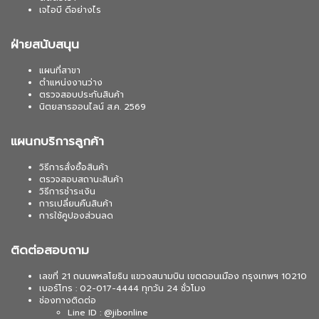
เจไอบี ดีอย่างไร
ฝ่ายสนับสนุน
แผนที่สาขา
ตำแหน่งงานว่าง
ตรวจสอบประกันสินค้า
นิตยสารออนไลน์ ส.ค. 2569
แผนกบริการลูกค้า
วิธีการสั่งซื้อสินค้า
ตรวจสอบสถานะสินค้า
วิธีการชำระเงิน
การเปลี่ยนคืนสินค้า
การใช้คูปองส่วนลด
ติดต่อสอบถาม
เลขที่ 21 ถนนพหลโยธิน แขวงสนามบิน เขตดอนเมือง กรุงเทพฯ 10210
เบอร์โทร : 02-017-4444 ทุกวัน 24 ชั่วโมง
ช่องทางติดต่อ
Line ID : @jibonline