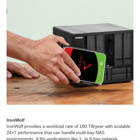
IronWolf
IronWolf provides a workload rate of 180 TB/year with scalable
24×7 performance that can handle multi-bay NAS
environments. It fits applications like 1- to 8-bay network