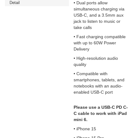
Detail
• Dual ports allow
simultaneous charging via
USB-C, and a 3.5mm aux
jack to listen to music or
take calls
• Fast charging compatible
with up to 60W Power
Delivery
• High-resolution audio
quality
• Compatible with
smartphones, tablets, and
notebooks with an audio-
enabled USB-C port
Please use a USB-C PD C-
C cable to work with iPad
mini 6.
• iPhone 15