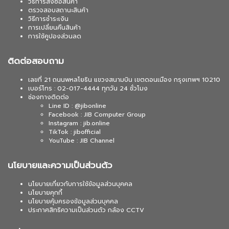
วิธีการสั่งซื้อสินค้า
ตรวจสอบสถานะสินค้า
วิธีการชำระเงิน
การเปลี่ยนคืนสินค้า
การใช้คูปองส่วนลด
ติดต่อสอบถาม
เลขที่ 21 ถนนพหลโยธิน แขวงสนามบิน เขตดอนเมือง กรุงเทพฯ 10210
เบอร์โทร : 02-017-4444 ทุกวัน 24 ชั่วโมง
ช่องทางติดต่อ
Line ID : @jibonline
Facebook : JIB Computer Group
Instagram : jib.online
TikTok : jibofficial
YouTube : JIB Channel
นโยบายและความเป็นส่วนตัว
นโยบายเกี่ยวกับการใช้ข้อมูลส่วนบุคคล
นโยบายคุกกี้
นโยบายคุ้มครองข้อมูลส่วนบุคคล
ประกาศสิทธิความเป็นส่วนตัว กล้อง CCTV