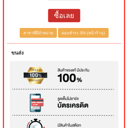
ซื้อเลย
สาขาที่มีจำหน่าย
ผ่อนชำระ 0% (หน้าร้าน)
ขนส่ง