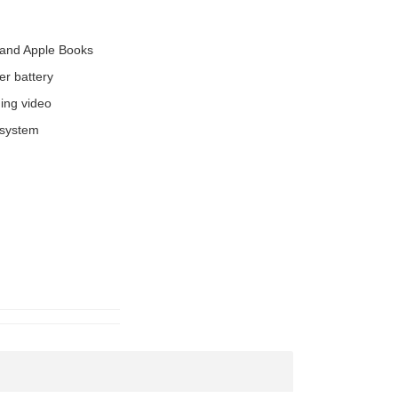
 and Apple Books
er battery
hing video
 system