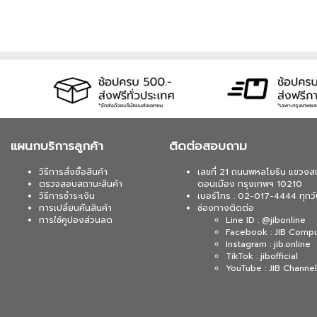
แผนกบริการลูกค้า
ติดต่อสอบถาม
วิธีการสั่งซื้อสินค้า
เลขที่ 21 ถนนพหลโยธิน แขวงส
ตรวจสอบสถานะสินค้า
ดอนเมือง กรุงเทพฯ 10210
วิธีการชำระเงิน
เบอร์โทร : 02-017-4444 ทุกวั
การเปลี่ยนคืนสินค้า
ช่องทางติดต่อ
การใช้คูปองส่วนลด
Line ID : @jibonline
Facebook : JIB Comp
Instagram : jib.online
TikTok : jibofficial
YouTube : JIB Channel