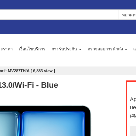
หมวดหม
างราคา
เงื่อนไขบริการ
การรับประกัน
ตรวจสอบการนำส่ง
แ
em#: MV283TH/A [ 6,883 view ]
3.0/Wi-Fi - Blue
Ap
ue
(#