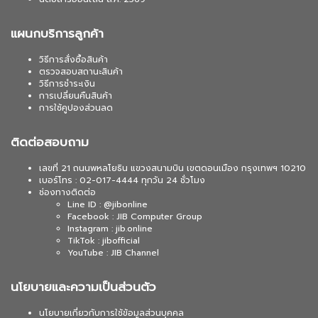
แผนกบริการลูกค้า
วิธีการสั่งซื้อสินค้า
ตรวจสอบสถานะสินค้า
วิธีการชำระเงิน
การเปลี่ยนคืนสินค้า
การใช้คูปองส่วนลด
ติดต่อสอบถาม
เลขที่ 21 ถนนพหลโยธิน แขวงสนามบิน เขตดอนเมือง กรุงเทพฯ 10210
เบอร์โทร : 02-017-4444 ทุกวัน 24 ชั่วโมง
ช่องทางติดต่อ
Line ID : @jibonline
Facebook : JIB Computer Group
Instagram : jib.online
TikTok : jibofficial
YouTube : JIB Channel
นโยบายและความเป็นส่วนตัว
นโยบายเกี่ยวกับการใช้ข้อมูลส่วนบุคคล