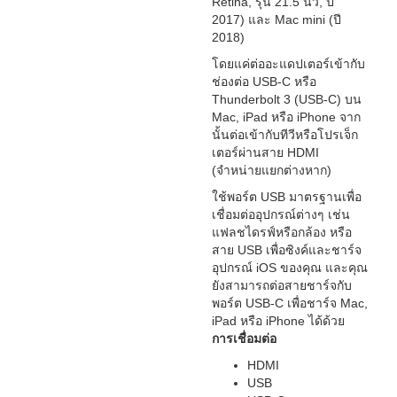
Retina, รุ่น 21.5 นิ้ว, ปี
2017) และ Mac mini (ปี
2018)
โดยแค่ต่ออะแดปเตอร์เข้ากับ
ช่องต่อ USB-C หรือ
Thunderbolt 3 (USB-C) บน
Mac, iPad หรือ iPhone จาก
นั้นต่อเข้ากับทีวีหรือโปรเจ็ก
เตอร์ผ่านสาย HDMI
(จำหน่ายแยกต่างหาก)
ใช้พอร์ต USB มาตรฐานเพื่อ
เชื่อมต่ออุปกรณ์ต่างๆ เช่น
แฟลชไดรฟ์หรือกล้อง หรือ
สาย USB เพื่อซิงค์และชาร์จ
อุปกรณ์ iOS ของคุณ และคุณ
ยังสามารถต่อสายชาร์จกับ
พอร์ต USB-C เพื่อชาร์จ Mac,
iPad หรือ iPhone ได้ด้วย
การเชื่อมต่อ
HDMI
USB