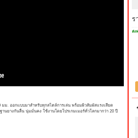
ร
ส่งฟ
 มม. ออกแบบมาสำหรับทุกสไตล์การเล่น พร้อมผิวสัมผัสแรงเสียด
นยางกันลื่น นุ่มมั่นคง ใช้งานโดยโปรเกมเมอร์ทั่วโลกมากว่า 20 ปี