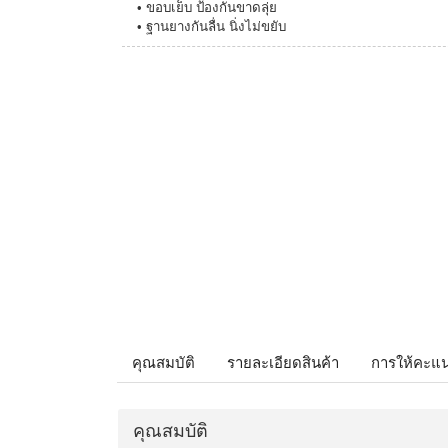
• ขอบเย็บ ป้องกันขาดลุ่ย
• ฐานยางกันลื่น นิ่งไม่ขยับ
คุณสมบัติ
รายละเอียดสินค้า
การให้คะแ
คุณสมบัติ