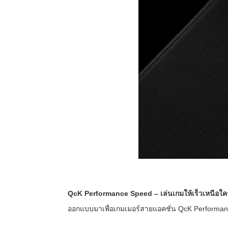
QcK Performance Speed – เล่นเกมให้เร็วเหนือใค
ออกแบบมาเพื่อเกมเมอร์สายแอคชั่น QcK Performance