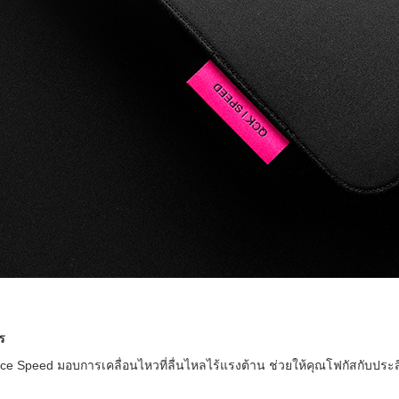
ร
 Speed มอบการเคลื่อนไหวที่ลื่นไหลไร้แรงต้าน ช่วยให้คุณโฟกัสกับประสิท