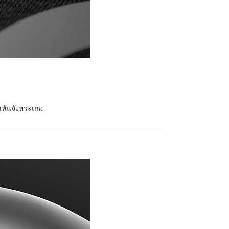
่ทันจังหวะเกม