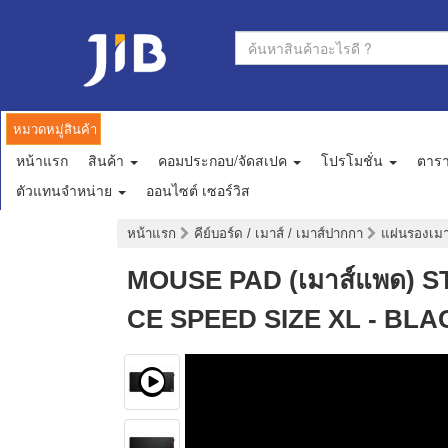
หมวดหมู่สินค้า
หน้าแรก
สินค้า
คอมประกอบ/จัดสเปค
โปรโมชั่น
ตาร
ตัวแทนจำหน่าย
ออนไซต์ เซอร์วิส
หน้าแรก
คีย์บอร์ด / เมาส์ / เมาส์ปากกา
แผ่นรองเม
MOUSE PAD (เมาส์แพด)
CE SPEED SIZE XL - BLA