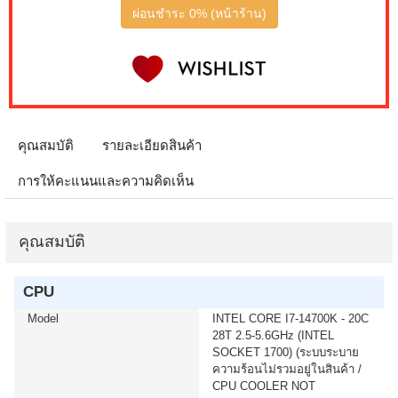
IPS G5 G50F LS32FG502EEXXT 2K 180Hz G-SYNC-
ผ่อนชำระ 0% (หน้าร้าน)
COM (1 เซ็ต ต่อ 1 จอ) สนใจโปรโมชั่นนี้ ติดต่อ 02-017-
4444
เมื่อซื้อพร้อมคอมเซ็ต ลดทันที 50 บาท จากปกติ 740 บาท
เหลือเพียง 690 บาท KEYBOARD+MOUSE LOGITECH
(MK250) WIRELESS GRAPHITE (1 เซ็ต ต่อ 1 อัน) สนใจ
โปรโมชั่นนี้ ติดต่อ 02-017-4444
คุณสมบัติ
รายละเอียดสินค้า
การให้คะแนนและความคิดเห็น
เมื่อซื้อพร้อมคอมเซ็ต ลดทันที 400 บาท จากปกติ 4,090
บาท เหลือเพียง 3,690 บาท MICROSOFT WINDOWS 11
HOME 64bit Eng Intl 1pk DSP OEI DVD (KW9-00632)(1
เซ็ต ต่อ 1 อัน) สนใจโปรโมชั่นนี้ ติดต่อ 02-017-4444
คุณสมบัติ
เมื่อซื้อพร้อมคอมเซ็ต ลดทันที 400 บาท จากปกติ 4,790
CPU
บาท เหลือเพียง 4,390 บาท MICROSOFT WINDOWS 11
HOME (ENG / 64 BIT / FPP / USB / HAJ-00090) (1 เซ็ต
Model
INTEL CORE I7-14700K - 20C
ต่อ 1 อัน) สนใจโปรโมชั่นนี้ ติดต่อ 02-017-4444
28T 2.5-5.6GHz (INTEL
SOCKET 1700) (ระบบระบาย
ความร้อนไม่รวมอยู่ในสินค้า /
เมื่อซื้อพร้อมคอมเซ็ต ลดทันที 750 บาท จากปกติ 5,990
CPU COOLER NOT
บาท เหลือเพียง 5,240 บาท UPS SYNDOME (ECO II-