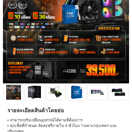
รายละเอียดสินค้าโดยย่อ
• สามารถปรับเปลี่ยนอุปกรณ์ได้ตามที่ต้องการ
• ทุกเซ็ตที่กำหนด จัดส่งฟรีภายใน 4 ชั่วโมง *เฉพาะกรุงเทพฯ และ
ปริมณฑล