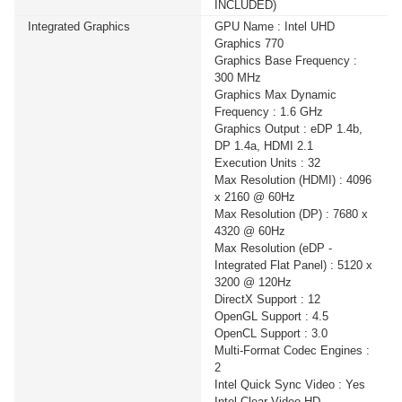
INCLUDED)
2200-LCD) 2000VA/1200WATT(1 เซ็ต ต่อ 1 อัน) สนใจ
Integrated Graphics
GPU Name : Intel UHD
โปรโมชั่นนี้ ติดต่อ 02-017-4444
Graphics 770
Graphics Base Frequency :
เมื่อซื้อพร้อมคอมเซ็ต ลดทันที 740 บาท จากปกติ 6,990
300 MHz
บาท เหลือเพียง 6,250 บาท UPS SYNDOME (ATOM-
Graphics Max Dynamic
2000) 2000VA/1200WATT (1 เซ็ต ต่อ 1 อัน) สนใจโปรโม
Frequency : 1.6 GHz
ชั่นนี้ ติดต่อ 02-017-4444
Graphics Output : eDP 1.4b,
DP 1.4a, HDMI 2.1
Execution Units : 32
เมื่อซื้อพร้อมคอมเซ็ต ลดทันที 160 บาท จากปกติ 1,690
Max Resolution (HDMI) : 4096
บาท เหลือเพียง 1,530 บาท UPS SYNDOME (ATOM-850-
x 2160 @ 60Hz
LED) 850VA/360WATT (1 เซ็ต ต่อ 1 อัน) สนใจโปรโมชั่น
Max Resolution (DP) : 7680 x
นี้ ติดต่อ 02-017-4444
4320 @ 60Hz
Max Resolution (eDP -
Integrated Flat Panel) : 5120 x
เมื่อซื้อพร้อมคอมเซ็ต ลดทันที 430 บาท จากปกติ 2,590
3200 @ 120Hz
บาท เหลือเพียง 2,160 บาท UPS SYNDOME (ATOM-
DirectX Support : 12
1000-LED) 1000VA/630WATT (1 เซ็ต ต่อ 1 อัน) สนใจโปร
OpenGL Support : 4.5
โมชั่นนี้ ติดต่อ 02-017-4444
OpenCL Support : 3.0
Multi-Format Codec Engines :
2
เมื่อซื้อพร้อมคอมเซ็ต ลดทันที 600 บาท จากปกติ 4,890
Intel Quick Sync Video : Yes
บาท เหลือเพียง 4,290 บาท UPS SYNDOME (ECO II
Intel Clear Video HD