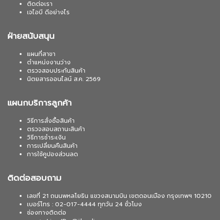
ติดต่อเรา
เจไอบี ดีอย่างไร
ฝ่ายสนับสนุน
แผนที่สาขา
ตำแหน่งงานว่าง
ตรวจสอบประกันสินค้า
นิตยสารออนไลน์ ส.ค. 2569
แผนกบริการลูกค้า
วิธีการสั่งซื้อสินค้า
ตรวจสอบสถานะสินค้า
วิธีการชำระเงิน
การเปลี่ยนคืนสินค้า
การใช้คูปองส่วนลด
ติดต่อสอบถาม
เลขที่ 21 ถนนพหลโยธิน แขวงสนามบิน เขตดอนเมือง กรุงเทพฯ 10210
เบอร์โทร : 02-017-4444 ทุกวัน 24 ชั่วโมง
ช่องทางติดต่อ