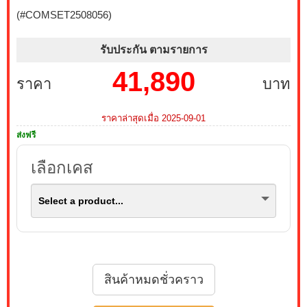
PRO MP243L E14 144Hz FREESYNC (1 เซ็ต ต่อ 1 จอ)
(#COMSET2508056)
สนใจโปรโมชั่นนี้ ติดต่อ 02-017-4444
รับประกัน ตามรายการ
บริการ Onsite Service ติดตั้งคอมพิวเตอร์ถึงบ้านคุณ เมื่อ
41,890
ซื้อพร้อมคอมเซ็ต ลดทันที 200 บาท จากปกติ 1,000 บาท
ราคา
บาท
เหลือเพียง 800 บาท (เฉพาะกรุงเทพฯ และปริมณฑล)
สนใจโปรโมชั่นนี้ ติดต่อ 02-017-4444
ราคาล่าสุดเมื่อ 2025-09-01
ส่งฟรี
เมื่อซื้อพร้อมคอมเซ็ต ลดทันที 790 บาท จากปกติ 3,590
บาท เหลือเพียง 2,800 บาท MONITOR 27 MSI IPS PRO
MP273L E14 144Hz FREESYNC (1 เซ็ต ต่อ 1 จอ) สนใจ
เลือกเคส
โปรโมชั่นนี้ ติดต่อ 02-017-4444
Select a product...
เมื่อซื้อพร้อมคอมเซ็ต ลดทันที 1,050 บาท จากปกติ 3,950
บาท เหลือเพียง 2,900 บาท MONITOR 24.5 GIGABYTE
IPS GS25F2A SPEAKERS 240Hz (1 เซ็ต ต่อ 1 จอ)
สนใจโปรโมชั่นนี้ ติดต่อ 02-017-4444
สินค้าหมดชั่วคราว
เมื่อซื้อพร้อมคอมเซ็ต ลดทันที 4,000 บาท จากปกติ 9,900
บาท เหลือเพียง 5,900 บาท MONITOR 32 SAMSUNG