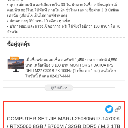
• อุปกรณ์คอมพิวเตอร์เสียภายใน 30 วัน นับจากวันซื้อ เปลี่ยนอุปกรณ์
คอมพิวเตอร์ใหม่ให้ทันที ภายใน 24 ชั่วโมง เฉพาะซื้อผ่าน JIB Online
เท่านั้น (เงื่อนไขเป็นไปตามที่กำหนด)
• ผ่อนสบายๆ 0% นาน 10 เดือน ทุกเซ็ต
• บริการซ่อมและตรวจเช็คอาการ ฟรี! ได้ที่เจไอบีกว่า 130 สาขา ใน 70
จังหวัด
ซื้อคู่สุดคุ้ม
เมื่อซื้อพร้อมคอมเซ็ต ลดทันที 1,450 บาท จากปกติ 4,550
บาท เหลือเพียง 3,100 บาท MONITOR 27 DAHUA IPS
DHI-LM27-C301B 2K 100Hz (1 เซ็ต ต่อ 1 จอ) สนใจโปร
โมชั่นนี้ ติดต่อ 02-017-4444
ดูเพิ่มเติม
เมื่อซื้อพร้อมคอมเซ็ต ลดทันที 1,750 บาท จากปกติ 6,650
บาท เหลือเพียง 4,900 บาท MONITOR 27 LG IPS
27G550B-B 300Hz G-SYNC-COM (1 เซ็ต ต่อ 1 จอ)
สนใจโปรโมชั่นนี้ ติดต่อ 02-017-4444
COMPUTER SET JIB MARU-2508056 I7-14700K
เมื่อซื้อพร้อมคอมเซ็ต ลดทันที 490 บาท จากปกติ 2,790
/ RTX5060 8GB / B760M / 32GB DDR5 / M.2 1TB
บาท เหลือเพียง 2,300 บาท MONITOR 23.8 MSI IPS