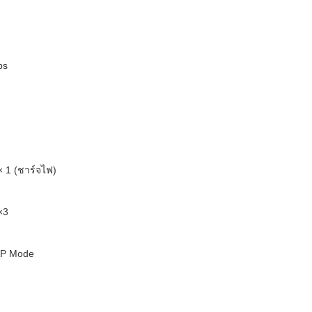
ps
× 1 (ชาร์จไฟ)
×3
AP Mode