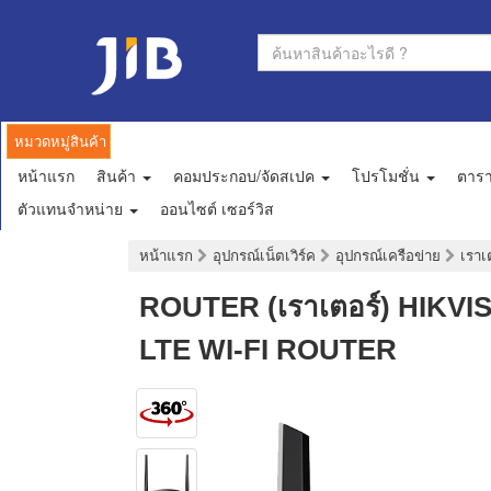
หมวดหมู่สินค้า
หน้าแรก
สินค้า
คอมประกอบ/จัดสเปค
โปรโมชั่น
ตาร
ตัวแทนจำหน่าย
ออนไซต์ เซอร์วิส
หน้าแรก
อุปกรณ์เน็ตเวิร์ค
อุปกรณ์เครือข่าย
เราเ
ROUTER (เราเตอร์) HIKV
LTE WI-FI ROUTER