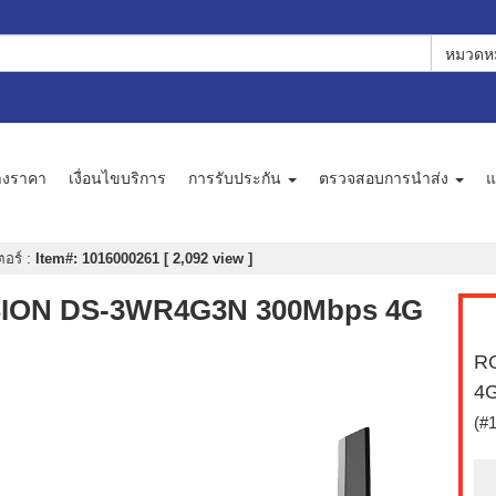
หมวดหม
างราคา
เงื่อนไขบริการ
การรับประกัน
ตรวจสอบการนำส่ง
แ
ตอร์
:
Item#: 1016000261 [ 2,092 view ]
ISION DS-3WR4G3N 300Mbps 4G
RO
4
(#