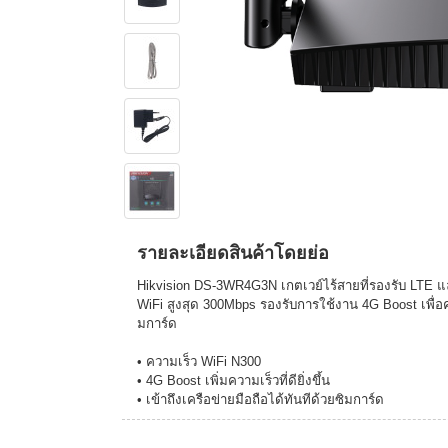
รายละเอียดสินค้าโดยย่อ
Hikvision DS-3WR4G3N เกตเวย์ไร้สายที่รองรับ LTE และ
WiFi สูงสุด 300Mbps รองรับการใช้งาน 4G Boost เพื่อควา
มการ์ด
• ความเร็ว WiFi N300
• 4G Boost เพิ่มความเร็วที่ดียิ่งขึ้น
• เข้าถึงเครือข่ายมือถือได้ทันทีด้วยซิมการ์ด