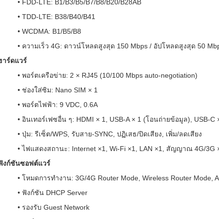
• FDD-LTE: B1/B3/B5/B7/B8/B20/B28AB
• TDD-LTE: B38/B40/B41
• WCDMA: B1/B5/B8
• ความเร็ว 4G: ดาวน์โหลดสูงสุด 150 Mbps / อัปโหลดสูงสุด 50 Mb
ฮาร์ดแวร์
• พอร์ตเครือข่าย: 2 × RJ45 (10/100 Mbps auto-negotiation)
• ช่องใส่ซิม: Nano SIM × 1
• พอร์ตไฟฟ้า: 9 VDC, 0.6A
• อินเทอร์เฟซอื่น ๆ: HDMI × 1, USB-A × 1 (โอนถ่ายข้อมูล), USB-C 
• ปุ่ม: รีเซ็ต/WPS, รับสาย-SYNC, ปฏิเสธ/ปิดเสียง, เพิ่ม/ลดเสียง
• ไฟแสดงสถานะ: Internet ×1, Wi-Fi ×1, LAN ×1, สัญญาณ 4G/3G 
ฟังก์ชันซอฟต์แวร์
• โหมดการทำงาน: 3G/4G Router Mode, Wireless Router Mode, 
• ฟังก์ชัน DHCP Server
• รองรับ Guest Network