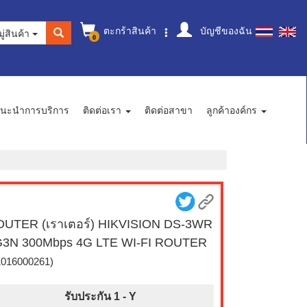
ตะกร้าสินค้า
บัญชีของฉัน
ู่สินค้า
0
นะนำการบริการ
ติดต่อเรา
ติดต่อสาขา
ลูกค้าองค์กร
UTER (เราเตอร์) HIKVISION DS-3WR
G3N 300Mbps 4G LTE WI-FI ROUTER
1016000261)
รับประกัน 1 -
Y