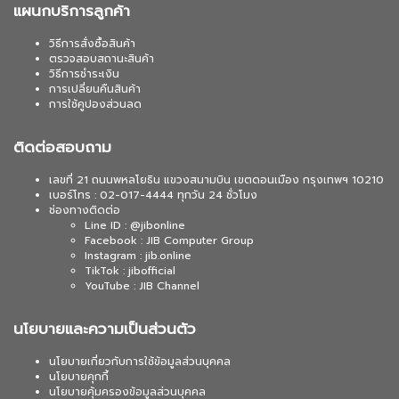
แผนกบริการลูกค้า
วิธีการสั่งซื้อสินค้า
ตรวจสอบสถานะสินค้า
วิธีการชำระเงิน
การเปลี่ยนคืนสินค้า
การใช้คูปองส่วนลด
ติดต่อสอบถาม
เลขที่ 21 ถนนพหลโยธิน แขวงสนามบิน เขตดอนเมือง กรุงเทพฯ 10210
เบอร์โทร : 02-017-4444 ทุกวัน 24 ชั่วโมง
ช่องทางติดต่อ
Line ID : @jibonline
Facebook : JIB Computer Group
Instagram : jib.online
TikTok : jibofficial
YouTube : JIB Channel
นโยบายและความเป็นส่วนตัว
นโยบายเกี่ยวกับการใช้ข้อมูลส่วนบุคคล
นโยบายคุกกี้
นโยบายคุ้มครองข้อมูลส่วนบุคคล