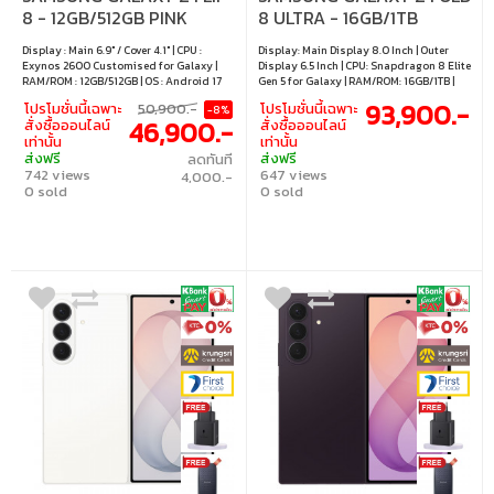
8 - 12GB/512GB PINK
8 ULTRA - 16GB/1TB
GRAPHITE
Display : Main 6.9" / Cover 4.1" | CPU :
Display: Main Display 8.0 Inch | Outer
Exynos 2600 Customised for Galaxy |
Display 6.5 Inch | CPU: Snapdragon 8 Elite
RAM/ROM : 12GB/512GB | OS : Android 17
Gen 5 for Galaxy | RAM/ROM: 16GB/1TB |
OS: Android 17
93,900.-
โปรโมชั่นนี้เฉพาะ
50,900.-
โปรโมชั่นนี้เฉพาะ
-8%
46,900.-
สั่งซื้อออนไลน์
สั่งซื้อออนไลน์
เท่านั้น
เท่านั้น
ส่งฟรี
ส่งฟรี
ลดทันที
742 views
647 views
4,000.-
0 sold
0 sold