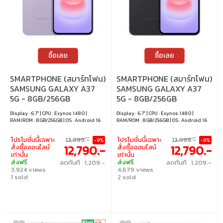
ซื้อเลย
ซื้อเลย
SMARTPHONE (สมาร์ทโฟน)
SMARTPHONE (สมาร์ทโฟน)
SAMSUNG GALAXY A37
SAMSUNG GALAXY A37
5G - 8GB/256GB
5G - 8GB/256GB
AWESOME LAVENDER
AWESOME CHARCOAL
Display : 6.7" | CPU : Exynos 1480 |
Display : 6.7" | CPU : Exynos 1480 |
RAM/ROM : 8GB/256GB | OS : Android 16
RAM/ROM : 8GB/256GB | OS : Android 16
โปรโมชั่นนี้เฉพาะ
13,999.-
โปรโมชั่นนี้เฉพาะ
13,999.-
-9%
-9%
12,790.-
12,790.-
สั่งซื้อออนไลน์
สั่งซื้อออนไลน์
เท่านั้น
เท่านั้น
ส่งฟรี
ส่งฟรี
ลดทันที 1,209.-
ลดทันที 1,209.-
3,924 views
4,679 views
1 sold
2 sold