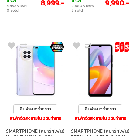
8,999.-
9,990.-
ส่งฟรี
ส่งฟรี
Android 11, MIUI 12
Quad(64MP+8MP+2MP+2MP), Front 16MP,
4,452 views
7,880 views
ROM128GB Ram8GB, SIM: Dual, USB-C
0 sold
5 sold
Port, Battery 4300 mAh, Memory Slot: No,
OS And
สินค้าหมดชั่วคราว
สินค้าหมดชั่วคราว
สินค้าจัดส่งภายใน 2 วันทำการ
สินค้าจัดส่งภายใน 2 วันทำการ
SMARTPHONE (สมาร์ทโฟน)
SMARTPHONE (สมาร์ทโฟน)