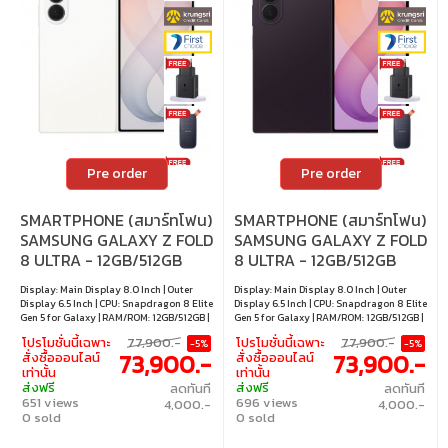
Pre order
Pre order
SMARTPHONE (สมาร์ทโฟน)
SMARTPHONE (สมาร์ทโฟน)
SAMSUNG GALAXY Z FOLD
SAMSUNG GALAXY Z FOLD
8 ULTRA - 12GB/512GB
8 ULTRA - 12GB/512GB
CREAM
VIOLET SHADOW
Display: Main Display 8.0 Inch | Outer
Display: Main Display 8.0 Inch | Outer
Display 6.5 Inch | CPU: Snapdragon 8 Elite
Display 6.5 Inch | CPU: Snapdragon 8 Elite
Gen 5 for Galaxy | RAM/ROM: 12GB/512GB |
Gen 5 for Galaxy | RAM/ROM: 12GB/512GB |
OS: Android 17
OS: Android 17
โปรโมชั่นนี้เฉพาะ
77,900.-
โปรโมชั่นนี้เฉพาะ
77,900.-
-5%
-5%
73,900.-
73,900.-
สั่งซื้อออนไลน์
สั่งซื้อออนไลน์
เท่านั้น
เท่านั้น
ส่งฟรี
ส่งฟรี
ลดทันที
ลดทันที
651 views
696 views
4,000.-
4,000.-
0 sold
0 sold