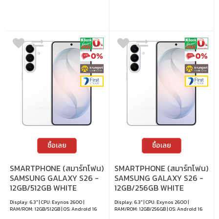
ซื้อเลย
ซื้อเลย
SMARTPHONE (สมาร์ทโฟน)
SMARTPHONE (สมาร์ทโฟน)
SAMSUNG GALAXY S26 -
SAMSUNG GALAXY S26 -
12GB/512GB WHITE
12GB/256GB WHITE
Display: 6.3" | CPU: Exynos 2600 |
Display: 6.3" | CPU: Exynos 2600 |
RAM/ROM: 12GB/512GB | OS: Android 16
RAM/ROM: 12GB/256GB | OS: Android 16