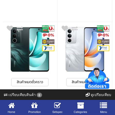
สินค้าหมดชั่วคราว
สินค้าหมดชั่วคราว
SMARTPHONE (สมาร์ทโฟน)
SMARTPHONE (สมาร์ทโฟน)
เปรียบเทียบสินค้า
ดูเปรียบเทียบ
0
REALME C71 - 8GB/128GB
REALME C71 - 8GB/128GB
FOREST OWL
WHITE SWAN
Home
Promotion
Setspec
Categories
Menu
หน้าจอแสดงผล: 6.67 นิ้ว / ซีพียู: UNISOC
หน้าจอแสดงผล: 6.67 นิ้ว / ซีพียู: UNISOC