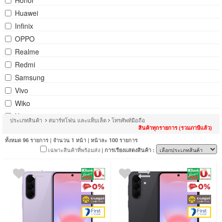
Honor
Huawei
Infinix
OPPO
Realme
Redmi
Samsung
Vivo
Wiko
Xiaomi
ประเภทสินค้า
สมาร์ทโฟน และแท็บเล็ต
โทรศัพท์มือถือ
ZTE
สินค้าทุกรายการ (รวมภาษีแล้ว)
ทั้งหมด
รายการ | จำนวน
หน้า | หน้าละ
รายการ
96
1
100
เฉพาะสินค้าที่พร้อมส่ง
| การเรียงแสดงสินค้า :