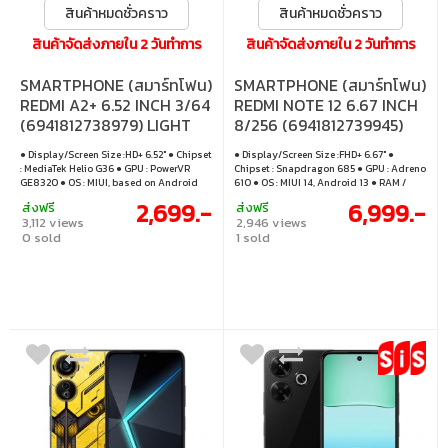
สินค้าหมดชั่วคราว
สินค้าหมดชั่วคราว
สินค้าจัดส่งภายใน 2 วันทำการ
สินค้าจัดส่งภายใน 2 วันทำการ
SMARTPHONE (สมาร์ทโฟน)
SMARTPHONE (สมาร์ทโฟน)
REDMI A2+ 6.52 INCH 3/64
REDMI NOTE 12 6.67 INCH
(6941812738979) LIGHT
8/256 (6941812739945)
BLUE (XMI-
ICE BLUE (XMI-
● Display/Screen Size :HD+ 6.52" ● Chipset
● Display/Screen Size :FHD+ 6.67" ●
6941812738979)
6941812739945)
: MediaTek Helio G36 ● GPU : PowerVR
Chipset : Snapdragon 685 ● GPU : Adreno
GE8320 ● OS : MIUI, based on Android
610 ● OS : MIUI 14, Android 13 ● RAM /
GO ● RAM / ROM : 3/64
ROM : 8/256
2,699.-
6,999.-
ส่งฟรี
ส่งฟรี
3,112 views
2,946 views
0 sold
1 sold