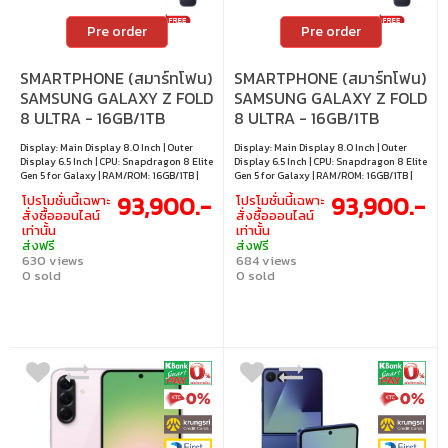
Pre order
Pre order
SMARTPHONE (สมาร์ทโฟน)
SMARTPHONE (สมาร์ทโฟน)
SAMSUNG GALAXY Z FOLD
SAMSUNG GALAXY Z FOLD
8 ULTRA - 16GB/1TB
8 ULTRA - 16GB/1TB
CREAM
VIOLET SHADOW
Display: Main Display 8.0 Inch | Outer
Display: Main Display 8.0 Inch | Outer
Display 6.5 Inch | CPU: Snapdragon 8 Elite
Display 6.5 Inch | CPU: Snapdragon 8 Elite
Gen 5 for Galaxy | RAM/ROM: 16GB/1TB |
Gen 5 for Galaxy | RAM/ROM: 16GB/1TB |
OS: Android 17
OS: Android 17
93,900.-
93,900.-
โปรโมชั่นนี้เฉพาะ
โปรโมชั่นนี้เฉพาะ
สั่งซื้อออนไลน์
สั่งซื้อออนไลน์
เท่านั้น
เท่านั้น
ส่งฟรี
ส่งฟรี
630 views
684 views
0 sold
0 sold