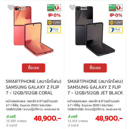
ซื้อเลย
ซื้อเลย
SMARTPHONE (สมาร์ทโฟน)
SMARTPHONE (สมาร์ทโฟน)
SAMSUNG GALAXY Z FLIP
SAMSUNG GALAXY Z FLIP
7 - 12GB/512GB CORAL
7 - 12GB/512GB JET BLACK
RED
หน้าจอแสดงผล : จอหลัก 6.9" | จอด้านนอก
หน้าจอแสดงผล : จอหลัก 6.9" | จอด้านนอก
4.1" / ซีพียู : Exynos 2500 / แรม/รอม :
4.1" / ซีพียู : Exynos 2500 / แรม/รอม :
12GB/512GB / ระบบปฏิบัติการ : Android 16
12GB/512GB / ระบบปฏิบัติการ : Android 16
48,900.-
48,900.-
ส่งฟรี
ส่งฟรี
13,381 views
12,313 views
3 sold
2 sold