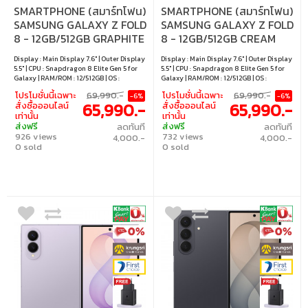
SMARTPHONE (สมาร์ทโฟน)
SMARTPHONE (สมาร์ทโฟน)
SAMSUNG GALAXY Z FOLD
SAMSUNG GALAXY Z FOLD
8 - 12GB/512GB GRAPHITE
8 - 12GB/512GB CREAM
Display : Main Display 7.6" | Outer Display
Display : Main Display 7.6" | Outer Display
5.5" | CPU : Snapdragon 8 Elite Gen 5 for
5.5" | CPU : Snapdragon 8 Elite Gen 5 for
Galaxy | RAM/ROM : 12/512GB | OS :
Galaxy | RAM/ROM : 12/512GB | OS :
Android 17
Android 17
โปรโมชั่นนี้เฉพาะ
69,990.-
โปรโมชั่นนี้เฉพาะ
69,990.-
-6%
-6%
65,990.-
65,990.-
สั่งซื้อออนไลน์
สั่งซื้อออนไลน์
เท่านั้น
เท่านั้น
ส่งฟรี
ส่งฟรี
ลดทันที
ลดทันที
926 views
732 views
4,000.-
4,000.-
0 sold
0 sold