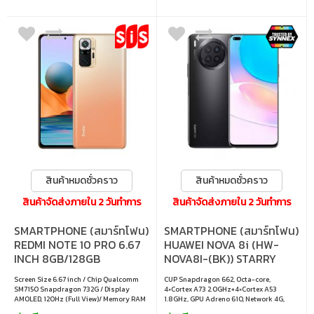
สินค้าหมดชั่วคราว
สินค้าหมดชั่วคราว
สินค้าจัดส่งภายใน 2 วันทำการ
สินค้าจัดส่งภายใน 2 วันทำการ
SMARTPHONE (สมาร์ทโฟน)
SMARTPHONE (สมาร์ทโฟน)
REDMI NOTE 10 PRO 6.67
HUAWEI NOVA 8i (HW-
INCH 8GB/128GB
NOVA8I-(BK)) STARRY
(6934177734922)
BLACK
Screen Size 6.67 inch / Chip Qualcomm
CUP Snapdragon 662, Octa-core,
GRADIENT BRONZE
SM7150 Snapdragon 732G / Display
4×Cortex A73 2.0GHz+4×Cortex A53
AMOLED, 120Hz (Full View)/ Memory RAM
1.8GHz, GPU Adreno 610, Network 4G,
8 GB / ROM 128 GB/ Operating System
Display 6.6 Inch TFT LCD, Rear Camera