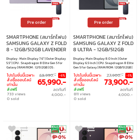
Pre order
Pre order
SMARTPHONE (สมาร์ทโฟน)
SMARTPHONE (สมาร์ทโฟน)
SAMSUNG GALAXY Z FOLD
SAMSUNG GALAXY Z FOLD
8 - 12GB/512GB LAVENDER
8 ULTRA - 12GB/512GB
GRAPHITE
Display : Main Display 7.6" | Outer Display
Display: Main Display 8.0 Inch | Outer
5.5" | CPU : Snapdragon 8 Elite Gen 5 for
Display 6.5 Inch | CPU: Snapdragon 8 Elite
Galaxy | RAM/ROM : 12/512GB | OS :
Gen 5 for Galaxy | RAM/ROM: 12GB/512GB |
Android 17
OS: Android 17
โปรโมชั่นนี้เฉพาะ
69,990.-
โปรโมชั่นนี้เฉพาะ
77,900.-
-6%
-5%
65,990.-
73,900.-
สั่งซื้อออนไลน์
สั่งซื้อออนไลน์
เท่านั้น
เท่านั้น
ส่งฟรี
ส่งฟรี
ลดทันที
ลดทันที
733 views
811 views
4,000.-
4,000.-
0 sold
0 sold