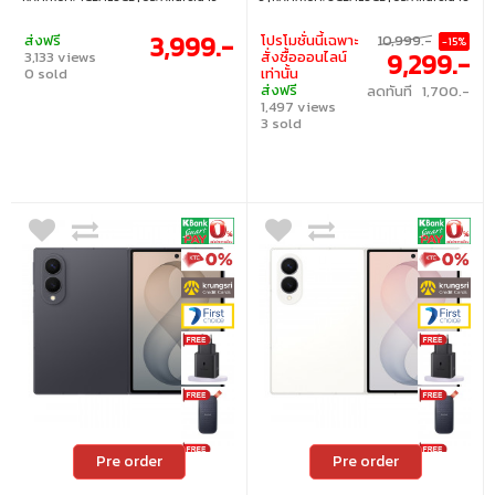
3,999.-
ส่งฟรี
โปรโมชั่นนี้เฉพาะ
10,999.-
-15%
9,299.-
3,133 views
สั่งซื้อออนไลน์
0 sold
เท่านั้น
ส่งฟรี
ลดทันที 1,700.-
1,497 views
3 sold
Pre order
Pre order