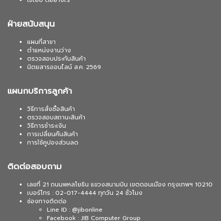
เจไอบี ดีอย่างไร
ฝ่ายสนับสนุน
แผนที่สาขา
ตำแหน่งงานว่าง
ตรวจสอบประกันสินค้า
นิตยสารออนไลน์ ส.ค. 2569
แผนกบริการลูกค้า
วิธีการสั่งซื้อสินค้า
ตรวจสอบสถานะสินค้า
วิธีการชำระเงิน
การเปลี่ยนคืนสินค้า
การใช้คูปองส่วนลด
ติดต่อสอบถาม
เลขที่ 21 ถนนพหลโยธิน แขวงสนามบิน เขตดอนเมือง กรุงเทพฯ 10210
เบอร์โทร : 02-017-4444 ทุกวัน 24 ชั่วโมง
ช่องทางติดต่อ
Line ID : @jibonline
Facebook : JIB Computer Group