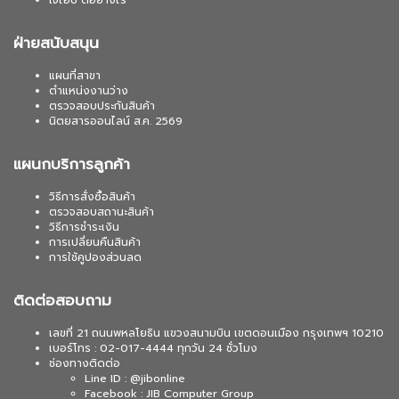
เจไอบี ดีอย่างไร
ฝ่ายสนับสนุน
แผนที่สาขา
ตำแหน่งงานว่าง
ตรวจสอบประกันสินค้า
นิตยสารออนไลน์ ส.ค. 2569
แผนกบริการลูกค้า
วิธีการสั่งซื้อสินค้า
ตรวจสอบสถานะสินค้า
วิธีการชำระเงิน
การเปลี่ยนคืนสินค้า
การใช้คูปองส่วนลด
ติดต่อสอบถาม
เลขที่ 21 ถนนพหลโยธิน แขวงสนามบิน เขตดอนเมือง กรุงเทพฯ 10210
เบอร์โทร : 02-017-4444 ทุกวัน 24 ชั่วโมง
ช่องทางติดต่อ
Line ID : @jibonline
Facebook : JIB Computer Group