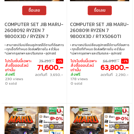
ซื้อเลย
ซื้อเลย
COMPUTER SET JIB MARU-
COMPUTER SET JIB MARU-
2608092 RYZEN 7
2608091 RYZEN 7
9800X3D / RYZEN 7
9800X3D / RTX5060TI
9800X3D / B650 / 32GB
16GB / B650 / 16GB DDR5 /
• สามารถปรับเปลี่ยนอุปกรณ์ได้ตามที่ต้องการ
• สามารถปรับเปลี่ยนอุปกรณ์ได้ตามที่ต้องการ
DDR5 / M.2 1TB
M.2 1TB
• ทุกเซ็ตที่กำหนด จัดส่งฟรีภายใน 4 ชั่วโมง
• ทุกเซ็ตที่กำหนด จัดส่งฟรีภายใน 4 ชั่วโมง
*เฉพาะกรุงเทพฯ และปริมณฑล • อุปกรณ์
*เฉพาะกรุงเทพฯ และปริมณฑล • อุปกรณ์
คอมพิวเตอร์เสียภายใน 30 วัน นับจากวันซื้อ
คอมพิวเตอร์เสียภายใน 30 วัน นับจากวันซื้อ
โปรโมชั่นนี้เฉพาะ
75,250.-
โปรโมชั่นนี้เฉพาะ
66,090.-
-5%
-3%
เปลี่ยนอุปกรณ์คอมพิวเตอร์ใหม่ให้ทันที
เปลี่ยนอุปกรณ์คอมพิวเตอร์ใหม่ให้ทันที
71,600.-
63,800.-
สั่งซื้อออนไลน์
สั่งซื้อออนไลน์
ภายใน 24 ชั่วโมง เฉพาะซื้อผ่าน JIB Online
ภายใน 24 ชั่วโมง เฉพาะซื้อผ่าน JIB Online
เท่านั้น
เท่านั้น
เท่านั้น (เงื่อนไขเป็นไปตามที่กำหนด) • ผ่อน
เท่านั้น (เงื่อนไขเป็นไปตามที่กำหนด) • ผ่อน
ส่งฟรี
ส่งฟรี
ลดทันที 3,650.-
ลดทันที 2,290.-
สบายๆ 0% นาน 10 เดือน ทุกเซ็ต • บริการ
สบายๆ 0% นาน 10 เดือน ทุกเซ็ต • บริการ
230 views
178 views
ซ่อมและตรวจเช็คอาการ ฟรี! ได้ที่เจไอบีกว่า 140
ซ่อมและตรวจเช็คอาการ ฟรี! ได้ที่เจไอบีกว่า 140
สาขา ทั่วประเทศ
0 sold
สาขา ทั่วประเทศ
0 sold