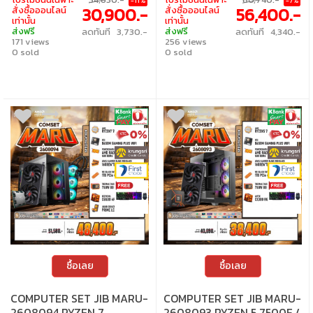
-11%
-7%
เปลี่ยนอุปกรณ์คอมพิวเตอร์ใหม่ให้ทันที
เปลี่ยนอุปกรณ์คอมพิวเตอร์ใหม่ให้ทันที
30,900.-
56,400.-
สั่งซื้อออนไลน์
สั่งซื้อออนไลน์
ภายใน 24 ชั่วโมง เฉพาะซื้อผ่าน JIB Online
ภายใน 24 ชั่วโมง เฉพาะซื้อผ่าน JIB Online
เท่านั้น
เท่านั้น
เท่านั้น (เงื่อนไขเป็นไปตามที่กำหนด) • ผ่อน
เท่านั้น (เงื่อนไขเป็นไปตามที่กำหนด) • ผ่อน
ส่งฟรี
ส่งฟรี
ลดทันที 3,730.-
ลดทันที 4,340.-
สบายๆ 0% นาน 10 เดือน ทุกเซ็ต • บริการ
สบายๆ 0% นาน 10 เดือน ทุกเซ็ต • บริการ
171 views
256 views
ซ่อมและตรวจเช็คอาการ ฟรี! ได้ที่เจไอบีกว่า 140
ซ่อมและตรวจเช็คอาการ ฟรี! ได้ที่เจไอบีกว่า 140
สาขา ทั่วประเทศ
0 sold
สาขา ทั่วประเทศ
0 sold
ซื้อเลย
ซื้อเลย
COMPUTER SET JIB MARU-
COMPUTER SET JIB MARU-
2608094 RYZEN 7
2608093 RYZEN 5 7500F /