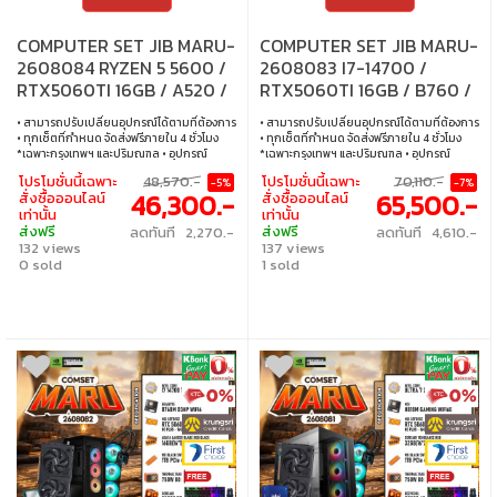
COMPUTER SET JIB MARU-
COMPUTER SET JIB MARU-
2608084 RYZEN 5 5600 /
2608083 I7-14700 /
RTX5060TI 16GB / A520 /
RTX5060TI 16GB / B760 /
32GB DDR4 / M.2 1TB
32GB DDR5 / M.2 1TB
• สามารถปรับเปลี่ยนอุปกรณ์ได้ตามที่ต้องการ
• สามารถปรับเปลี่ยนอุปกรณ์ได้ตามที่ต้องการ
• ทุกเซ็ตที่กำหนด จัดส่งฟรีภายใน 4 ชั่วโมง
• ทุกเซ็ตที่กำหนด จัดส่งฟรีภายใน 4 ชั่วโมง
*เฉพาะกรุงเทพฯ และปริมณฑล • อุปกรณ์
*เฉพาะกรุงเทพฯ และปริมณฑล • อุปกรณ์
คอมพิวเตอร์เสียภายใน 30 วัน นับจากวันซื้อ
คอมพิวเตอร์เสียภายใน 30 วัน นับจากวันซื้อ
โปรโมชั่นนี้เฉพาะ
48,570.-
โปรโมชั่นนี้เฉพาะ
70,110.-
-5%
-7%
เปลี่ยนอุปกรณ์คอมพิวเตอร์ใหม่ให้ทันที
เปลี่ยนอุปกรณ์คอมพิวเตอร์ใหม่ให้ทันที
46,300.-
65,500.-
สั่งซื้อออนไลน์
สั่งซื้อออนไลน์
ภายใน 24 ชั่วโมง เฉพาะซื้อผ่าน JIB Online
ภายใน 24 ชั่วโมง เฉพาะซื้อผ่าน JIB Online
เท่านั้น
เท่านั้น
เท่านั้น (เงื่อนไขเป็นไปตามที่กำหนด) • ผ่อน
เท่านั้น (เงื่อนไขเป็นไปตามที่กำหนด) • ผ่อน
ส่งฟรี
ส่งฟรี
ลดทันที 2,270.-
ลดทันที 4,610.-
สบายๆ 0% นาน 10 เดือน ทุกเซ็ต • บริการ
สบายๆ 0% นาน 10 เดือน ทุกเซ็ต • บริการ
132 views
137 views
ซ่อมและตรวจเช็คอาการ ฟรี! ได้ที่เจไอบีกว่า 140
ซ่อมและตรวจเช็คอาการ ฟรี! ได้ที่เจไอบีกว่า 140
สาขา ทั่วประเทศ
0 sold
สาขา ทั่วประเทศ
1 sold