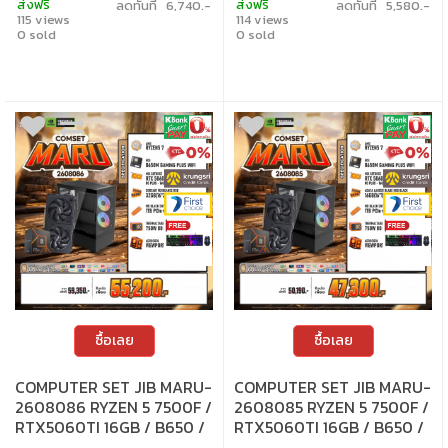
ส่งฟรี
ส่งฟรี
ลดทันที 6,740.-
ลดทันที 5,580.-
สบายๆ 0% นาน 10 เดือน ทุกเซ็ต • บริการ
สบายๆ 0% นาน 10 เดือน ทุกเซ็ต • บริการ
115 views
114 views
ซ่อมและตรวจเช็คอาการ ฟรี! ได้ที่เจไอบีกว่า 140
ซ่อมและตรวจเช็คอาการ ฟรี! ได้ที่เจไอบีกว่า 140
สาขา ทั่วประเทศ
0 sold
สาขา ทั่วประเทศ
0 sold
ซื้อเลย
ซื้อเลย
COMPUTER SET JIB MARU-
COMPUTER SET JIB MARU-
2608086 RYZEN 5 7500F /
2608085 RYZEN 5 7500F /
RTX5060TI 16GB / B650 /
RTX5060TI 16GB / B650 /
32GB DDR5 / M.2 1TB
16GB DDR5 / M.2 1TB