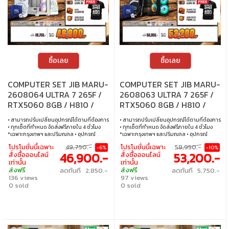
ซื้อเลย
ซื้อเลย
COMPUTER SET JIB MARU-
COMPUTER SET JIB MARU-
2608064 ULTRA 7 265F /
2608063 ULTRA 7 265F /
RTX5060 8GB / H810 /
RTX5060 8GB / H810 /
16GB DDR5 / M.2 1TB
32GB DDR5 / M.2 1TB
• สามารถปรับเปลี่ยนอุปกรณ์ได้ตามที่ต้องการ
• สามารถปรับเปลี่ยนอุปกรณ์ได้ตามที่ต้องการ
• ทุกเซ็ตที่กำหนด จัดส่งฟรีภายใน 4 ชั่วโมง
• ทุกเซ็ตที่กำหนด จัดส่งฟรีภายใน 4 ชั่วโมง
*เฉพาะกรุงเทพฯ และปริมณฑล • อุปกรณ์
*เฉพาะกรุงเทพฯ และปริมณฑล • อุปกรณ์
คอมพิวเตอร์เสียภายใน 30 วัน นับจากวันซื้อ
คอมพิวเตอร์เสียภายใน 30 วัน นับจากวันซื้อ
โปรโมชั่นนี้เฉพาะ
49,750.-
โปรโมชั่นนี้เฉพาะ
58,950.-
-6%
-10%
เปลี่ยนอุปกรณ์คอมพิวเตอร์ใหม่ให้ทันที
เปลี่ยนอุปกรณ์คอมพิวเตอร์ใหม่ให้ทันที
46,900.-
53,200.-
สั่งซื้อออนไลน์
สั่งซื้อออนไลน์
ภายใน 24 ชั่วโมง เฉพาะซื้อผ่าน JIB Online
ภายใน 24 ชั่วโมง เฉพาะซื้อผ่าน JIB Online
เท่านั้น
เท่านั้น
เท่านั้น (เงื่อนไขเป็นไปตามที่กำหนด) • ผ่อน
เท่านั้น (เงื่อนไขเป็นไปตามที่กำหนด) • ผ่อน
ส่งฟรี
ส่งฟรี
ลดทันที 2,850.-
ลดทันที 5,750.-
สบายๆ 0% นาน 10 เดือน ทุกเซ็ต • บริการ
สบายๆ 0% นาน 10 เดือน ทุกเซ็ต • บริการ
136 views
97 views
ซ่อมและตรวจเช็คอาการ ฟรี! ได้ที่เจไอบีกว่า 155
ซ่อมและตรวจเช็คอาการ ฟรี! ได้ที่เจไอบีกว่า 140
สาขา ใน 70 จังหวัด
0 sold
สาขา ทั่วประเทศ
0 sold