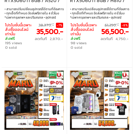
RTX5060TI 8GB / A520 /
RTX5060TI 8GB / H810 /
32GB DDR4 / M.2 500GB
32GB DDR5 / M.2 1TB
• สามารถปรับเปลี่ยนอุปกรณ์ได้ตามที่ต้องการ
• สามารถปรับเปลี่ยนอุปกรณ์ได้ตามที่ต้องการ
• ทุกเซ็ตที่กำหนด จัดส่งฟรีภายใน 4 ชั่วโมง
• ทุกเซ็ตที่กำหนด จัดส่งฟรีภายใน 4 ชั่วโมง
*เฉพาะกรุงเทพฯ และปริมณฑล • อุปกรณ์
*เฉพาะกรุงเทพฯ และปริมณฑล • อุปกรณ์
คอมพิวเตอร์เสียภายใน 30 วัน นับจากวันซื้อ
คอมพิวเตอร์เสียภายใน 30 วัน นับจากวันซื้อ
โปรโมชั่นนี้เฉพาะ
38,370.-
โปรโมชั่นนี้เฉพาะ
61,250.-
-7%
-8%
เปลี่ยนอุปกรณ์คอมพิวเตอร์ใหม่ให้ทันที
เปลี่ยนอุปกรณ์คอมพิวเตอร์ใหม่ให้ทันที
35,500.-
56,500.-
สั่งซื้อออนไลน์
สั่งซื้อออนไลน์
ภายใน 24 ชั่วโมง เฉพาะซื้อผ่าน JIB Online
ภายใน 24 ชั่วโมง เฉพาะซื้อผ่าน JIB Online
เท่านั้น
เท่านั้น
เท่านั้น (เงื่อนไขเป็นไปตามที่กำหนด) • ผ่อน
เท่านั้น (เงื่อนไขเป็นไปตามที่กำหนด) • ผ่อน
ส่งฟรี
ส่งฟรี
ลดทันที 2,870.-
ลดทันที 4,750.-
สบายๆ 0% นาน 10 เดือน ทุกเซ็ต • บริการ
สบายๆ 0% นาน 10 เดือน ทุกเซ็ต • บริการ
195 views
98 views
ซ่อมและตรวจเช็คอาการ ฟรี! ได้ที่เจไอบีกว่า 140
ซ่อมและตรวจเช็คอาการ ฟรี! ได้ที่เจไอบีกว่า 140
สาขา ทั่วประเทศ
0 sold
สาขา ทั่วประเทศ
0 sold