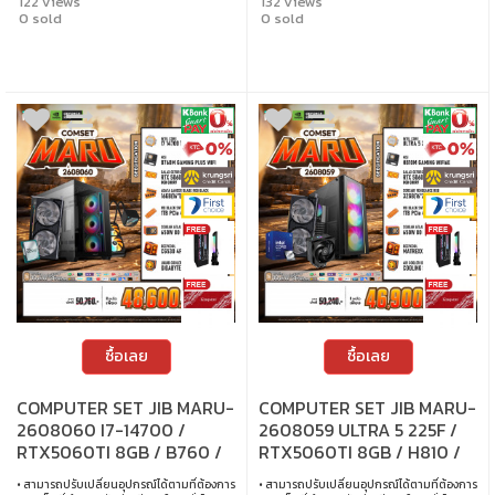
122 views
132 views
ซ่อมและตรวจเช็คอาการ ฟรี! ได้ที่เจไอบีกว่า 140
ซ่อมและตรวจเช็คอาการ ฟรี! ได้ที่เจไอบีกว่า 140
สาขา ทั่วประเทศ
0 sold
สาขา ทั่วประเทศ
0 sold
ซื้อเลย
ซื้อเลย
COMPUTER SET JIB MARU-
COMPUTER SET JIB MARU-
2608060 I7-14700 /
2608059 ULTRA 5 225F /
RTX5060TI 8GB / B760 /
RTX5060TI 8GB / H810 /
16GB DDR5 / M.2 1TB
32GB DDR5 / M.2 1TB
• สามารถปรับเปลี่ยนอุปกรณ์ได้ตามที่ต้องการ
• สามารถปรับเปลี่ยนอุปกรณ์ได้ตามที่ต้องการ