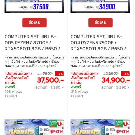
ซื้อเลย
ซื้อเลย
COMPUTER SET JIBJIB-
COMPUTER SET JIBJIB-
005 RYZEN7 8700F /
004 RYZEN5 7500F /
RTX5060TI 8GB / B650 /
RTX5060TI 8GB / B650 /
16GB DDR5 / M.2 1TB
16GB DDR5 / M.2 1TB
• สามารถปรับเปลี่ยนอุปกรณ์ได้ตามที่ต้องการ
• สามารถปรับเปลี่ยนอุปกรณ์ได้ตามที่ต้องการ
• ทุกเซ็ตที่กำหนด จัดส่งฟรีภายใน 4 ชั่วโมง
• ทุกเซ็ตที่กำหนด จัดส่งฟรีภายใน 4 ชั่วโมง
*เฉพาะกรุงเทพฯ และปริมณฑล • อุปกรณ์
*เฉพาะกรุงเทพฯ และปริมณฑล • อุปกรณ์
คอมพิวเตอร์เสียภายใน 30 วัน นับจากวันซื้อ
คอมพิวเตอร์เสียภายใน 30 วัน นับจากวันซื้อ
โปรโมชั่นนี้เฉพาะ
44,780.-
โปรโมชั่นนี้เฉพาะ
40,290.-
-16%
-13%
เปลี่ยนอุปกรณ์คอมพิวเตอร์ใหม่ให้ทันที
เปลี่ยนอุปกรณ์คอมพิวเตอร์ใหม่ให้ทันที
37,500.-
34,900.-
สั่งซื้อออนไลน์
สั่งซื้อออนไลน์
ภายใน 24 ชั่วโมง เฉพาะซื้อผ่าน JIB Online
ภายใน 24 ชั่วโมง เฉพาะซื้อผ่าน JIB Online
เท่านั้น
เท่านั้น
เท่านั้น (เงื่อนไขเป็นไปตามที่กำหนด) • ผ่อน
เท่านั้น (เงื่อนไขเป็นไปตามที่กำหนด) • ผ่อน
ส่งฟรี
ส่งฟรี
ลดทันที 7,280.-
ลดทันที 5,390.-
สบายๆ 0% นาน 10 เดือน ทุกเซ็ต • บริการ
สบายๆ 0% นาน 10 เดือน ทุกเซ็ต • บริการ
193 views
218 views
ซ่อมและตรวจเช็คอาการ ฟรี! ได้ที่เจไอบีกว่า 140
ซ่อมและตรวจเช็คอาการ ฟรี! ได้ที่เจไอบีกว่า 140
สาขา ทั่วประเทศ
0 sold
สาขา ทั่วประเทศ
0 sold