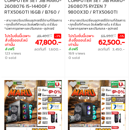
COMPUTER SET JIB MARU-
COMPUTER SET JIB MARU-
2608076 I5-14400F /
2608075 RYZEN 7
RTX5060TI 16GB / B760 /
9800X3D / RTX5060TI
16GB DDR5 / M.2 1TB
8GB / B650 / 32GB DDR5 /
• สามารถปรับเปลี่ยนอุปกรณ์ได้ตามที่ต้องการ
• สามารถปรับเปลี่ยนอุปกรณ์ได้ตามที่ต้องการ
M.2 1TB
• ทุกเซ็ตที่กำหนด จัดส่งฟรีภายใน 4 ชั่วโมง
• ทุกเซ็ตที่กำหนด จัดส่งฟรีภายใน 4 ชั่วโมง
*เฉพาะกรุงเทพฯ และปริมณฑล • อุปกรณ์
*เฉพาะกรุงเทพฯ และปริมณฑล • อุปกรณ์
คอมพิวเตอร์เสียภายใน 30 วัน นับจากวันซื้อ
คอมพิวเตอร์เสียภายใน 30 วัน นับจากวันซื้อ
โปรโมชั่นนี้เฉพาะ
49,400.-
โปรโมชั่นนี้เฉพาะ
65,950.-
-3%
-5%
เปลี่ยนอุปกรณ์คอมพิวเตอร์ใหม่ให้ทันที
เปลี่ยนอุปกรณ์คอมพิวเตอร์ใหม่ให้ทันที
47,800.-
62,500.-
สั่งซื้อออนไลน์
สั่งซื้อออนไลน์
ภายใน 24 ชั่วโมง เฉพาะซื้อผ่าน JIB Online
ภายใน 24 ชั่วโมง เฉพาะซื้อผ่าน JIB Online
เท่านั้น
เท่านั้น
เท่านั้น (เงื่อนไขเป็นไปตามที่กำหนด) • ผ่อน
เท่านั้น (เงื่อนไขเป็นไปตามที่กำหนด) • ผ่อน
ส่งฟรี
ส่งฟรี
ลดทันที 1,600.-
ลดทันที 3,450.-
สบายๆ 0% นาน 10 เดือน ทุกเซ็ต • บริการ
สบายๆ 0% นาน 10 เดือน ทุกเซ็ต • บริการ
123 views
169 views
ซ่อมและตรวจเช็คอาการ ฟรี! ได้ที่เจไอบีกว่า 140
ซ่อมและตรวจเช็คอาการ ฟรี! ได้ที่เจไอบีกว่า 140
สาขา ทั่วประเทศ
0 sold
สาขา ทั่วประเทศ
0 sold