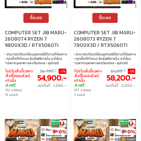
ซื้อเลย
ซื้อเลย
COMPUTER SET JIB MARU-
COMPUTER SET JIB MARU-
2608074 RYZEN 7
2608073 RYZEN 7
9800X3D / RTX5060TI
7800X3D / RTX5060TI
8GB / B650 / 16GB DDR5 /
8GB / B650 / 32GB DDR5 /
• สามารถปรับเปลี่ยนอุปกรณ์ได้ตามที่ต้องการ
• สามารถปรับเปลี่ยนอุปกรณ์ได้ตามที่ต้องการ
M.2 1TB
M.2 1TB
• ทุกเซ็ตที่กำหนด จัดส่งฟรีภายใน 4 ชั่วโมง
• ทุกเซ็ตที่กำหนด จัดส่งฟรีภายใน 4 ชั่วโมง
*เฉพาะกรุงเทพฯ และปริมณฑล • อุปกรณ์
*เฉพาะกรุงเทพฯ และปริมณฑล • อุปกรณ์
คอมพิวเตอร์เสียภายใน 30 วัน นับจากวันซื้อ
คอมพิวเตอร์เสียภายใน 30 วัน นับจากวันซื้อ
โปรโมชั่นนี้เฉพาะ
56,790.-
โปรโมชั่นนี้เฉพาะ
61,250.-
-3%
-5%
เปลี่ยนอุปกรณ์คอมพิวเตอร์ใหม่ให้ทันที
เปลี่ยนอุปกรณ์คอมพิวเตอร์ใหม่ให้ทันที
54,900.-
58,200.-
สั่งซื้อออนไลน์
สั่งซื้อออนไลน์
ภายใน 24 ชั่วโมง เฉพาะซื้อผ่าน JIB Online
ภายใน 24 ชั่วโมง เฉพาะซื้อผ่าน JIB Online
เท่านั้น
เท่านั้น
เท่านั้น (เงื่อนไขเป็นไปตามที่กำหนด) • ผ่อน
เท่านั้น (เงื่อนไขเป็นไปตามที่กำหนด) • ผ่อน
ส่งฟรี
ส่งฟรี
ลดทันที 1,890.-
ลดทันที 3,050.-
สบายๆ 0% นาน 10 เดือน ทุกเซ็ต • บริการ
สบายๆ 0% นาน 10 เดือน ทุกเซ็ต • บริการ
112 views
117 views
ซ่อมและตรวจเช็คอาการ ฟรี! ได้ที่เจไอบีกว่า 140
ซ่อมและตรวจเช็คอาการ ฟรี! ได้ที่เจไอบีกว่า 140
สาขา ทั่วประเทศ
0 sold
สาขา ทั่วประเทศ
1 sold