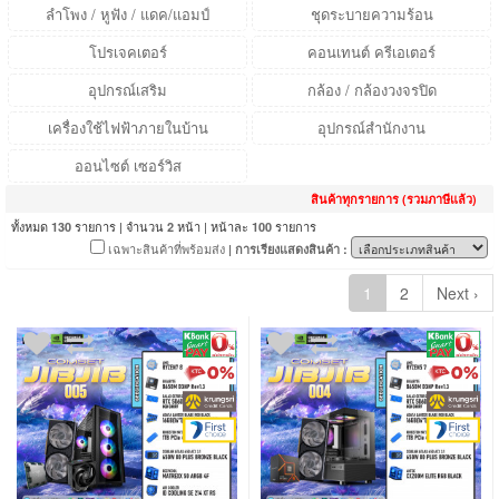
ลำโพง / หูฟัง / แดค/แอมป์
ชุดระบายความร้อน
โปรเจคเตอร์
คอนเทนต์ ครีเอเตอร์
อุปกรณ์เสริม
กล้อง / กล้องวงจรปิด
เครื่องใช้ไฟฟ้าภายในบ้าน
อุปกรณ์สำนักงาน
ออนไซต์ เซอร์วิส
สินค้าทุกรายการ (รวมภาษีแล้ว)
ทั้งหมด
รายการ | จำนวน
หน้า | หน้าละ
รายการ
130
2
100
เฉพาะสินค้าที่พร้อมส่ง
| การเรียงแสดงสินค้า :
1
2
Next ›