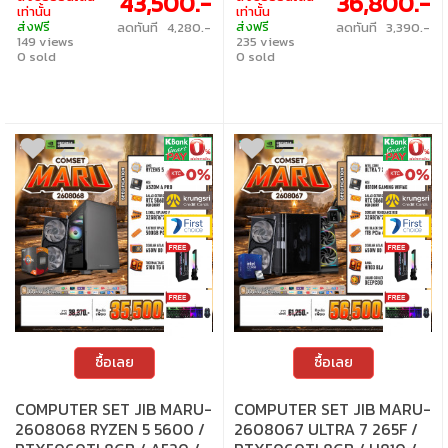
43,500.-
36,800.-
เท่านั้น
เท่านั้น
เท่านั้น (เงื่อนไขเป็นไปตามที่กำหนด) • ผ่อน
เท่านั้น (เงื่อนไขเป็นไปตามที่กำหนด) • ผ่อน
ส่งฟรี
ส่งฟรี
ลดทันที 4,280.-
ลดทันที 3,390.-
สบายๆ 0% นาน 10 เดือน ทุกเซ็ต • บริการ
สบายๆ 0% นาน 10 เดือน ทุกเซ็ต • บริการ
149 views
235 views
ซ่อมและตรวจเช็คอาการ ฟรี! ได้ที่เจไอบีกว่า 140
ซ่อมและตรวจเช็คอาการ ฟรี! ได้ที่เจไอบีกว่า 140
สาขา ทั่วประเทศ
0 sold
สาขา ทั่วประเทศ
0 sold
ซื้อเลย
ซื้อเลย
COMPUTER SET JIB MARU-
COMPUTER SET JIB MARU-
2608068 RYZEN 5 5600 /
2608067 ULTRA 7 265F /