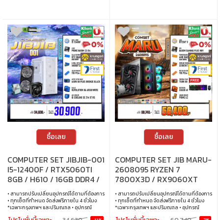
ซื้อเลย
ซื้อเลย
COMPUTER SET JIBJIB-001
COMPUTER SET JIB MARU-
I5-12400F / RTX5060TI
2608095 RYZEN 7
8GB / H610 / 16GB DDR4 /
7800X3D / RX9060XT
M.2 1TB
16GB / B650 / 32GB DDR5 /
• สามารถปรับเปลี่ยนอุปกรณ์ได้ตามที่ต้องการ
• สามารถปรับเปลี่ยนอุปกรณ์ได้ตามที่ต้องการ
M.2 1TB
• ทุกเซ็ตที่กำหนด จัดส่งฟรีภายใน 4 ชั่วโมง
• ทุกเซ็ตที่กำหนด จัดส่งฟรีภายใน 4 ชั่วโมง
*เฉพาะกรุงเทพฯ และปริมณฑล • อุปกรณ์
*เฉพาะกรุงเทพฯ และปริมณฑล • อุปกรณ์
คอมพิวเตอร์เสียภายใน 30 วัน นับจากวันซื้อ
คอมพิวเตอร์เสียภายใน 30 วัน นับจากวันซื้อ
โปรโมชั่นนี้เฉพาะ
34,630.-
โปรโมชั่นนี้เฉพาะ
60,740.-