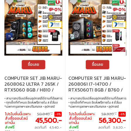
ซื้อเลย
ซื้อเลย
COMPUTER SET JIB MARU-
COMPUTER SET JIB MARU-
2608062 ULTRA 7 265K /
2608061 I7-14700 /
RTX5060 8GB / H810 /
RTX5060TI 8GB / B760 /
16GB DDR5 / M.2 1TB
32GB DDR5 / M.2 1TB
• สามารถปรับเปลี่ยนอุปกรณ์ได้ตามที่ต้องการ
• สามารถปรับเปลี่ยนอุปกรณ์ได้ตามที่ต้องการ
• ทุกเซ็ตที่กำหนด จัดส่งฟรีภายใน 4 ชั่วโมง
• ทุกเซ็ตที่กำหนด จัดส่งฟรีภายใน 4 ชั่วโมง
*เฉพาะกรุงเทพฯ และปริมณฑล • อุปกรณ์
*เฉพาะกรุงเทพฯ และปริมณฑล • อุปกรณ์
คอมพิวเตอร์เสียภายใน 30 วัน นับจากวันซื้อ
คอมพิวเตอร์เสียภายใน 30 วัน นับจากวันซื้อ
โปรโมชั่นนี้เฉพาะ
50,040.-
โปรโมชั่นนี้เฉพาะ
59,920.-
-9%
-6%
เปลี่ยนอุปกรณ์คอมพิวเตอร์ใหม่ให้ทันที
เปลี่ยนอุปกรณ์คอมพิวเตอร์ใหม่ให้ทันที
45,500.-
56,300.-
สั่งซื้อออนไลน์
สั่งซื้อออนไลน์
ภายใน 24 ชั่วโมง เฉพาะซื้อผ่าน JIB Online
ภายใน 24 ชั่วโมง เฉพาะซื้อผ่าน JIB Online
เท่านั้น
เท่านั้น
เท่านั้น (เงื่อนไขเป็นไปตามที่กำหนด) • ผ่อน
เท่านั้น (เงื่อนไขเป็นไปตามที่กำหนด) • ผ่อน
ส่งฟรี
ส่งฟรี
ลดทันที 4,540.-
ลดทันที 3,620.-
สบายๆ 0% นาน 10 เดือน ทุกเซ็ต • บริการ
สบายๆ 0% นาน 10 เดือน ทุกเซ็ต • บริการ