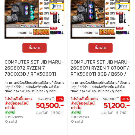
ซื้อเลย
ซื้อเลย
COMPUTER SET JIB MARU-
COMPUTER SET JIB MARU-
2608072 RYZEN 7
2608071 RYZEN 7 8700F /
7800X3D / RTX5060TI
RTX5060TI 8GB / B650 /
8GB / B650 / 16GB DDR5 /
32GB DDR5 / M.2 1TB
• สามารถปรับเปลี่ยนอุปกรณ์ได้ตามที่ต้องการ
• สามารถปรับเปลี่ยนอุปกรณ์ได้ตามที่ต้องการ
M.2 1TB
• ทุกเซ็ตที่กำหนด จัดส่งฟรีภายใน 4 ชั่วโมง
• ทุกเซ็ตที่กำหนด จัดส่งฟรีภายใน 4 ชั่วโมง
*เฉพาะกรุงเทพฯ และปริมณฑล • อุปกรณ์
*เฉพาะกรุงเทพฯ และปริมณฑล • อุปกรณ์
คอมพิวเตอร์เสียภายใน 30 วัน นับจากวันซื้อ
คอมพิวเตอร์เสียภายใน 30 วัน นับจากวันซื้อ
โปรโมชั่นนี้เฉพาะ
52,090.-
โปรโมชั่นนี้เฉพาะ
56,940.-
-3%
-10%
เปลี่ยนอุปกรณ์คอมพิวเตอร์ใหม่ให้ทันที
เปลี่ยนอุปกรณ์คอมพิวเตอร์ใหม่ให้ทันที
50,500.-
51,200.-
สั่งซื้อออนไลน์
สั่งซื้อออนไลน์
ภายใน 24 ชั่วโมง เฉพาะซื้อผ่าน JIB Online
ภายใน 24 ชั่วโมง เฉพาะซื้อผ่าน JIB Online
เท่านั้น
เท่านั้น
เท่านั้น (เงื่อนไขเป็นไปตามที่กำหนด) • ผ่อน
เท่านั้น (เงื่อนไขเป็นไปตามที่กำหนด) • ผ่อน
ส่งฟรี
ส่งฟรี
ลดทันที 1,590.-
ลดทันที 5,740.-
สบายๆ 0% นาน 10 เดือน ทุกเซ็ต • บริการ
สบายๆ 0% นาน 10 เดือน ทุกเซ็ต • บริการ
109 views
100 views
ซ่อมและตรวจเช็คอาการ ฟรี! ได้ที่เจไอบีกว่า 140
ซ่อมและตรวจเช็คอาการ ฟรี! ได้ที่เจไอบีกว่า 140
สาขา ทั่วประเทศ
0 sold
สาขา ทั่วประเทศ
0 sold