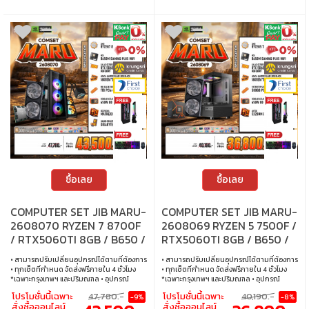
ซื้อเลย
ซื้อเลย
COMPUTER SET JIB MARU-
COMPUTER SET JIB MARU-
2608070 RYZEN 7 8700F
2608069 RYZEN 5 7500F /
/ RTX5060TI 8GB / B650 /
RTX5060TI 8GB / B650 /
16GB DDR5 / M.2 1TB
16GB DDR5 / M.2 500GB
• สามารถปรับเปลี่ยนอุปกรณ์ได้ตามที่ต้องการ
• สามารถปรับเปลี่ยนอุปกรณ์ได้ตามที่ต้องการ
• ทุกเซ็ตที่กำหนด จัดส่งฟรีภายใน 4 ชั่วโมง
• ทุกเซ็ตที่กำหนด จัดส่งฟรีภายใน 4 ชั่วโมง
*เฉพาะกรุงเทพฯ และปริมณฑล • อุปกรณ์
*เฉพาะกรุงเทพฯ และปริมณฑล • อุปกรณ์
คอมพิวเตอร์เสียภายใน 30 วัน นับจากวันซื้อ
คอมพิวเตอร์เสียภายใน 30 วัน นับจากวันซื้อ
โปรโมชั่นนี้เฉพาะ
47,780.-
โปรโมชั่นนี้เฉพาะ
40,190.-
-9%
-8%
เปลี่ยนอุปกรณ์คอมพิวเตอร์ใหม่ให้ทันที
เปลี่ยนอุปกรณ์คอมพิวเตอร์ใหม่ให้ทันที
สั่งซื้อออนไลน์
สั่งซื้อออนไลน์
ภายใน 24 ชั่วโมง เฉพาะซื้อผ่าน JIB Online
ภายใน 24 ชั่วโมง เฉพาะซื้อผ่าน JIB Online