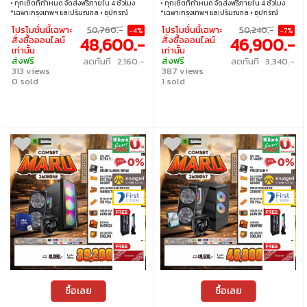
• ทุกเซ็ตที่กำหนด จัดส่งฟรีภายใน 4 ชั่วโมง
• ทุกเซ็ตที่กำหนด จัดส่งฟรีภายใน 4 ชั่วโมง
*เฉพาะกรุงเทพฯ และปริมณฑล • อุปกรณ์
*เฉพาะกรุงเทพฯ และปริมณฑล • อุปกรณ์
คอมพิวเตอร์เสียภายใน 30 วัน นับจากวันซื้อ
คอมพิวเตอร์เสียภายใน 30 วัน นับจากวันซื้อ
โปรโมชั่นนี้เฉพาะ
50,760.-
โปรโมชั่นนี้เฉพาะ
50,240.-
-4%
-7%
เปลี่ยนอุปกรณ์คอมพิวเตอร์ใหม่ให้ทันที
เปลี่ยนอุปกรณ์คอมพิวเตอร์ใหม่ให้ทันที
48,600.-
46,900.-
สั่งซื้อออนไลน์
สั่งซื้อออนไลน์
ภายใน 24 ชั่วโมง เฉพาะซื้อผ่าน JIB Online
ภายใน 24 ชั่วโมง เฉพาะซื้อผ่าน JIB Online
เท่านั้น
เท่านั้น
เท่านั้น (เงื่อนไขเป็นไปตามที่กำหนด) • ผ่อน
เท่านั้น (เงื่อนไขเป็นไปตามที่กำหนด) • ผ่อน
ส่งฟรี
ส่งฟรี
ลดทันที 2,160.-
ลดทันที 3,340.-
สบายๆ 0% นาน 10 เดือน ทุกเซ็ต • บริการ
สบายๆ 0% นาน 10 เดือน ทุกเซ็ต • บริการ
313 views
387 views
ซ่อมและตรวจเช็คอาการ ฟรี! ได้ที่เจไอบีกว่า 140
ซ่อมและตรวจเช็คอาการ ฟรี! ได้ที่เจไอบีกว่า 140
สาขา ทั่วประเทศ
0 sold
สาขา ทั่วประเทศ
1 sold
ซื้อเลย
ซื้อเลย