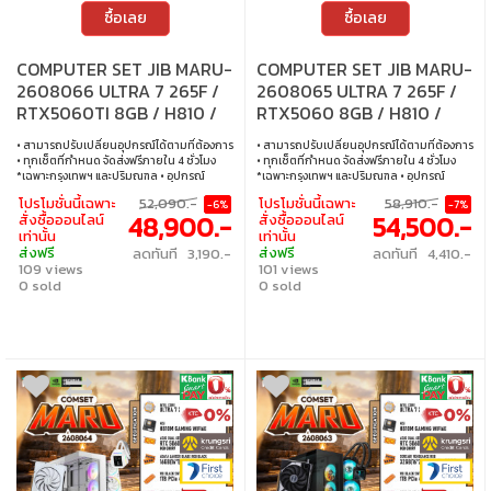
ซื้อเลย
ซื้อเลย
COMPUTER SET JIB MARU-
COMPUTER SET JIB MARU-
2608066 ULTRA 7 265F /
2608065 ULTRA 7 265F /
RTX5060TI 8GB / H810 /
RTX5060 8GB / H810 /
16GB DDR5 / M.2 1TB
32GB DDR5 / M.2 1TB
• สามารถปรับเปลี่ยนอุปกรณ์ได้ตามที่ต้องการ
• สามารถปรับเปลี่ยนอุปกรณ์ได้ตามที่ต้องการ
• ทุกเซ็ตที่กำหนด จัดส่งฟรีภายใน 4 ชั่วโมง
• ทุกเซ็ตที่กำหนด จัดส่งฟรีภายใน 4 ชั่วโมง
*เฉพาะกรุงเทพฯ และปริมณฑล • อุปกรณ์
*เฉพาะกรุงเทพฯ และปริมณฑล • อุปกรณ์
คอมพิวเตอร์เสียภายใน 30 วัน นับจากวันซื้อ
คอมพิวเตอร์เสียภายใน 30 วัน นับจากวันซื้อ
โปรโมชั่นนี้เฉพาะ
52,090.-
โปรโมชั่นนี้เฉพาะ
58,910.-
-6%
-7%
เปลี่ยนอุปกรณ์คอมพิวเตอร์ใหม่ให้ทันที
เปลี่ยนอุปกรณ์คอมพิวเตอร์ใหม่ให้ทันที
48,900.-
54,500.-
สั่งซื้อออนไลน์
สั่งซื้อออนไลน์
ภายใน 24 ชั่วโมง เฉพาะซื้อผ่าน JIB Online
ภายใน 24 ชั่วโมง เฉพาะซื้อผ่าน JIB Online
เท่านั้น
เท่านั้น
เท่านั้น (เงื่อนไขเป็นไปตามที่กำหนด) • ผ่อน
เท่านั้น (เงื่อนไขเป็นไปตามที่กำหนด) • ผ่อน
ส่งฟรี
ส่งฟรี
ลดทันที 3,190.-
ลดทันที 4,410.-
สบายๆ 0% นาน 10 เดือน ทุกเซ็ต • บริการ
สบายๆ 0% นาน 10 เดือน ทุกเซ็ต • บริการ
109 views
101 views
ซ่อมและตรวจเช็คอาการ ฟรี! ได้ที่เจไอบีกว่า 140
ซ่อมและตรวจเช็คอาการ ฟรี! ได้ที่เจไอบีกว่า 140
สาขา ทั่วประเทศ
0 sold
สาขา ทั่วประเทศ
0 sold