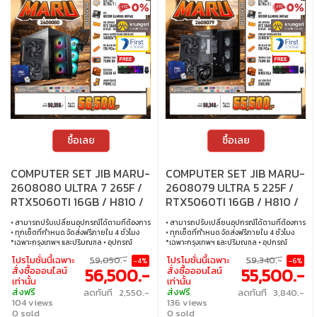
ซื้อเลย
ซื้อเลย
COMPUTER SET JIB MARU-
COMPUTER SET JIB MARU-
2608080 ULTRA 7 265F /
2608079 ULTRA 5 225F /
RTX5060TI 16GB / H810 /
RTX5060TI 16GB / H810 /
16GB DDR5 / M.2 1TB
32GB DDR5 / M.2 1TB
• สามารถปรับเปลี่ยนอุปกรณ์ได้ตามที่ต้องการ
• สามารถปรับเปลี่ยนอุปกรณ์ได้ตามที่ต้องการ
• ทุกเซ็ตที่กำหนด จัดส่งฟรีภายใน 4 ชั่วโมง
• ทุกเซ็ตที่กำหนด จัดส่งฟรีภายใน 4 ชั่วโมง
*เฉพาะกรุงเทพฯ และปริมณฑล • อุปกรณ์
*เฉพาะกรุงเทพฯ และปริมณฑล • อุปกรณ์
คอมพิวเตอร์เสียภายใน 30 วัน นับจากวันซื้อ
คอมพิวเตอร์เสียภายใน 30 วัน นับจากวันซื้อ
โปรโมชั่นนี้เฉพาะ
59,050.-
โปรโมชั่นนี้เฉพาะ
59,340.-
-4%
-6%
เปลี่ยนอุปกรณ์คอมพิวเตอร์ใหม่ให้ทันที
เปลี่ยนอุปกรณ์คอมพิวเตอร์ใหม่ให้ทันที
56,500.-
55,500.-
สั่งซื้อออนไลน์
สั่งซื้อออนไลน์
ภายใน 24 ชั่วโมง เฉพาะซื้อผ่าน JIB Online
ภายใน 24 ชั่วโมง เฉพาะซื้อผ่าน JIB Online
เท่านั้น
เท่านั้น
เท่านั้น (เงื่อนไขเป็นไปตามที่กำหนด) • ผ่อน
เท่านั้น (เงื่อนไขเป็นไปตามที่กำหนด) • ผ่อน
ส่งฟรี
ส่งฟรี
ลดทันที 2,550.-
ลดทันที 3,840.-
สบายๆ 0% นาน 10 เดือน ทุกเซ็ต • บริการ
สบายๆ 0% นาน 10 เดือน ทุกเซ็ต • บริการ
104 views
136 views
ซ่อมและตรวจเช็คอาการ ฟรี! ได้ที่เจไอบีกว่า 140
ซ่อมและตรวจเช็คอาการ ฟรี! ได้ที่เจไอบีกว่า 140
สาขา ทั่วประเทศ
0 sold
สาขา ทั่วประเทศ
0 sold