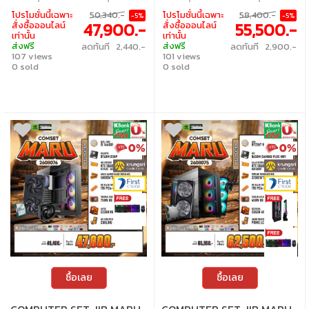
คอมพิวเตอร์เสียภายใน 30 วัน นับจากวันซื้อ
คอมพิวเตอร์เสียภายใน 30 วัน นับจากวันซื้อ
โปรโมชั่นนี้เฉพาะ
50,340.-
โปรโมชั่นนี้เฉพาะ
58,400.-
-5%
-5%
เปลี่ยนอุปกรณ์คอมพิวเตอร์ใหม่ให้ทันที
เปลี่ยนอุปกรณ์คอมพิวเตอร์ใหม่ให้ทันที
47,900.-
55,500.-
สั่งซื้อออนไลน์
สั่งซื้อออนไลน์
ภายใน 24 ชั่วโมง เฉพาะซื้อผ่าน JIB Online
ภายใน 24 ชั่วโมง เฉพาะซื้อผ่าน JIB Online
เท่านั้น
เท่านั้น
เท่านั้น (เงื่อนไขเป็นไปตามที่กำหนด) • ผ่อน
เท่านั้น (เงื่อนไขเป็นไปตามที่กำหนด) • ผ่อน
ส่งฟรี
ส่งฟรี
ลดทันที 2,440.-
ลดทันที 2,900.-
สบายๆ 0% นาน 10 เดือน ทุกเซ็ต • บริการ
สบายๆ 0% นาน 10 เดือน ทุกเซ็ต • บริการ
107 views
101 views
ซ่อมและตรวจเช็คอาการ ฟรี! ได้ที่เจไอบีกว่า 140
ซ่อมและตรวจเช็คอาการ ฟรี! ได้ที่เจไอบีกว่า 140
สาขา ทั่วประเทศ
0 sold
สาขา ทั่วประเทศ
0 sold
ซื้อเลย
ซื้อเลย