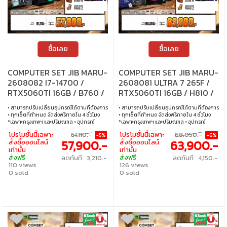
ซื้อเลย
ซื้อเลย
COMPUTER SET JIB MARU-
COMPUTER SET JIB MARU-
2608082 I7-14700 /
2608081 ULTRA 7 265F /
RTX5060TI 16GB / B760 /
RTX5060TI 16GB / H810 /
16GB DDR5 / M.2 1TB
32GB DDR5 / M.2 1TB
• สามารถปรับเปลี่ยนอุปกรณ์ได้ตามที่ต้องการ
• สามารถปรับเปลี่ยนอุปกรณ์ได้ตามที่ต้องการ
• ทุกเซ็ตที่กำหนด จัดส่งฟรีภายใน 4 ชั่วโมง
• ทุกเซ็ตที่กำหนด จัดส่งฟรีภายใน 4 ชั่วโมง
*เฉพาะกรุงเทพฯ และปริมณฑล • อุปกรณ์
*เฉพาะกรุงเทพฯ และปริมณฑล • อุปกรณ์
คอมพิวเตอร์เสียภายใน 30 วัน นับจากวันซื้อ
คอมพิวเตอร์เสียภายใน 30 วัน นับจากวันซื้อ
โปรโมชั่นนี้เฉพาะ
61,110.-
โปรโมชั่นนี้เฉพาะ
68,050.-
-5%
-6%
เปลี่ยนอุปกรณ์คอมพิวเตอร์ใหม่ให้ทันที
เปลี่ยนอุปกรณ์คอมพิวเตอร์ใหม่ให้ทันที
57,900.-
63,900.-
สั่งซื้อออนไลน์
สั่งซื้อออนไลน์
ภายใน 24 ชั่วโมง เฉพาะซื้อผ่าน JIB Online
ภายใน 24 ชั่วโมง เฉพาะซื้อผ่าน JIB Online
เท่านั้น
เท่านั้น
เท่านั้น (เงื่อนไขเป็นไปตามที่กำหนด) • ผ่อน
เท่านั้น (เงื่อนไขเป็นไปตามที่กำหนด) • ผ่อน
ส่งฟรี
ส่งฟรี
ลดทันที 3,210.-
ลดทันที 4,150.-
สบายๆ 0% นาน 10 เดือน ทุกเซ็ต • บริการ
สบายๆ 0% นาน 10 เดือน ทุกเซ็ต • บริการ
110 views
126 views
ซ่อมและตรวจเช็คอาการ ฟรี! ได้ที่เจไอบีกว่า 140
ซ่อมและตรวจเช็คอาการ ฟรี! ได้ที่เจไอบีกว่า 140
สาขา ทั่วประเทศ
0 sold
สาขา ทั่วประเทศ
0 sold