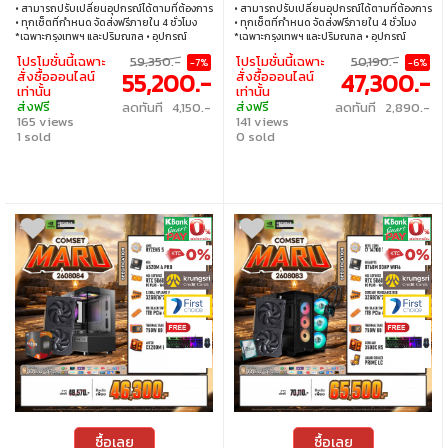
• สามารถปรับเปลี่ยนอุปกรณ์ได้ตามที่ต้องการ
• สามารถปรับเปลี่ยนอุปกรณ์ได้ตามที่ต้องการ
• ทุกเซ็ตที่กำหนด จัดส่งฟรีภายใน 4 ชั่วโมง
• ทุกเซ็ตที่กำหนด จัดส่งฟรีภายใน 4 ชั่วโมง
*เฉพาะกรุงเทพฯ และปริมณฑล • อุปกรณ์
*เฉพาะกรุงเทพฯ และปริมณฑล • อุปกรณ์
คอมพิวเตอร์เสียภายใน 30 วัน นับจากวันซื้อ
คอมพิวเตอร์เสียภายใน 30 วัน นับจากวันซื้อ
โปรโมชั่นนี้เฉพาะ
59,350.-
โปรโมชั่นนี้เฉพาะ
50,190.-
-7%
-6%
เปลี่ยนอุปกรณ์คอมพิวเตอร์ใหม่ให้ทันที
เปลี่ยนอุปกรณ์คอมพิวเตอร์ใหม่ให้ทันที
55,200.-
47,300.-
สั่งซื้อออนไลน์
สั่งซื้อออนไลน์
ภายใน 24 ชั่วโมง เฉพาะซื้อผ่าน JIB Online
ภายใน 24 ชั่วโมง เฉพาะซื้อผ่าน JIB Online
เท่านั้น
เท่านั้น
เท่านั้น (เงื่อนไขเป็นไปตามที่กำหนด) • ผ่อน
เท่านั้น (เงื่อนไขเป็นไปตามที่กำหนด) • ผ่อน
ส่งฟรี
ส่งฟรี
ลดทันที 4,150.-
ลดทันที 2,890.-
สบายๆ 0% นาน 10 เดือน ทุกเซ็ต • บริการ
สบายๆ 0% นาน 10 เดือน ทุกเซ็ต • บริการ
165 views
141 views
ซ่อมและตรวจเช็คอาการ ฟรี! ได้ที่เจไอบีกว่า 140
ซ่อมและตรวจเช็คอาการ ฟรี! ได้ที่เจไอบีกว่า 140
สาขา ทั่วประเทศ
1 sold
สาขา ทั่วประเทศ
0 sold
ซื้อเลย
ซื้อเลย