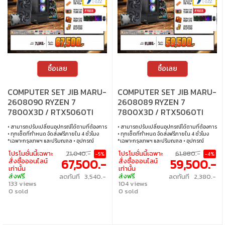
ซื้อเลย
ซื้อเลย
COMPUTER SET JIB MARU-
COMPUTER SET JIB MARU-
2608090 RYZEN 7
2608089 RYZEN 7
7800X3D / RTX5060TI
7800X3D / RTX5060TI
16GB / B650 / 32GB DDR5 /
16GB / B650 / 16GB DDR5 /
• สามารถปรับเปลี่ยนอุปกรณ์ได้ตามที่ต้องการ
• สามารถปรับเปลี่ยนอุปกรณ์ได้ตามที่ต้องการ
M.2 1TB
M.2 1TB
• ทุกเซ็ตที่กำหนด จัดส่งฟรีภายใน 4 ชั่วโมง
• ทุกเซ็ตที่กำหนด จัดส่งฟรีภายใน 4 ชั่วโมง
*เฉพาะกรุงเทพฯ และปริมณฑล • อุปกรณ์
*เฉพาะกรุงเทพฯ และปริมณฑล • อุปกรณ์
คอมพิวเตอร์เสียภายใน 30 วัน นับจากวันซื้อ
คอมพิวเตอร์เสียภายใน 30 วัน นับจากวันซื้อ
โปรโมชั่นนี้เฉพาะ
71,040.-
โปรโมชั่นนี้เฉพาะ
61,880.-
-5%
-4%
เปลี่ยนอุปกรณ์คอมพิวเตอร์ใหม่ให้ทันที
เปลี่ยนอุปกรณ์คอมพิวเตอร์ใหม่ให้ทันที
67,500.-
59,500.-
สั่งซื้อออนไลน์
สั่งซื้อออนไลน์
ภายใน 24 ชั่วโมง เฉพาะซื้อผ่าน JIB Online
ภายใน 24 ชั่วโมง เฉพาะซื้อผ่าน JIB Online
เท่านั้น
เท่านั้น
เท่านั้น (เงื่อนไขเป็นไปตามที่กำหนด) • ผ่อน
เท่านั้น (เงื่อนไขเป็นไปตามที่กำหนด) • ผ่อน
ส่งฟรี
ส่งฟรี
ลดทันที 3,540.-
ลดทันที 2,380.-
สบายๆ 0% นาน 10 เดือน ทุกเซ็ต • บริการ
สบายๆ 0% นาน 10 เดือน ทุกเซ็ต • บริการ
133 views
104 views
ซ่อมและตรวจเช็คอาการ ฟรี! ได้ที่เจไอบีกว่า 140
ซ่อมและตรวจเช็คอาการ ฟรี! ได้ที่เจไอบีกว่า 140
สาขา ทั่วประเทศ
0 sold
สาขา ทั่วประเทศ
0 sold