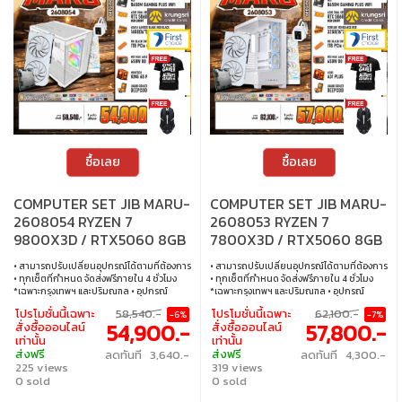
ซื้อเลย
ซื้อเลย
COMPUTER SET JIB MARU-
COMPUTER SET JIB MARU-
2608054 RYZEN 7
2608053 RYZEN 7
9800X3D / RTX5060 8GB
7800X3D / RTX5060 8GB
/ B650 / 16GB DDR5 / M.2
/ B650 / 32GB DDR5 / M.2
• สามารถปรับเปลี่ยนอุปกรณ์ได้ตามที่ต้องการ
• สามารถปรับเปลี่ยนอุปกรณ์ได้ตามที่ต้องการ
1TB
1TB
• ทุกเซ็ตที่กำหนด จัดส่งฟรีภายใน 4 ชั่วโมง
• ทุกเซ็ตที่กำหนด จัดส่งฟรีภายใน 4 ชั่วโมง
*เฉพาะกรุงเทพฯ และปริมณฑล • อุปกรณ์
*เฉพาะกรุงเทพฯ และปริมณฑล • อุปกรณ์
คอมพิวเตอร์เสียภายใน 30 วัน นับจากวันซื้อ
คอมพิวเตอร์เสียภายใน 30 วัน นับจากวันซื้อ
โปรโมชั่นนี้เฉพาะ
58,540.-
โปรโมชั่นนี้เฉพาะ
62,100.-
-6%
-7%
เปลี่ยนอุปกรณ์คอมพิวเตอร์ใหม่ให้ทันที
เปลี่ยนอุปกรณ์คอมพิวเตอร์ใหม่ให้ทันที
54,900.-
57,800.-
สั่งซื้อออนไลน์
สั่งซื้อออนไลน์
ภายใน 24 ชั่วโมง เฉพาะซื้อผ่าน JIB Online
ภายใน 24 ชั่วโมง เฉพาะซื้อผ่าน JIB Online
เท่านั้น
เท่านั้น
เท่านั้น (เงื่อนไขเป็นไปตามที่กำหนด) • ผ่อน
เท่านั้น (เงื่อนไขเป็นไปตามที่กำหนด) • ผ่อน
ส่งฟรี
ส่งฟรี
ลดทันที 3,640.-
ลดทันที 4,300.-
สบายๆ 0% นาน 10 เดือน ทุกเซ็ต • บริการ
สบายๆ 0% นาน 10 เดือน ทุกเซ็ต • บริการ
225 views
319 views
ซ่อมและตรวจเช็คอาการ ฟรี! ได้ที่เจไอบีกว่า 140
ซ่อมและตรวจเช็คอาการ ฟรี! ได้ที่เจไอบีกว่า 140
สาขา ทั่วประเทศ
0 sold
สาขา ทั่วประเทศ
0 sold