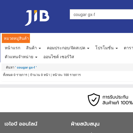
หมวดหมู่สินค้า
หน้าแรก
สินค้า
คอมประกอบ/จัดสเปค
โปรโมชั่น
ตาร
ตัวแทนจำหน่าย
ออนไซต์ เซอร์วิส
ค้นหา
' cougar gx-f '
ทั้งหมด
รายการ | จำนวน
หน้า | หน้าละ
รายการ
0
0
100
เจไอบี ออนไลน์
ฝ่ายสนับสนุน