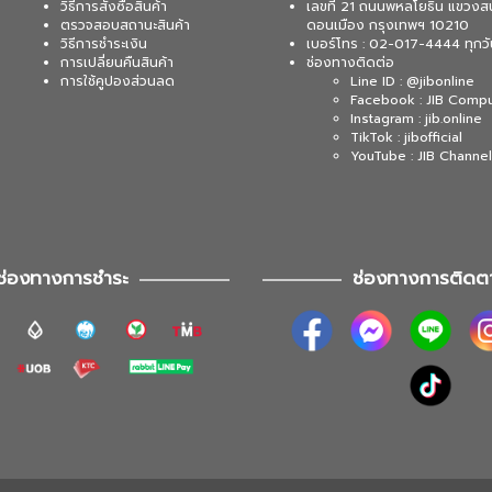
วิธีการสั่งซื้อสินค้า
เลขที่ 21 ถนนพหลโยธิน แขวงส
ตรวจสอบสถานะสินค้า
ดอนเมือง กรุงเทพฯ 10210
วิธีการชำระเงิน
เบอร์โทร : 02-017-4444 ทุกวั
การเปลี่ยนคืนสินค้า
ช่องทางติดต่อ
การใช้คูปองส่วนลด
Line ID : @jibonline
Facebook : JIB Comp
Instagram : jib.online
TikTok : jibofficial
YouTube : JIB Channel
ช่องทางการชำระ
ช่องทางการติดต