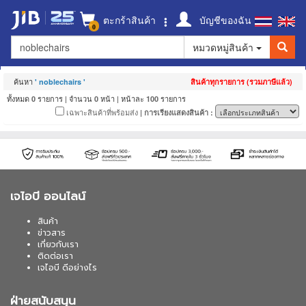
ตะกร้าสินค้า
บัญชีของฉัน
0
หมวดหมู่สินค้า
ค้นหา
' noblechairs '
สินค้าทุกรายการ (รวมภาษีแล้ว)
ทั้งหมด
รายการ | จำนวน
หน้า | หน้าละ
รายการ
0
0
100
เฉพาะสินค้าที่พร้อมส่ง
| การเรียงแสดงสินค้า :
เจไอบี ออนไลน์
สินค้า
ข่าวสาร
เกี่ยวกับเรา
ติดต่อเรา
เจไอบี ดีอย่างไร
ฝ่ายสนับสนุน