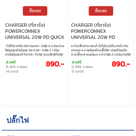
ซื้อเลย
ซื้อเลย
CHARGER (ที่ชาร์จ)
CHARGER (ที่ชาร์จ)
POWERCONNEX
POWERCONNEX
UNIVERSAL 20W PD QUICK
UNIVERSAL 20W PD
(PXGA-01-B)
(PXGA-01W) WHITE
• ใช้ได้มากถึง 150 ประเทศ • USB-A 2 ช่อง จ่าย
● หัวปลั๊กสามารถนำ ไปใช้งานได้มากถึง 150
ไฟสูงสุดถึงช่องละ 5V/2.4A • USB-C 1 ช่อง
ประเทศ ● มาพร้อมกับปลั๊กไฟ 1 ช่องที่รองรับ
จ่ายไฟสูงสุดที่ 5V/3A • FUSE ระบบฟิวส์กันไฟ
ขาปลั๊กหลายรูปแบบ ● มี USB-A 2 ช่อง จ่ายไฟ
เกิน • ปรับแรงดันไฟฟ้าได้ตั้งแต่ AC 100-240V
สูงสุดถึงช่องละ 5V/2.4A ● มี USB-C 1 ช่อง
890.-
890.-
ส่งฟรี
ส่งฟรี
จ่ายไฟสูงสุดที่ 5V/3A ● FUSE ระบบฟิวฟิวส์กัน
8,465 views
5,995 views
ไฟเกิน ● ปรับแรงดันไฟฟ้าฟ้ได้ตั้งแต่ AC 100-
14 sold
0 sold
240V ● Power: 880W at 110V หรือ 1840W
at 230V
ปลั๊กไฟ