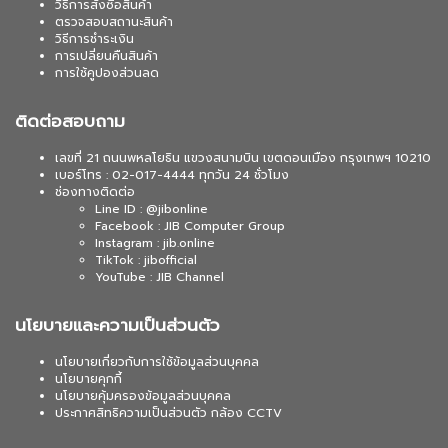
วิธีการสั่งซื้อสินค้า
ตรวจสอบสถานะสินค้า
วิธีการชำระเงิน
การเปลี่ยนคืนสินค้า
การใช้คูปองส่วนลด
ติดต่อสอบถาม
เลขที่ 21 ถนนพหลโยธิน แขวงสนามบิน เขตดอนเมือง กรุงเทพฯ 10210
เบอร์โทร : 02-017-4444 ทุกวัน 24 ชั่วโมง
ช่องทางติดต่อ
Line ID : @jibonline
Facebook : JIB Computer Group
Instagram : jib.online
TikTok : jibofficial
YouTube : JIB Channel
นโยบายและความเป็นส่วนตัว
นโยบายเกี่ยวกับการใช้ข้อมูลส่วนบุคคล
นโยบายคุกกี้
นโยบายคุ้มครองข้อมูลส่วนบุคคล
ประกาศสิทธิความเป็นส่วนตัว กล้อง CCTV