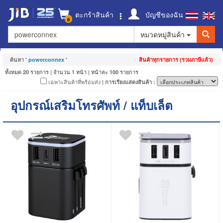
ตะกร้าสินค้า
บัญชีของฉัน
0
หมวดหมู่สินค้า
ค้นหา
' powerconnex '
สินค้าทุกรายการ (รวมภาษีแล้ว)
ทั้งหมด
รายการ | จำนวน
หน้า | หน้าละ
รายการ
20
1
100
เฉพาะสินค้าที่พร้อมส่ง
| การเรียงแสดงสินค้า :
อุปกรณ์เสริมโทรศัพท์ / แท็บเล็ต