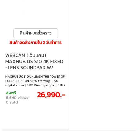
สินค้าหมดชั่วคราว
สินค้าจัดส่งภายใน 2 วันทำการ
WEBCAM (เว็บแคม)
MAXHUB US S10 4K FIXED
-LENS SOUNDBAR W/
ANDOID SYSTEM
MAXHUB UC S10 UNLEASH THE POWER OF
COLLABORATION Auto-framing ｜ 5X
digital zoom｜120° Viewing angle ｜ 12MP
｜ 3 Camera position presets
26,990.-
ส่งฟรี
6,640 views
0 sold