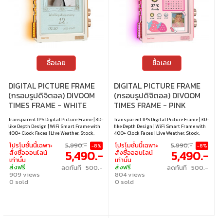
ซื้อเลย
ซื้อเลย
DIGITAL PICTURE FRAME
DIGITAL PICTURE FRAME
(กรอบรูปดิจิตอล) DIVOOM
(กรอบรูปดิจิตอล) DIVOOM
TIMES FRAME - WHITE
TIMES FRAME - PINK
Transparent IPS Digital Picture Frame | 3D-
Transparent IPS Digital Picture Frame | 3D-
like Depth Design | WiFi Smart Frame with
like Depth Design | WiFi Smart Frame with
400+ Clock Faces | Live Weather, Stock,
400+ Clock Faces | Live Weather, Stock,
Calendar & Pomodoro | Free App
Calendar & Pomodoro | Free App
โปรโมชั่นนี้เฉพาะ
5,990.-
โปรโมชั่นนี้เฉพาะ
5,990.-
-8%
-8%
(iOS/Android) | 64GB Storage (~700k
(iOS/Android) | 64GB Storage (~700k
5,490.-
5,490.-
สั่งซื้อออนไลน์
สั่งซื้อออนไลน์
Photos / ~6,000 Min Video) | Pixel Art
Photos / ~6,000 Min Video) | Pixel Art
เท่านั้น
เท่านั้น
Community | Gift-Ready
Community | Gift-Ready
ส่งฟรี
ส่งฟรี
ลดทันที 500.-
ลดทันที 500.-
909 views
804 views
0 sold
0 sold