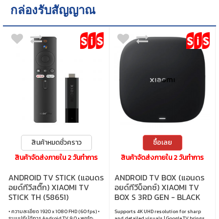
กล่องรับสัญญาณ
สินค้าหมดชั่วคราว
ซื้อเลย
สินค้าจัดส่งภายใน 2 วันทำการ
สินค้าจัดส่งภายใน 2 วันทำการ
ANDROID TV STICK (แอนดร
ANDROID TV BOX (แอนดร
อยด์ทีวีสติ๊ก) XIAOMI TV
อยด์ทีวีบ็อกซ์) XIAOMI TV
STICK TH (58651)
BOX S 3RD GEN - BLACK
MDZ-32-AA
• ความละเอียด 1920 x 1080 FHD (60 fps) •
Supports 4K UHD resolution for sharp
ระบบปฏิบัติการ Android TV 9.0 • พอร์ท:
and detailed visuals | Google TV brings