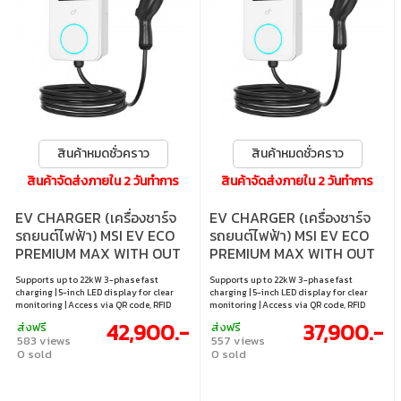
สินค้าหมดชั่วคราว
สินค้าหมดชั่วคราว
สินค้าจัดส่งภายใน 2 วันทำการ
สินค้าจัดส่งภายใน 2 วันทำการ
EV CHARGER (เครื่องชาร์จ
EV CHARGER (เครื่องชาร์จ
รถยนต์ไฟฟ้า) MSI EV ECO
รถยนต์ไฟฟ้า) MSI EV ECO
PREMIUM MAX WITH OUT
PREMIUM MAX WITH OUT
OCPP - WHITE 5YEARS
OCPP - WHITE 3YEARS
Supports up to 22kW 3-phase fast
Supports up to 22kW 3-phase fast
charging | 5-inch LED display for clear
charging | 5-inch LED display for clear
monitoring | Access via QR code, RFID
monitoring | Access via QR code, RFID
card, or mobile app | Bluetooth / WiFi /
card, or mobile app | Bluetooth / WiFi /
42,900.-
37,900.-
ส่งฟรี
ส่งฟรี
LAN connectivity | IP65 / IK08 with full
LAN connectivity | IP65 / IK08 with full
583 views
557 views
protection: OVP, OCP, OPP, OTP, UVP, RCD,
protection: OVP, OCP, OPP, OTP, UVP, RCD,
0 sold
0 sold
SPD
SPD