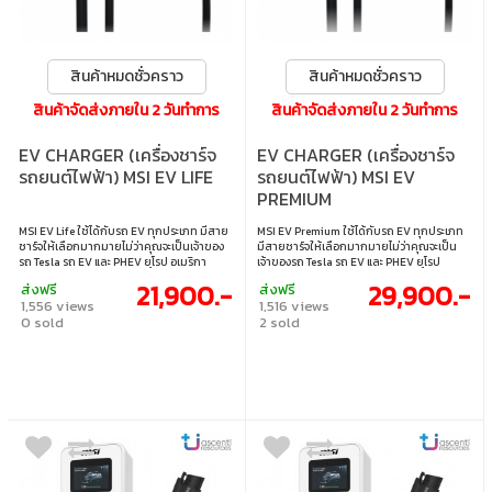
สินค้าหมดชั่วคราว
สินค้าหมดชั่วคราว
สินค้าจัดส่งภายใน 2 วันทำการ
สินค้าจัดส่งภายใน 2 วันทำการ
EV CHARGER (เครื่องชาร์จ
EV CHARGER (เครื่องชาร์จ
รถยนต์ไฟฟ้า) MSI EV LIFE
รถยนต์ไฟฟ้า) MSI EV
PREMIUM
MSI EV Life ใช้ได้กับรถ EV ทุกประเภท มีสาย
MSI EV Premium ใช้ได้กับรถ EV ทุกประเภท
ชาร์จให้เลือกมากมายไม่ว่าคุณจะเป็นเจ้าของ
มีสายชาร์จให้เลือกมากมายไม่ว่าคุณจะเป็น
รถ Tesla รถ EV และ PHEV ยุโรป อเมริกา
เจ้าของรถ Tesla รถ EV และ PHEV ยุโรป
ญี่ปุ่น หรือเกาหลี มาพร้อมแอพลิเคชั่นมือถือที่
อเมริกา ญี่ปุ่น หรือเกาหลี มาพร้อมแอพลิเคชั่
21,900.-
29,900.-
ส่งฟรี
ส่งฟรี
สามารถกำหนดเวลาชาร์จเพื่อประหยัดค่าใช้
นมือถือที่สามารถกำหนดเวลาชาร์จเพื่อ
1,556 views
1,516 views
จ่าย ควบคุมกระแสไฟฟ้า แสดงแผนที่จุดติดตั้ง
ประหยัดค่าใช้จ่าย ควบคุมกระแสไฟฟ้า แสดง
0 sold
2 sold
เครื่องชาร์จ และชำระค่าจอดรถและค่าชาร์จไฟ
แผนที่จุดติดตั้งเครื่องชาร์จ และชำระค่าจอดรถ
ในครั้งเดียว • เรียบง่ายแต่ทรงพลังสำหรับชีวิต
และค่าชาร์จไฟในครั้งเดียว • หน้าจอขนาด 7 นิ้ว
ประจำวัน • ชาร์จสูงสุด 14 kW / 60 A / 72 กม.
สำหรับแสดงสถานะการชาร์จและคำแนะนำ •
ต่อชั่วโมง • กำหนดเวลาชาร์จเพื่อประหยัดค่า
ชาร์จสูงสุด 14 kW / 60 A / 72 กม. ต่อชั่วโมง •
ใช้จ่าย
กำหนดเวลาชาร์จเพื่อประหยัดค่าใช้จ่าย • ชำระ
ด้วยรหัส QR ได้สะดวกสำหรับการใช้งานในเชิง
พาณิชย์