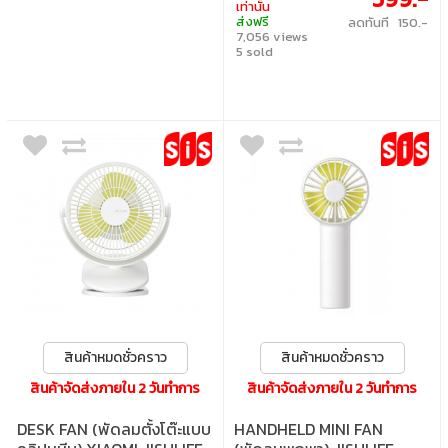
เท่านั้น
6.35 x 14.3 cm น้ำหนัก 217 กรัม
ส่งฟรี
ลดทันที 150.-
7,056 views
5 sold
สินค้าหมดชั่วคราว
สินค้าหมดชั่วคราว
สินค้าจัดส่งภายใน 2 วันทำการ
สินค้าจัดส่งภายใน 2 วันทำการ
DESK FAN (พัดลมตั้งโต๊ะแบบ
HANDHELD MINI FAN