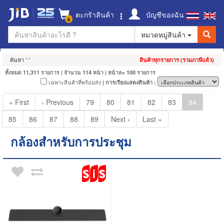
ตะกร้าสินค้า
บัญชีของฉัน
0
หมวดหมู่สินค้า
ค้นหา
' '
สินค้าทุกรายการ (รวมภาษีแล้ว)
ทั้งหมด
รายการ | จำนวน
หน้า | หน้าละ
รายการ
11,311
114
100
เฉพาะสินค้าที่พร้อมส่ง
| การเรียงแสดงสินค้า :
« First
‹ Previous
79
80
81
82
83
84
85
86
87
88
89
Next ›
Last »
กล้องสำหรับการประชุม