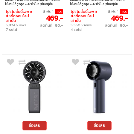
ใช้งานได้สูงสุด 2-12 ชั่วโมง (ขึ้นอยู่กับ
ใช้งานได้สูงสุด 2-12 ชั่วโมง (ขึ้นอยู่กับ
ความเร็วลม) • ใช้เวลาชาร์จ 2.5-3.5 ชั่วโมง ใช้
ความเร็วลม) • ใช้เวลาชาร์จ 2.5-3.5 ชั่วโมง ใช้
โปรโมชั่นนี้เฉพาะ
549.-
โปรโมชั่นนี้เฉพาะ
549.-
-15%
-15%
พอร์ต USB-Type C ในการชาร์จ • ความจุ
พอร์ต USB-Type C ในการชาร์จ • ความจุ
469.-
469.-
สั่งซื้อออนไลน์
สั่งซื้อออนไลน์
แบตเตอรี่ 3600mAh • ขนาดแพคเกจ 3.6 x
แบตเตอรี่ 3600mAh • ขนาดแพคเกจ 3.6 x
เท่านั้น
เท่านั้น
6.35 x 14.3 cm น้ำหนัก 204 กรัม
6.35 x 14.3 cm น้ำหนัก 204 กรัม
5,824 views
5,550 views
ลดทันที 80.-
ลดทันที 80.-
7 sold
4 sold
ซื้อเลย
ซื้อเลย