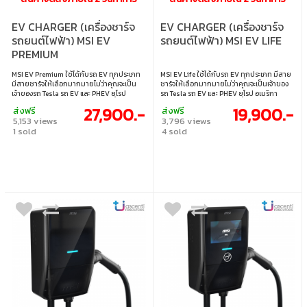
EV CHARGER (เครื่องชาร์จ
EV CHARGER (เครื่องชาร์จ
รถยนต์ไฟฟ้า) MSI EV
รถยนต์ไฟฟ้า) MSI EV LIFE
PREMIUM
MSI EV Premium ใช้ได้กับรถ EV ทุกประเภท
MSI EV Life ใช้ได้กับรถ EV ทุกประเภท มีสาย
มีสายชาร์จให้เลือกมากมายไม่ว่าคุณจะเป็น
ชาร์จให้เลือกมากมายไม่ว่าคุณจะเป็นเจ้าของ
เจ้าของรถ Tesla รถ EV และ PHEV ยุโรป
รถ Tesla รถ EV และ PHEV ยุโรป อเมริกา
อเมริกา ญี่ปุ่น หรือเกาหลี มาพร้อมแอพลิเคชั่
ญี่ปุ่น หรือเกาหลี มาพร้อมแอพลิเคชั่นมือถือที่
27,900.-
19,900.-
ส่งฟรี
ส่งฟรี
นมือถือที่สามารถกำหนดเวลาชาร์จเพื่อ
สามารถกำหนดเวลาชาร์จเพื่อประหยัดค่าใช้
5,153 views
3,796 views
ประหยัดค่าใช้จ่าย ควบคุมกระแสไฟฟ้า แสดง
จ่าย ควบคุมกระแสไฟฟ้า แสดงแผนที่จุดติดตั้ง
1 sold
4 sold
แผนที่จุดติดตั้งเครื่องชาร์จ และชำระค่าจอดรถ
เครื่องชาร์จ และชำระค่าจอดรถและค่าชาร์จไฟ
และค่าชาร์จไฟในครั้งเดียว • หน้าจอขนาด 7 นิ้ว
ในครั้งเดียว • เรียบง่ายแต่ทรงพลังสำหรับชีวิต
สำหรับแสดงสถานะการชาร์จและคำแนะนำ •
ประจำวัน • ชาร์จสูงสุด 14 kW / 60 A / 72 กม.
ชาร์จสูงสุด 14 kW / 60 A / 72 กม. ต่อชั่วโมง •
ต่อชั่วโมง • กำหนดเวลาชาร์จเพื่อประหยัดค่า
กำหนดเวลาชาร์จเพื่อประหยัดค่าใช้จ่าย • ชำระ
ใช้จ่าย
ด้วยรหัส QR ได้สะดวกสำหรับการใช้งานในเชิง
พาณิชย์