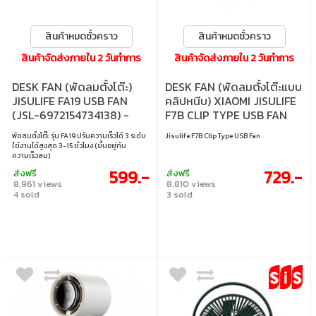
สินค้าหมดชั่วคราว
สินค้าหมดชั่วคราว
สินค้าจัดส่งภายใน 2 วันทำการ
สินค้าจัดส่งภายใน 2 วันทำการ
DESK FAN (พัดลมตั้งโต๊ะ)
DESK FAN (พัดลมตั้งโต๊ะแบบ
JISULIFE FA19 USB FAN
คลิปหนีบ) XIAOMI JISULIFE
(JSL-6972154734138) -
F7B CLIP TYPE USB FAN
WHITE
(JSL-6972154731007) -
พัดลมตั้งโต๊ะ รุ่น FA19 ปรับความเร็วได้ 3 ระดับ
Jisulife F7B Clip Type USB Fan
WHITE
ใช้งานได้สูงสุด 3-15 ชั่วโมง (ขึ้นอยู่กับ
ความเร็วลม)
599.-
729.-
ส่งฟรี
ส่งฟรี
8,961 views
8,810 views
4 sold
3 sold