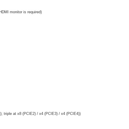
DMI monitor is required)
 triple at x8 (PCIE2) / x4 (PCIE3) / x4 (PCIE4))