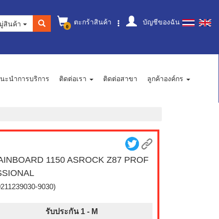
ตะกร้าสินค้า
บัญชีของฉัน
ู่สินค้า
0
นะนำการบริการ
ติดต่อเรา
ติดต่อสาขา
ลูกค้าองค์กร
AINBOARD 1150 ASROCK Z87 PROF
SSIONAL
0211239030-9030)
รับประกัน 1 -
M