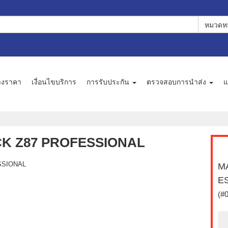
หมวดหม
างราคา
เงื่อนไขบริการ
การรับประกัน
ตรวจสอบการนำส่ง
แ
K Z87 PROFESSIONAL
M
E
(#