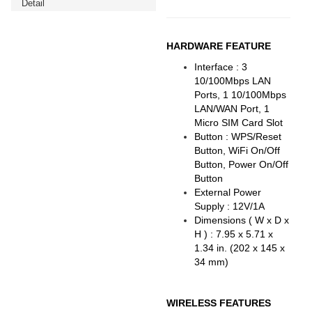
Detail
HARDWARE FEATURE
Interface : 3
10/100Mbps LAN
Ports, 1 10/100Mbps
LAN/WAN Port, 1
Micro SIM Card Slot
Button : WPS/Reset
Button, WiFi On/Off
Button, Power On/Off
Button
External Power
Supply : 12V/1A
Dimensions ( W x D x
H ) : 7.95 x 5.71 x
1.34 in. (202 x 145 x
34 mm)
WIRELESS FEATURES