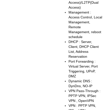
Access)/L2TP(Dual
Access)
Management :
Access Control, Local
Management,
Remote
Management, reboot
schedule
DHCP : Server,
Client, DHCP Client
List, Address
Reservation
Port Forwarding :
Virtual Server, Port
Triggering, UPnP,
DMZ
Dynamic DNS :
DynDns, NO-IP
VPN Pass-Through :
PPTP VPN, IPSec
VPN , OpenVPN
VPN : PPTP VPN,