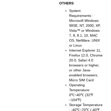
OTHERS
System
Requirements :
Microsoft Windows
98SE, NT, 2000, XP,
Vista™ or Windows
7, 8, 8.1, 10, MAC
OS, NetWare, UNIX
or Linux
Internet Explorer 11,
Firefox 12.0, Chrome
20.0, Safari 4.0
browsers or higher,
or other Java-
enabled browsers,
Micro SIM Card
Operating
Temperature:
0℃~40℃ (32℉
~104℉)
Storage Temperature
: -40℃~70℃ (-40℉