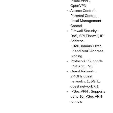
IPSec VPN ,
OpenVPN
Access Control :
Parental Control,
Local Management
Control
Firewall Security :
DoS, SPI Firewall, IP
Address
Filter/Domain Filter,
IP and MAC Address
Binding
Protocols : Supports
IPv4 and IPv6
Guest Network :
2.4GHz guest
network x 1, 5GHz
guest network x 1
IPSec VPN : Supports
up to 10 IPSec VPN
tunnels