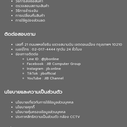
วิธีการสั่งซื้อสินค้า
ตรวจสอบสถานะสินค้า
วิธีการชำระเงิน
การเปลี่ยนคืนสินค้า
การใช้คูปองส่วนลด
ติดต่อสอบถาม
เลขที่ 21 ถนนพหลโยธิน แขวงสนามบิน เขตดอนเมือง กรุงเทพฯ 10210
เบอร์โทร : 02-017-4444 ทุกวัน 24 ชั่วโมง
ช่องทางติดต่อ
Line ID : @jibonline
Facebook : JIB Computer Group
Instagram : jib.online
TikTok : jibofficial
YouTube : JIB Channel
นโยบายและความเป็นส่วนตัว
นโยบายเกี่ยวกับการใช้ข้อมูลส่วนบุคคล
นโยบายคุกกี้
นโยบายคุ้มครองข้อมูลส่วนบุคคล
ประกาศสิทธิความเป็นส่วนตัว กล้อง CCTV