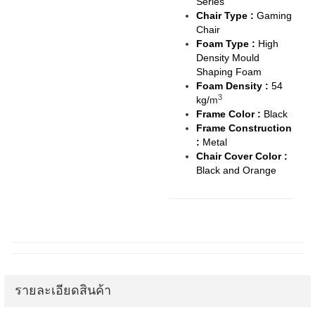
Series
Chair Type :
Gaming
Chair
Foam Type :
High
Density Mould
Shaping Foam
Foam Density :
54
3
kg/
m
Frame Color :
Black
Frame Construction
:
Metal
Chair Cover Color :
Black and Orange
รายละเอียดสินค้า