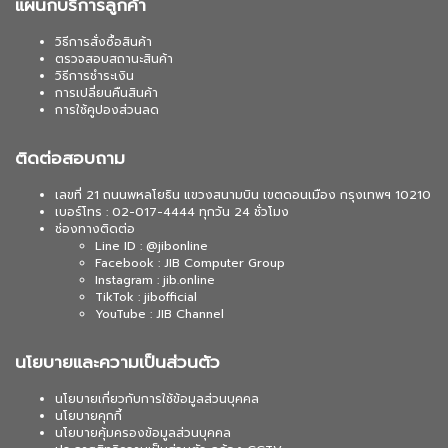
แผนกบริการลูกค้า
วิธีการสั่งซื้อสินค้า
ตรวจสอบสถานะสินค้า
วิธีการชำระเงิน
การเปลี่ยนคืนสินค้า
การใช้คูปองส่วนลด
ติดต่อสอบถาม
เลขที่ 21 ถนนพหลโยธิน แขวงสนามบิน เขตดอนเมือง กรุงเทพฯ 10210
เบอร์โทร : 02-017-4444 ทุกวัน 24 ชั่วโมง
ช่องทางติดต่อ
Line ID : @jibonline
Facebook : JIB Computer Group
Instagram : jib.online
TikTok : jibofficial
YouTube : JIB Channel
นโยบายและความเป็นส่วนตัว
นโยบายเกี่ยวกับการใช้ข้อมูลส่วนบุคคล
นโยบายคุกกี้
นโยบายคุ้มครองข้อมูลส่วนบุคคล