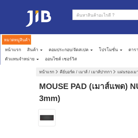
หมวดหมู่สินค้า
หน้าแรก
สินค้า
คอมประกอบ/จัดสเปค
โปรโมชั่น
ตาร
ตัวแทนจำหน่าย
ออนไซต์ เซอร์วิส
หน้าแรก
คีย์บอร์ด / เมาส์ / เมาส์ปากกา
แผ่นรองเม
MOUSE PAD (เมาส์แพด) NU
3mm)