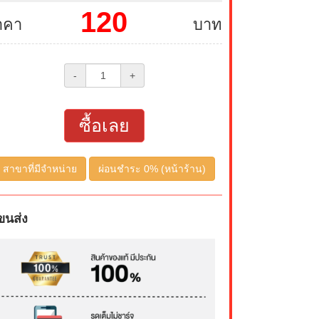
120
าคา
บาท
-
+
ซื้อเลย
สาขาที่มีจำหน่าย
ผ่อนชำระ 0% (หน้าร้าน)
ขนส่ง