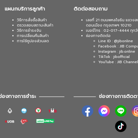
แผนกบริการลูกค้า
ติดต่อสอบถาม
วิธีการสั่งซื้อสินค้า
เลขที่ 21 ถนนพหลโยธิน แขวงส
ตรวจสอบสถานะสินค้า
ดอนเมือง กรุงเทพฯ 10210
วิธีการชำระเงิน
เบอร์โทร : 02-017-4444 ทุกวั
การเปลี่ยนคืนสินค้า
ช่องทางติดต่อ
การใช้คูปองส่วนลด
Line ID : @jibonline
Facebook : JIB Comp
Instagram : jib.online
TikTok : jibofficial
YouTube : JIB Channel
ช่องทางการชำระ
ช่องทางการติดต