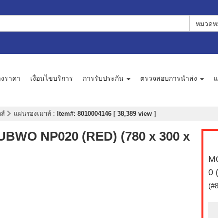
หมวดหม
างราคา
เงื่อนไขบริการ
การรับประกัน
ตรวจสอบการนำส่ง
แ
าส์
แผ่นรองเมาส์
:
Item#: 8010004146 [ 38,389 view ]
BWO NP020 (RED) (780 x 300 x
M
0 
(#