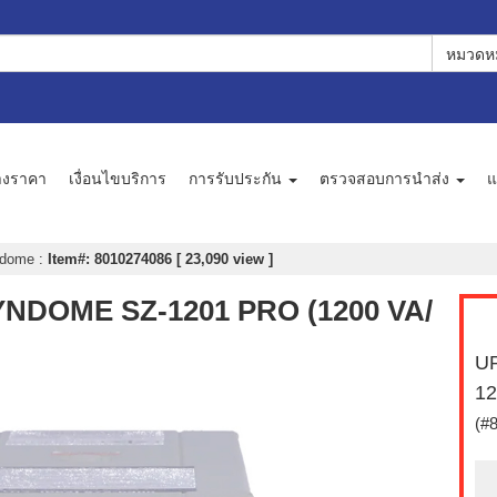
หมวดหม
างราคา
เงื่อนไขบริการ
การรับประกัน
ตรวจสอบการนำส่ง
แ
ndome
:
Item#: 8010274086 [ 23,090 view ]
 SYNDOME SZ-1201 PRO (1200 VA/
UP
12
(#