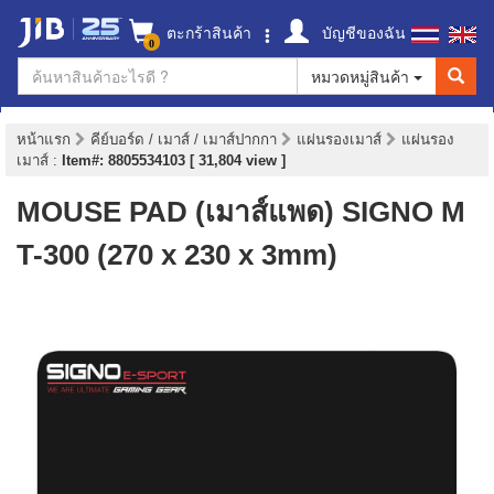
ตะกร้าสินค้า
บัญชีของฉัน
0
หมวดหมู่สินค้า
หน้าแรก
คีย์บอร์ด / เมาส์ / เมาส์ปากกา
แผ่นรองเมาส์
แผ่นรอง
เมาส์
:
Item#: 8805534103 [ 31,804 view ]
MOUSE PAD (เมาส์แพด) SIGNO M
T-300 (270 x 230 x 3mm)