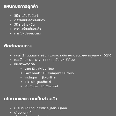
แผนกบริการลูกค้า
วิธีการสั่งซื้อสินค้า
ตรวจสอบสถานะสินค้า
วิธีการชำระเงิน
การเปลี่ยนคืนสินค้า
การใช้คูปองส่วนลด
ติดต่อสอบถาม
เลขที่ 21 ถนนพหลโยธิน แขวงสนามบิน เขตดอนเมือง กรุงเทพฯ 10210
เบอร์โทร : 02-017-4444 ทุกวัน 24 ชั่วโมง
ช่องทางติดต่อ
Line ID : @jibonline
Facebook : JIB Computer Group
Instagram : jib.online
TikTok : jibofficial
YouTube : JIB Channel
นโยบายและความเป็นส่วนตัว
นโยบายเกี่ยวกับการใช้ข้อมูลส่วนบุคคล
นโยบายคุกกี้