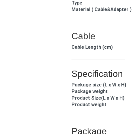
Type
Material ( Cable&Adapter )
Cable
Cable Length (cm)
Specification
Package size (L x W x H)
Package weight
Product Size(L x W x H)
Product weight
Package