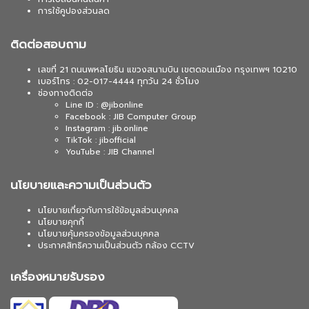
การใช้คูปองส่วนลด
ติดต่อสอบถาม
เลขที่ 21 ถนนพหลโยธิน แขวงสนามบิน เขตดอนเมือง กรุงเทพฯ 10210
เบอร์โทร : 02-017-4444 ทุกวัน 24 ชั่วโมง
ช่องทางติดต่อ
Line ID : @jibonline
Facebook : JIB Computer Group
Instagram : jib.online
TikTok : jibofficial
YouTube : JIB Channel
นโยบายและความเป็นส่วนตัว
นโยบายเกี่ยวกับการใช้ข้อมูลส่วนบุคคล
นโยบายคุกกี้
นโยบายคุ้มครองข้อมูลส่วนบุคคล
ประกาศสิทธิความเป็นส่วนตัว กล้อง CCTV
เครื่องหมายรับรอง