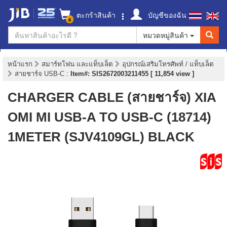
ตะกร้าสินค้า
บัญชีของฉัน
0
หมวดหมู่สินค้า
หน้าแรก
สมาร์ทโฟน และแท็บเล็ต
อุปกรณ์เสริมโทรศัพท์ / แท็บเล็ต
สายชาร์จ USB-C
:
Item#: SIS2672003211455 [ 11,854 view ]
CHARGER CABLE (สายชาร์จ) XIA
OMI MI USB-A TO USB-C (18714)
1METER (SJV4109GL) BLACK