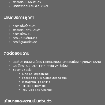
ตรวจสอบประกันสินค้า
นิตยสารออนไลน์ ส.ค. 2569
แผนกบริการลูกค้า
วิธีการสั่งซื้อสินค้า
ตรวจสอบสถานะสินค้า
วิธีการชำระเงิน
การเปลี่ยนคืนสินค้า
การใช้คูปองส่วนลด
ติดต่อสอบถาม
เลขที่ 21 ถนนพหลโยธิน แขวงสนามบิน เขตดอนเมือง กรุงเทพฯ 10210
เบอร์โทร : 02-017-4444 ทุกวัน 24 ชั่วโมง
ช่องทางติดต่อ
Line ID : @jibonline
Facebook : JIB Computer Group
Instagram : jib.online
TikTok : jibofficial
YouTube : JIB Channel
นโยบายและความเป็นส่วนตัว