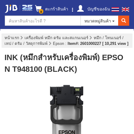
ตะกร้าสินค้า
บัญชีของฉัน
0
หมวดหมู่สินค้า
หน้าแรก
เครื่องพิมพ์ หมึก ดรัม และสแกนเนอร์
หมึก / โทนเนอร์ /
เทป / ดรัม / วัสดุการพิมพ์
Epson
:
Item#: 2601000227 [ 10,291 view ]
INK (หมึกสำหรับเครื่องพิมพ์) EPSO
N T948100 (BLACK)