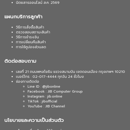
นิตยสารออนไลน์ ส.ค. 2569
แผนกบริการลูกค้า
วิธีการสั่งซื้อสินค้า
ตรวจสอบสถานะสินค้า
วิธีการชำระเงิน
การเปลี่ยนคืนสินค้า
การใช้คูปองส่วนลด
ติดต่อสอบถาม
เลขที่ 21 ถนนพหลโยธิน แขวงสนามบิน เขตดอนเมือง กรุงเทพฯ 10210
เบอร์โทร : 02-017-4444 ทุกวัน 24 ชั่วโมง
ช่องทางติดต่อ
Line ID : @jibonline
Facebook : JIB Computer Group
Instagram : jib.online
TikTok : jibofficial
YouTube : JIB Channel
นโยบายและความเป็นส่วนตัว