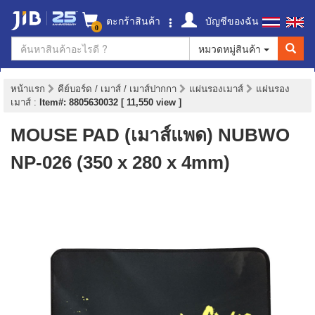
ตะกร้าสินค้า
บัญชีของฉัน
0
หมวดหมู่สินค้า
หน้าแรก
คีย์บอร์ด / เมาส์ / เมาส์ปากกา
แผ่นรองเมาส์
แผ่นรอง
เมาส์
:
Item#: 8805630032 [ 11,550 view ]
MOUSE PAD (เมาส์แพด) NUBWO
NP-026 (350 x 280 x 4mm)