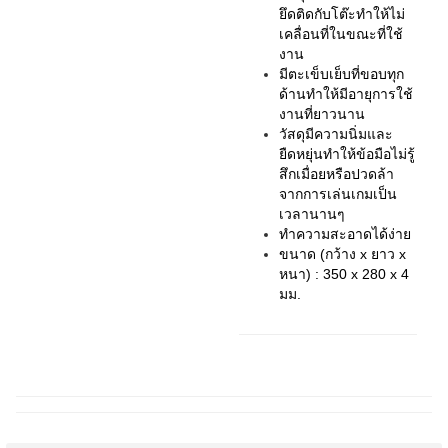
ยึดติดกับโต๊ะทำให้ไม่
เคลื่อนที่ในขณะที่ใช้
งาน
มีตะเข็บเย็บที่ขอบทุก
ด้านทำให้มีอายุการใช้
งานที่ยาวนาน
วัสดุมีความนิ่มและ
ยืดหยุ่นทำให้ข้อมือไม่รู้
สึกเมื่อยหรือปวดล้า
จากการเล่นเกมเป็น
เวลานานๆ
ทำความสะอาดได้ง่าย
ขนาด (กว้าง x ยาว x
หนา) :
350 x 280 x 4
มม.