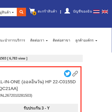
ตะกร้าสินค้า
บัญชีของฉัน
ู่สินค้า
0
นะนำการบริการ
ติดต่อเรา
ติดต่อสาขา
ลูกค้าองค์กร
503 [ 6,783 view ]
L-IN-ONE (ออลอินวัน) HP 22-C0155D
5QC21AA]
VAL2672010281503)
รับประกัน 3 -
Y