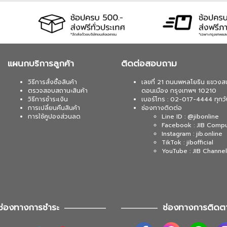
แผนกบริการลูกค้า
ติดต่อสอบถาม
วิธีการสั่งซื้อสินค้า
เลขที่ 21 ถนนพหลโยธิน แขวงส
ตรวจสอบสถานะสินค้า
ดอนเมือง กรุงเทพฯ 10210
วิธีการชำระเงิน
เบอร์โทร : 02-017-4444 ทุกวั
การเปลี่ยนคืนสินค้า
ช่องทางติดต่อ
การใช้คูปองส่วนลด
Line ID : @jibonline
Facebook : JIB Comp
Instagram : jib.online
TikTok : jibofficial
YouTube : JIB Channel
ช่องทางการชำระ
ช่องทางการติดต