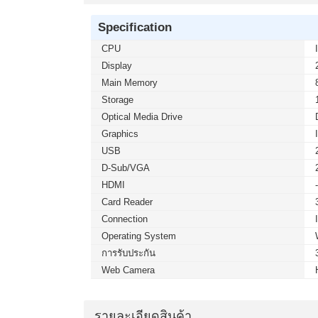
Specification
CPU
Display
Main Memory
Storage
Optical Media Drive
Graphics
USB
D-Sub/VGA
HDMI
Card Reader
Connection
Operating System
การรับประกัน
Web Camera
รายละเอียดสินค้า