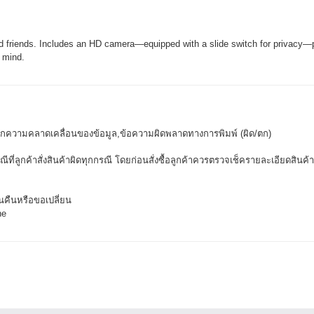
 friends. Includes an HD camera—equipped with a slide switch for privacy—pl
 mind.
จากความคลาดเคลื่อนของข้อมูล,ข้อความผิดพลาดทางการพิมพ์ (ผิด/ตก)
ีที่ลูกค้าสั่งสินค้าผิดทุกกรณี โดยก่อนสั่งซื้อลูกค้าควรตรวจเช็ครายละเอียดสินค้า
นคืนหรือขอเปลี่ยน
ne