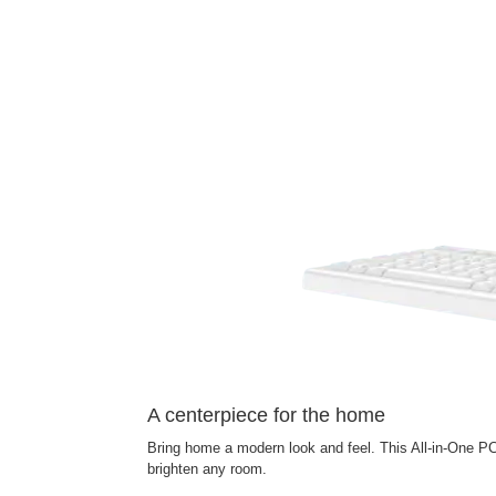
A centerpiece for the home
Bring home a modern look and feel. This All-in-One PC 
brighten any room.