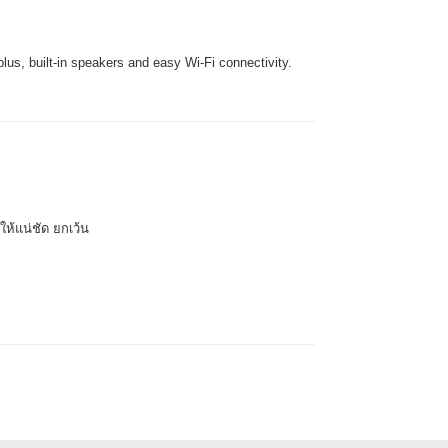
us, built-in speakers and easy Wi-Fi connectivity.
ให้แน่ชัด ยกเว้น