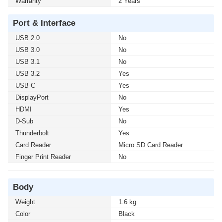
Warranty
2 Years
Port & Interface
USB 2.0
No
USB 3.0
No
USB 3.1
No
USB 3.2
Yes
USB-C
Yes
DisplayPort
No
HDMI
Yes
D-Sub
No
Thunderbolt
Yes
Card Reader
Micro SD Card Reader
Finger Print Reader
No
Body
Weight
1.6 kg
Color
Black