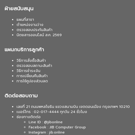
ฝ่ายสนับสนุน
แผนที่สาขา
ตำแหน่งงานว่าง
ตรวจสอบประกันสินค้า
นิตยสารออนไลน์ ส.ค. 2569
แผนกบริการลูกค้า
วิธีการสั่งซื้อสินค้า
ตรวจสอบสถานะสินค้า
วิธีการชำระเงิน
การเปลี่ยนคืนสินค้า
การใช้คูปองส่วนลด
ติดต่อสอบถาม
เลขที่ 21 ถนนพหลโยธิน แขวงสนามบิน เขตดอนเมือง กรุงเทพฯ 10210
เบอร์โทร : 02-017-4444 ทุกวัน 24 ชั่วโมง
ช่องทางติดต่อ
Line ID : @jibonline
Facebook : JIB Computer Group
Instagram : jib.online