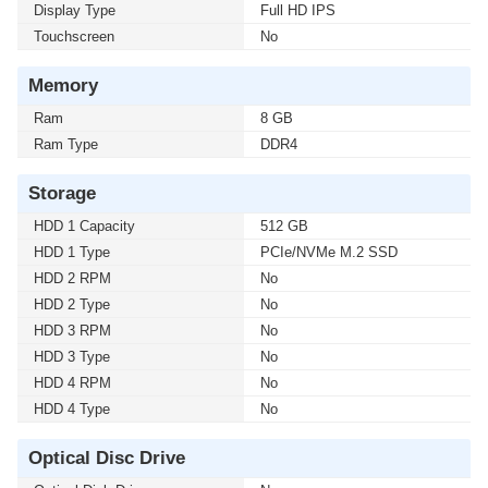
Display Type
Full HD IPS
Touchscreen
No
Memory
Ram
8 GB
Ram Type
DDR4
Storage
HDD 1 Capacity
512 GB
HDD 1 Type
PCIe/NVMe M.2 SSD
HDD 2 RPM
No
HDD 2 Type
No
HDD 3 RPM
No
HDD 3 Type
No
HDD 4 RPM
No
HDD 4 Type
No
Optical Disc Drive