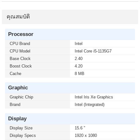
คุณสมบัติ
Processor
CPU Brand
Intel
CPU Model
Intel Core i5-1135G7
Base Clock
2.40
Boost Clock
4.20
Cache
8 MB
Graphic
Graphic Chip
Intel Iris Xe Graphics
Brand
Intel (Integrated)
Display
Display Size
15.6 "
Display Specs
1920 x 1080