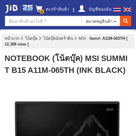
ตะกร้าสินค้า
บัญชีของฉัน
0
หมวดหมู่สินค้า
หน้าแรก
โน้ตบุ๊ค
โน้ตบุ๊คอัลตร้าติน
MSI
:
Item#: A11M-065TH [
12,388 view ]
NOTEBOOK (โน้ตบุ๊ค) MSI SUMMI
T B15 A11M-065TH (INK BLACK)