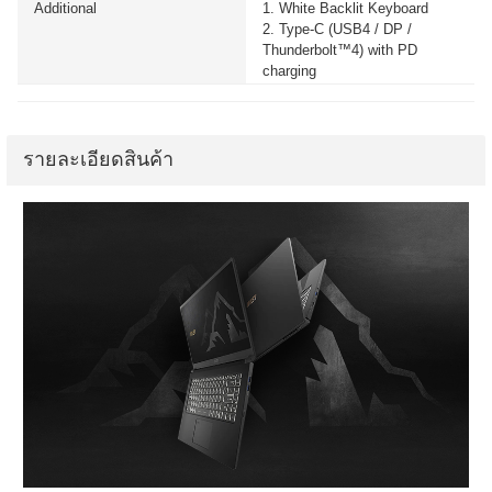
Additional
1. White Backlit Keyboard
2. Type-C (USB4 / DP /
Thunderbolt™4) with PD
charging
รายละเอียดสินค้า