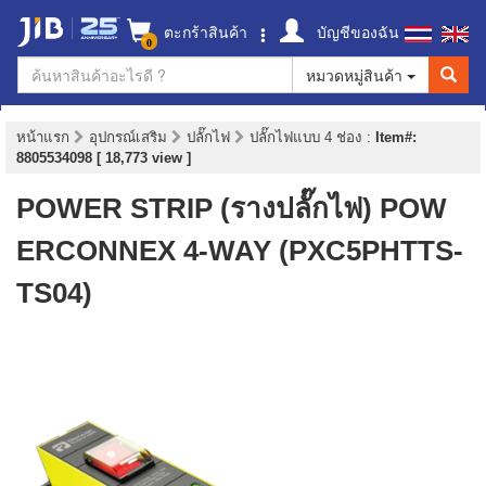
ตะกร้าสินค้า
บัญชีของฉัน
0
หมวดหมู่สินค้า
หน้าแรก
อุปกรณ์เสริม
ปลั๊กไฟ
ปลั๊กไฟแบบ 4 ช่อง
:
Item#:
8805534098 [ 18,773 view ]
POWER STRIP (รางปลั๊กไฟ) POW
ERCONNEX 4-WAY (PXC5PHTTS-
TS04)