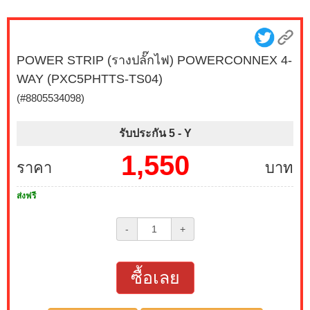
POWER STRIP (รางปลั๊กไฟ) POWERCONNEX 4-
WAY (PXC5PHTTS-TS04)
(#8805534098)
รับประกัน 5 -
Y
1,550
ราคา
บาท
ส่งฟรี
-
+
ซื้อเลย