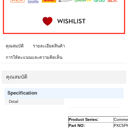
คุณสมบัติ
รายละเอียดสินค้า
การให้คะแนนและความคิดเห็น
คุณสมบัติ
Specification
Detail
Product Series:
Commerc
Part NO:
PXC5P