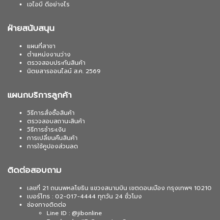
เจไอบี ดีอย่างไร
ฝ่ายสนับสนุน
แผนที่สาขา
ตำแหน่งงานว่าง
ตรวจสอบประกันสินค้า
นิตยสารออนไลน์ ส.ค. 2569
แผนกบริการลูกค้า
วิธีการสั่งซื้อสินค้า
ตรวจสอบสถานะสินค้า
วิธีการชำระเงิน
การเปลี่ยนคืนสินค้า
การใช้คูปองส่วนลด
ติดต่อสอบถาม
เลขที่ 21 ถนนพหลโยธิน แขวงสนามบิน เขตดอนเมือง กรุงเทพฯ 10210
เบอร์โทร : 02-017-4444 ทุกวัน 24 ชั่วโมง
ช่องทางติดต่อ
Line ID : @jibonline