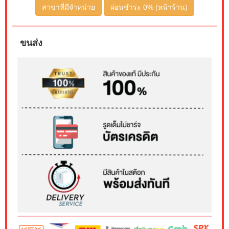
สาขาที่มีจำหน่าย
ผ่อนชำระ 0% (หน้าร้าน)
ขนส่ง